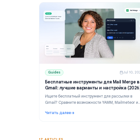
Guides
Guides
J
Бесплатные инструменты для Mail M
Gmail: лучшие варианты и настройка
Ищете бесплатный инструмент для рассылк
Gmail? Сравните возможности YAMM, Mailme
Mail Merge, узнайте лимиты и настройте