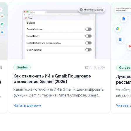
Guides
Jul 5, 202
ul 10, 2026
Как отключить ИИ в Gmail: Пошаговое
erge в
отключение Gemini (2026)
 (2026)
Узнайте, как отключить ИИ в Gmail и деактивировать
и в
функции Gemini, такие как Smart Compose, Smart
teor и
Reply и панель Gemini. Пошаговые инструкции для