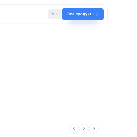
во
Блог
RU
Все продукты
Qualtir