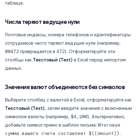
таблице.
Числа теряют ведущие нули
Почтовые индексы, номера телефонов и идентификаторы
сотрудников часто теряют ведущие нули (например,
00472
превращается в
472
). Отформатируйте эти
столбцы как
Текстовый (Text)
в Excel перед импортом
данных.
Значения валют объединяются без символов
Выберите столбец с валютой в Excel, отформатируйте как
Текстовый (Text)
, затем введите значения с включенным
символом валюты (например,
$4,200
). Альтернативно,
добавьте символ прямо в шаблон письма:
Итоговая
сумма вашего счета составляет ${{amount}}
.