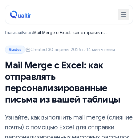
Главная
/
Блог
/
Mail Merge с Excel: как отправлять
персонализированные письма из вашей
таблицы
Created 30 апреля 2026 г.
·
14 мин чтения
Guides
Mail Merge с Excel: как
отправлять
персонализированные
письма из вашей таблицы
Узнайте, как выполнить mail merge (слияние
почты) с помощью Excel для отправки
персонализированных массовых рассылок.