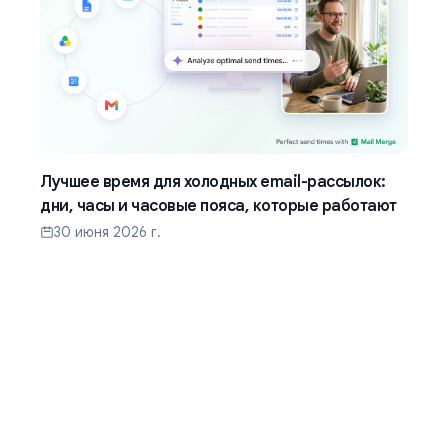
Лучшее время для холодных email-рассылок:
дни, часы и часовые пояса, которые работают
30 июня 2026 г.