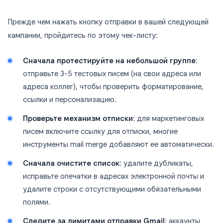
Прежде чем нажать кнопку отправки в вашей следующей
кампании, пройдитесь по этому чек-листу:
Сначала протестируйте на небольшой группе
:
отправьте 3-5 тестовых писем (на свои адреса или
адреса коллег), чтобы проверить форматирование,
ссылки и персонализацию.
Проверьте механизм отписки
: для маркетинговых
писем включите ссылку для отписки, многие
инструменты mail merge добавляют ее автоматически.
Сначала очистите список
: удалите дубликаты,
исправьте опечатки в адресах электронной почты и
удалите строки с отсутствующими обязательными
полями.
Следите за лимитами отправки Gmail
: аккаунты