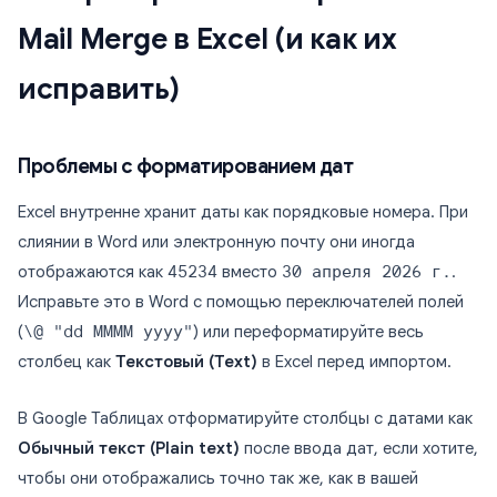
Mail Merge в Excel (и как их
исправить)
Проблемы с форматированием дат
Excel внутренне хранит даты как порядковые номера. При
слиянии в Word или электронную почту они иногда
отображаются как
45234
вместо
30 апреля 2026 г.
.
Исправьте это в Word с помощью переключателей полей
(
\@ "dd MMMM yyyy"
) или переформатируйте весь
столбец как
Текстовый (Text)
в Excel перед импортом.
В Google Таблицах отформатируйте столбцы с датами как
Обычный текст (Plain text)
после ввода дат, если хотите,
чтобы они отображались точно так же, как в вашей