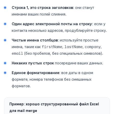
Строка 1, это строка заголовков
: они станут
именами ваших полей слияния.
Один адрес электронной почты на строку
: если у
контакта несколько адресов, продублируйте строку.
Чистые имена столбцов
: используйте простые
имена, такие как
firstName
,
lastName
,
company
,
email
(без пробелов, без специальных символов).
Никаких пустых строк
посередине ваших данных.
Единое форматирование
: все даты в одном
формате, номера телефонов без смешанных
форматов.
Пример: хорошо структурированный файл Excel
для mail merge