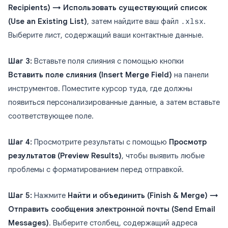
Recipients) → Использовать существующий список
(Use an Existing List)
, затем найдите ваш файл
.xlsx
.
Выберите лист, содержащий ваши контактные данные.
Шаг 3:
Вставьте поля слияния с помощью кнопки
Вставить поле слияния (Insert Merge Field)
на панели
инструментов. Поместите курсор туда, где должны
появиться персонализированные данные, а затем вставьте
соответствующее поле.
Шаг 4:
Просмотрите результаты с помощью
Просмотр
результатов (Preview Results)
, чтобы выявить любые
проблемы с форматированием перед отправкой.
Шаг 5:
Нажмите
Найти и объединить (Finish & Merge) →
Отправить сообщения электронной почты (Send Email
Messages)
. Выберите столбец, содержащий адреса