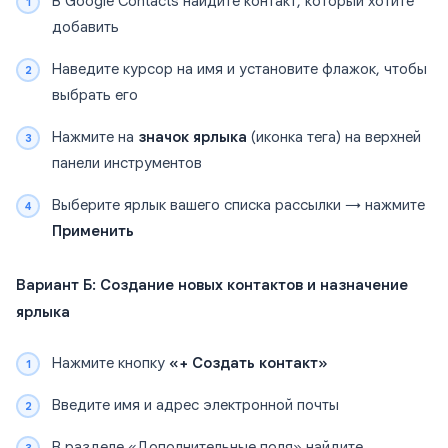
В Google Contacts найдите контакт, который хотите
добавить
Наведите курсор на имя и установите флажок, чтобы
выбрать его
Нажмите на
значок ярлыка
(иконка тега) на верхней
панели инструментов
Выберите ярлык вашего списка рассылки → нажмите
Применить
Вариант Б: Создание новых контактов и назначение
ярлыка
Нажмите кнопку
«+ Создать контакт»
Введите имя и адрес электронной почты
В разделе «Дополнительные поля» найдите