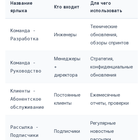
Название
Для чего
Кто входит
ярлыка
использовать
Технические
Команда -
Инженеры
обновления,
Разработка
обзоры спринтов
Менеджеры
Стратегия,
Команда -
+
конфиденциальные
Руководство
директора
обновления
Клиенты -
Постоянные
Ежемесячные
Абонентское
клиенты
отчеты, проверки
обслуживание
Регулярные
Рассылка -
Подписчики
новостные
Подписчики
рассылки