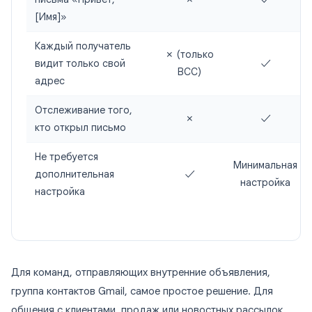
[Имя]»
Каждый получатель
✗ (только
видит только свой
✓
BCC)
адрес
Отслеживание того,
✗
✓
кто открыл письмо
Не требуется
Минимальная
дополнительная
✓
настройка
настройка
Для команд, отправляющих внутренние объявления,
группа контактов Gmail, самое простое решение. Для
общения с клиентами, продаж или новостных рассылок,