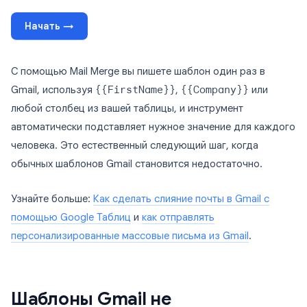
Начать →
С помощью Mail Merge вы пишете шаблон один раз в
Gmail, используя
{{FirstName}}
,
{{Company}}
или
любой столбец из вашей таблицы, и инструмент
автоматически подставляет нужное значение для каждого
человека. Это естественный следующий шаг, когда
обычных шаблонов Gmail становится недостаточно.
Узнайте больше:
Как сделать слияние почты в Gmail с
помощью Google Таблиц
и
как отправлять
персонализированные массовые письма из Gmail
.
Шаблоны Gmail не