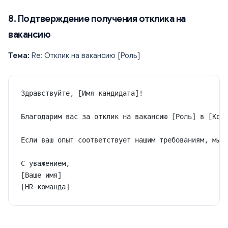
8. Подтверждение получения отклика на
вакансию
Тема:
Re: Отклик на вакансию [Роль]
Здравствуйте, [Имя кандидата]!
Благодарим вас за отклик на вакансию [Роль] в [Ком
Если ваш опыт соответствует нашим требованиям, мы 
С уважением,
[Ваше имя]
[HR-команда]