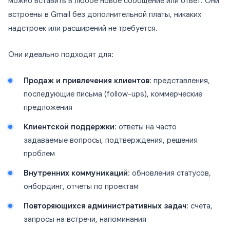
можно вставить в любое новое сообщение или ответ. Они
встроены в Gmail без дополнительной платы, никаких
надстроек или расширений не требуется.
Они идеально подходят для:
Продаж и привлечения клиентов
: представления,
последующие письма (follow-ups), коммерческие
предложения
Клиентской поддержки
: ответы на часто
задаваемые вопросы, подтверждения, решения
проблем
Внутренних коммуникаций
: обновления статусов,
онбординг, отчеты по проектам
Повторяющихся административных задач
: счета,
запросы на встречи, напоминания