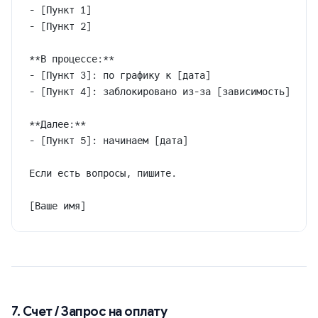
- [Пункт 1]
- [Пункт 2]
**В процессе:**
- [Пункт 3]: по графику к [дата]
- [Пункт 4]: заблокировано из-за [зависимость]
**Далее:**
- [Пункт 5]: начинаем [дата]
Если есть вопросы, пишите.
[Ваше имя]
7. Счет / Запрос на оплату