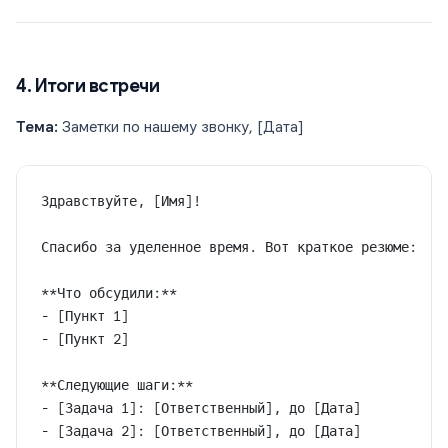
4. Итоги встречи
Тема:
Заметки по нашему звонку, [Дата]
Здравствуйте, [Имя]!
Спасибо за уделенное время. Вот краткое резюме:
**Что обсудили:**
- [Пункт 1]
- [Пункт 2]
**Следующие шаги:**
- [Задача 1]: [Ответственный], до [Дата]
- [Задача 2]: [Ответственный], до [Дата]