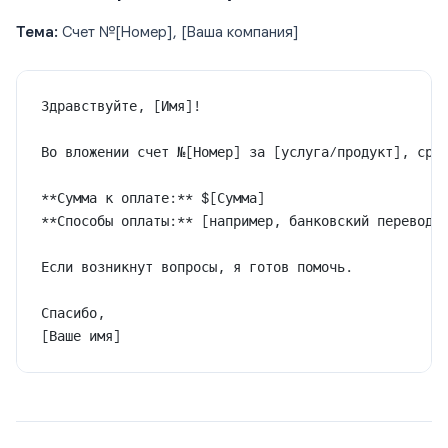
Тема:
Счет №[Номер], [Ваша компания]
Здравствуйте, [Имя]!
Во вложении счет №[Номер] за [услуга/продукт], сро
**Сумма к оплате:** $[Сумма]
**Способы оплаты:** [например, банковский перевод,
Если возникнут вопросы, я готов помочь.
Спасибо,
[Ваше имя]