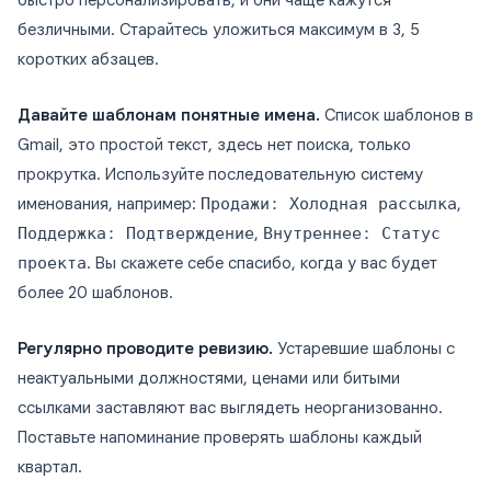
быстро персонализировать, и они чаще кажутся
безличными. Старайтесь уложиться максимум в 3, 5
коротких абзацев.
Давайте шаблонам понятные имена.
Список шаблонов в
Gmail, это простой текст, здесь нет поиска, только
прокрутка. Используйте последовательную систему
именования, например:
Продажи: Холодная рассылка
,
Поддержка: Подтверждение
,
Внутреннее: Статус
проекта
. Вы скажете себе спасибо, когда у вас будет
более 20 шаблонов.
Регулярно проводите ревизию.
Устаревшие шаблоны с
неактуальными должностями, ценами или битыми
ссылками заставляют вас выглядеть неорганизованно.
Поставьте напоминание проверять шаблоны каждый
квартал.