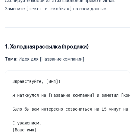
Скопируйте любой из этих шаблонов прямо в Gmail.
Замените
[текст в скобках]
на свои данные.
1. Холодная рассылка (продажи)
Тема:
Идея для [Название компании]
Здравствуйте, [Имя]!
Я наткнулся на [Название компании] и заметил [конк
Было бы вам интересно созвониться на 15 минут на э
С уважением,
[Ваше имя]