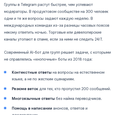
Группы в Telegram растут быстрее, чем успевают
модераторы. В продуктовом сообществе на 300 человек
одни и те же вопросы задают каждую неделю. В
международных командах из-за разницы часовых поясов
некому ответить ночью. Торговые или девелоперские
каналы утопают в спаме, если за ними не следить 24/7.
Современный AI-бот для групп решает задачи, с которыми
не справлялись «кнопочные» боты из 2018 года:
Контекстные ответы
на вопросы на естественном
языке, а не по жестким сценариям.
Резюме веток
для тех, кто пропустил 200 сообщений.
Многоязычные ответы
без найма переводчиков.
Помощь в написании
анонсов, ответов и