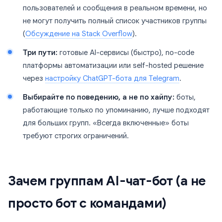
пользователей и сообщения в реальном времени, но
не могут получить полный список участников группы
(
Обсуждение на Stack Overflow
).
Три пути:
готовые AI-сервисы (быстро), no-code
платформы автоматизации или self-hosted решение
через
настройку ChatGPT-бота для Telegram
.
Выбирайте по поведению, а не по хайпу:
боты,
работающие только по упоминанию, лучше подходят
для больших групп. «Всегда включенные» боты
требуют строгих ограничений.
Зачем группам AI-чат-бот (а не
просто бот с командами)