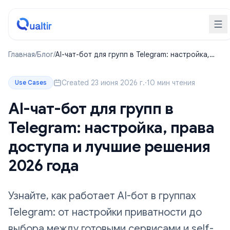
Главная
/
Блог
/
AI-чат-бот для групп в Telegram: настройка,
права доступа и лучшие решения 2026 года
Created 23 июня 2026 г.
·
10 мин чтения
Use Cases
AI-чат-бот для групп в
Telegram: настройка, права
доступа и лучшие решения
2026 года
Узнайте, как работает AI-бот в группах
Telegram: от настройки приватности до
выбора между готовыми сервисами и self-