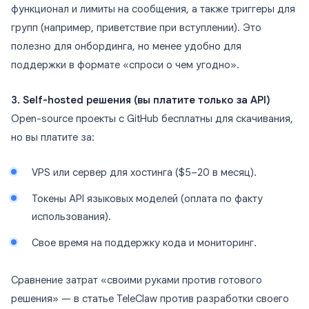
функционал и лимиты на сообщения, а также триггеры для
групп (например, приветствие при вступлении). Это
полезно для онбординга, но менее удобно для
поддержки в формате «спроси о чем угодно».
3. Self-hosted решения (вы платите только за API)
Open-source проекты с GitHub бесплатны для скачивания,
но вы платите за:
VPS или сервер для хостинга ($5–20 в месяц).
Токены API языковых моделей (оплата по факту
использования).
Свое время на поддержку кода и мониторинг.
Сравнение затрат «своими руками против готового
решения» — в статье TeleClaw против разработки своего