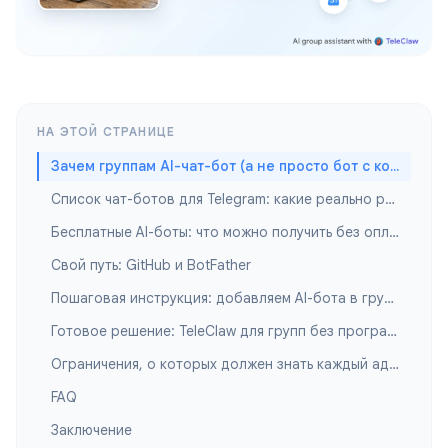
НА ЭТОЙ СТРАНИЦЕ
Зачем группам AI-чат-бот (а не просто бот с командами)
Список чат-ботов для Telegram: какие реально работают в группах
Бесплатные AI-боты: что можно получить без оплаты
Свой путь: GitHub и BotFather
Пошаговая инструкция: добавляем AI-бота в группу
Готовое решение: TeleClaw для групп без программирования
Ограничения, о которых должен знать каждый админ
FAQ
Заключение