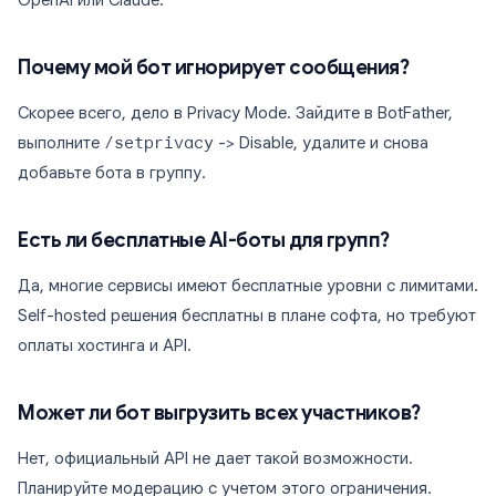
OpenAI или Claude.
Почему мой бот игнорирует сообщения?
Скорее всего, дело в Privacy Mode. Зайдите в BotFather,
выполните
/setprivacy
-> Disable, удалите и снова
добавьте бота в группу.
Есть ли бесплатные AI-боты для групп?
Да, многие сервисы имеют бесплатные уровни с лимитами.
Self-hosted решения бесплатны в плане софта, но требуют
оплаты хостинга и API.
Может ли бот выгрузить всех участников?
Нет, официальный API не дает такой возможности.
Планируйте модерацию с учетом этого ограничения.