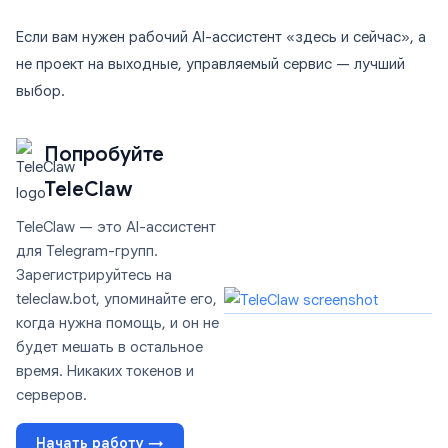
Если вам нужен рабочий AI-ассистент «здесь и сейчас», а
не проект на выходные, управляемый сервис — лучший
выбор.
Попробуйте
TeleClaw
TeleClaw — это AI-ассистент
для Telegram-групп.
Зарегистрируйтесь на
teleclaw.bot, упоминайте его,
когда нужна помощь, и он не
будет мешать в остальное
время. Никаких токенов и
серверов.
Начать работу →