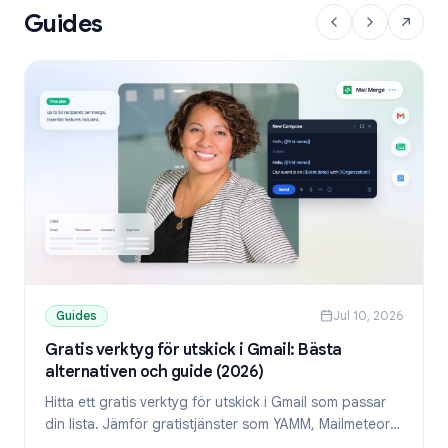
Guides
Guides
Jul 10, 2026
Gratis verktyg för utskick i Gmail: Bästa
alternativen och guide (2026)
Hitta ett gratis verktyg för utskick i Gmail som passar
din lista. Jämför gratistjänster som YAMM, Mailmeteor
och Mail Merge, och lär dig skicka personliga mejl från