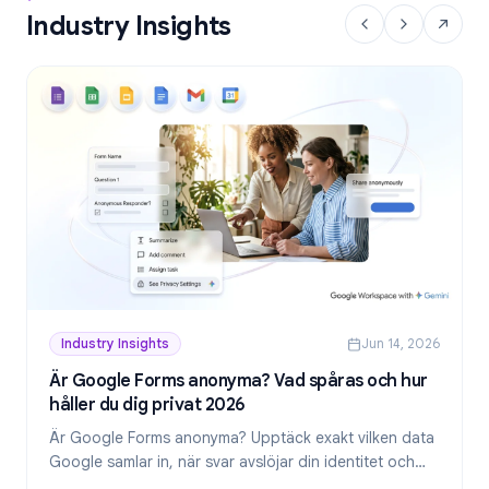
Industry Insights
Industry Insights
Jun 14, 2026
Är Google Forms anonyma? Vad spåras och hur
håller du dig privat 2026
Är Google Forms anonyma? Upptäck exakt vilken data
Google samlar in, när svar avslöjar din identitet och
hur du skapar genuint anonyma formulär 2026.