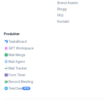
Brand Assets
Blogg
FAQ
Kontakt
Produkter
TasksBoard
GPT Workspace
Mail Merge
Mail Agent
Mail Tracker
Form Timer
Record Meeting
TeleClaw
NEW