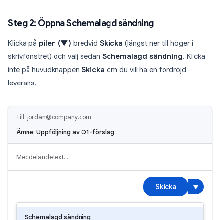
Steg 2: Öppna Schemalagd sändning
Klicka på
pilen (▼)
bredvid
Skicka
(längst ner till höger i
skrivfönstret) och välj sedan
Schemalagd sändning
. Klicka
inte på huvudknappen
Skicka
om du vill ha en fördröjd
leverans.
Till: jordan@company.com
Ämne: Uppföljning av Q1-förslag
Meddelandetext…
Skicka
▼
Schemalagd sändning