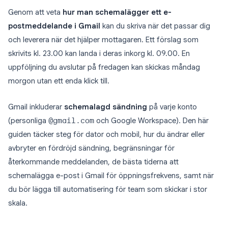
Genom att veta
hur man schemalägger ett e-
postmeddelande i Gmail
kan du skriva när det passar dig
och leverera när det hjälper mottagaren. Ett förslag som
skrivits kl. 23.00 kan landa i deras inkorg kl. 09.00. En
uppföljning du avslutar på fredagen kan skickas måndag
morgon utan ett enda klick till.
Gmail inkluderar
schemalagd sändning
på varje konto
(personliga
@gmail.com
och Google Workspace). Den här
guiden täcker steg för dator och mobil, hur du ändrar eller
avbryter en fördröjd sändning, begränsningar för
återkommande meddelanden, de bästa tiderna att
schemalägga e-post i Gmail för öppningsfrekvens, samt när
du bör lägga till automatisering för team som skickar i stor
skala.