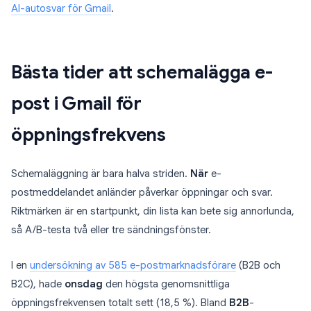
AI-autosvar för Gmail
.
Bästa tider att schemalägga e-
post i Gmail för
öppningsfrekvens
Schemaläggning är bara halva striden.
När
e-
postmeddelandet anländer påverkar öppningar och svar.
Riktmärken är en startpunkt, din lista kan bete sig annorlunda,
så A/B-testa två eller tre sändningsfönster.
I en
undersökning av 585 e-postmarknadsförare
(B2B och
B2C), hade
onsdag
den högsta genomsnittliga
öppningsfrekvensen totalt sett (18,5 %). Bland
B2B
-