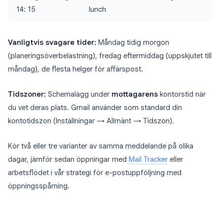
14: 15
lunch
Vanligtvis svagare tider:
Måndag tidig morgon
(planeringsöverbelastning), fredag eftermiddag (uppskjutet till
måndag), de flesta helger för affärspost.
Tidszoner:
Schemalägg under
mottagarens
kontorstid när
du vet deras plats. Gmail använder som standard din
kontotidszon (Inställningar → Allmänt → Tidszon).
Kör två eller tre varianter av samma meddelande på olika
dagar, jämför sedan öppningar med
Mail Tracker
eller
arbetsflödet i vår strategi för e-postuppföljning med
öppningsspårning.