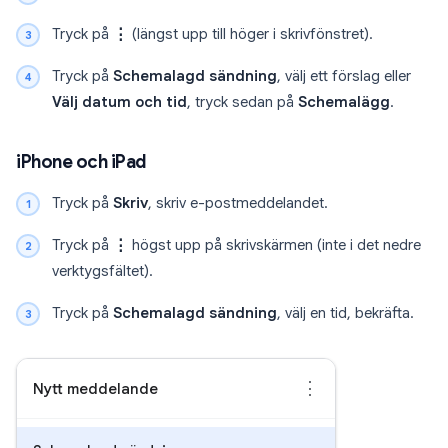
Tryck på
⋮
(längst upp till höger i skrivfönstret).
Tryck på
Schemalagd sändning
, välj ett förslag eller
Välj datum och tid
, tryck sedan på
Schemalägg
.
iPhone och iPad
Tryck på
Skriv
, skriv e-postmeddelandet.
Tryck på
⋮
högst upp på skrivskärmen (inte i det nedre
verktygsfältet).
Tryck på
Schemalagd sändning
, välj en tid, bekräfta.
⋮
Nytt meddelande