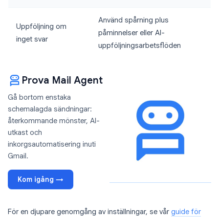
Använd spårning plus
Uppföljning om
påminnelser eller AI-
inget svar
uppföljningsarbetsflöden
Prova Mail Agent
Gå bortom enstaka
schemalagda sändningar:
återkommande mönster, AI-
utkast och
inkorgsautomatisering inuti
Gmail.
Kom igång →
För en djupare genomgång av inställningar, se vår
guide för