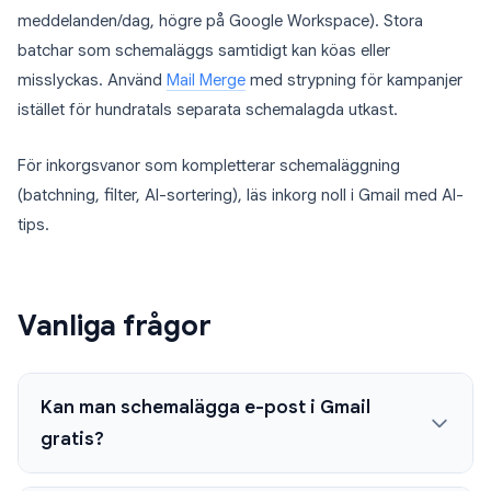
meddelanden/dag, högre på Google Workspace). Stora
batchar som schemaläggs samtidigt kan köas eller
misslyckas. Använd
Mail Merge
med strypning för kampanjer
istället för hundratals separata schemalagda utkast.
För inkorgsvanor som kompletterar schemaläggning
(batchning, filter, AI-sortering), läs inkorg noll i Gmail med AI-
tips.
Vanliga frågor
Kan man schemalägga e-post i Gmail
gratis?