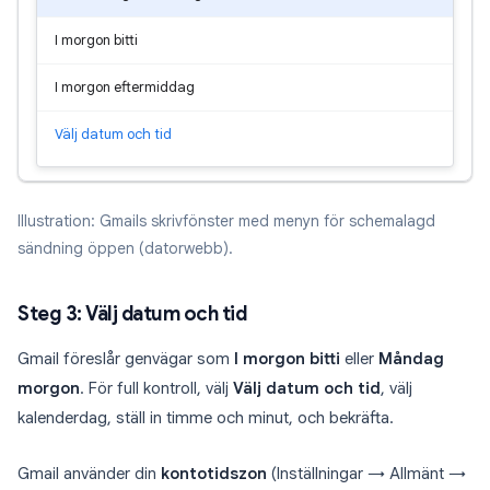
I morgon bitti
I morgon eftermiddag
Välj datum och tid
Illustration: Gmails skrivfönster med menyn för schemalagd
sändning öppen (datorwebb).
Steg 3: Välj datum och tid
Gmail föreslår genvägar som
I morgon bitti
eller
Måndag
morgon
. För full kontroll, välj
Välj datum och tid
, välj
kalenderdag, ställ in timme och minut, och bekräfta.
Gmail använder din
kontotidszon
(Inställningar → Allmänt →