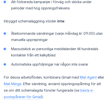
Att förbereda kampanjer i förväg och skicka under
perioder med hög öppningsfrekvens
Inbyggd schemaläggning stöder
inte
:
Återkommande sändningar (varje måndag kl. 09.00) utan
manuella upprepningar
Massutskick av personliga meddelanden till hundratals
kontakter från ett kalkylblad
Automatiska uppföljningar när någon inte svarar
För dessa arbetsflöden, kombinera Gmail med
Mail Agent
eller
Mail Merge
. Efter sändning, använd öppningsspårning för att
se om ditt schemalagda fönster fungerade (se
bästa e-
postspåraren för Gmail
).