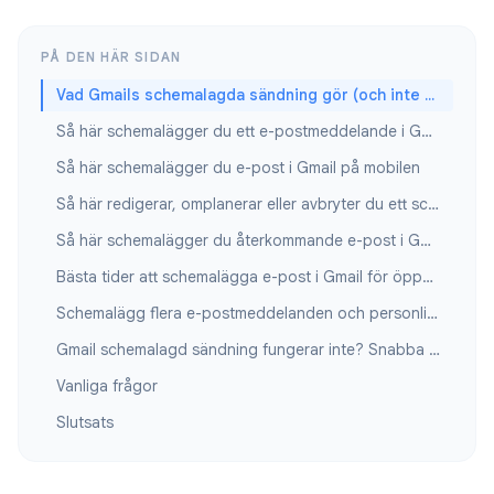
PÅ DEN HÄR SIDAN
Vad Gmails schemalagda sändning gör (och inte gör)
Så här schemalägger du ett e-postmeddelande i Gmail på datorn
Så här schemalägger du e-post i Gmail på mobilen
Så här redigerar, omplanerar eller avbryter du ett schemalagt e-postmeddelande
Så här schemalägger du återkommande e-post i Gmail
Bästa tider att schemalägga e-post i Gmail för öppningsfrekvens
Schemalägg flera e-postmeddelanden och personliga kampanjer
Gmail schemalagd sändning fungerar inte? Snabba lösningar
Vanliga frågor
Slutsats