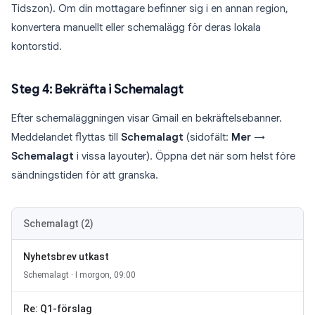
Tidszon). Om din mottagare befinner sig i en annan region,
konvertera manuellt eller schemalägg för deras lokala
kontorstid.
Steg 4: Bekräfta i Schemalagt
Efter schemaläggningen visar Gmail en bekräftelsebanner.
Meddelandet flyttas till
Schemalagt
(sidofält:
Mer
→
Schemalagt
i vissa layouter). Öppna det när som helst före
sändningstiden för att granska.
Schemalagt (2)
Nyhetsbrev utkast
Schemalagt · I morgon, 09:00
Re: Q1-förslag