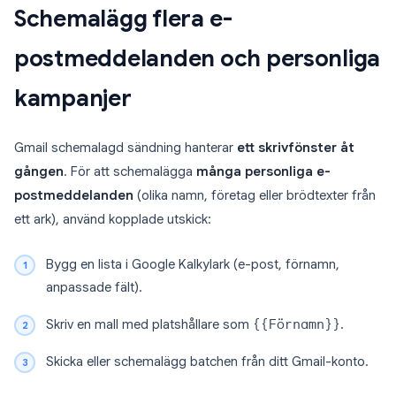
Schemalägg flera e-
postmeddelanden och personliga
kampanjer
Gmail schemalagd sändning hanterar
ett skrivfönster åt
gången
. För att schemalägga
många personliga e-
postmeddelanden
(olika namn, företag eller brödtexter från
ett ark), använd kopplade utskick:
Bygg en lista i Google Kalkylark (e-post, förnamn,
anpassade fält).
Skriv en mall med platshållare som
{{Förnamn}}
.
Skicka eller schemalägg batchen från ditt Gmail-konto.