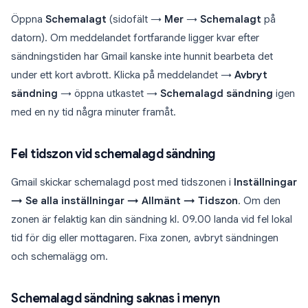
Öppna
Schemalagt
(sidofält →
Mer
→
Schemalagt
på
datorn). Om meddelandet fortfarande ligger kvar efter
sändningstiden har Gmail kanske inte hunnit bearbeta det
under ett kort avbrott. Klicka på meddelandet →
Avbryt
sändning
→ öppna utkastet →
Schemalagd sändning
igen
med en ny tid några minuter framåt.
Fel tidszon vid schemalagd sändning
Gmail skickar schemalagd post med tidszonen i
Inställningar
→ Se alla inställningar → Allmänt → Tidszon
. Om den
zonen är felaktig kan din sändning kl. 09.00 landa vid fel lokal
tid för dig eller mottagaren. Fixa zonen, avbryt sändningen
och schemalägg om.
Schemalagd sändning saknas i menyn