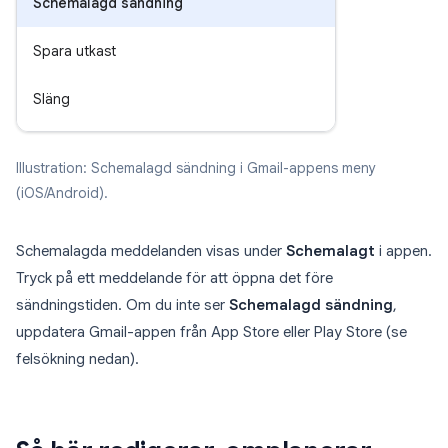
Schemalagd sändning
Spara utkast
Släng
Illustration: Schemalagd sändning i Gmail-appens meny
(iOS/Android).
Schemalagda meddelanden visas under
Schemalagt
i appen.
Tryck på ett meddelande för att öppna det före
sändningstiden. Om du inte ser
Schemalagd sändning
,
uppdatera Gmail-appen från App Store eller Play Store (se
felsökning nedan).