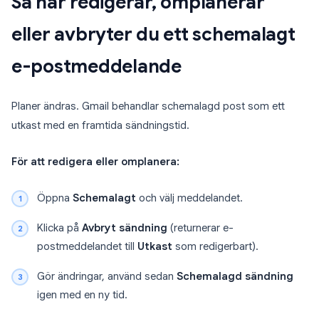
Så här redigerar, omplanerar
eller avbryter du ett schemalagt
e-postmeddelande
Planer ändras. Gmail behandlar schemalagd post som ett
utkast med en framtida sändningstid.
För att redigera eller omplanera:
Öppna
Schemalagt
och välj meddelandet.
Klicka på
Avbryt sändning
(returnerar e-
postmeddelandet till
Utkast
som redigerbart).
Gör ändringar, använd sedan
Schemalagd sändning
igen med en ny tid.