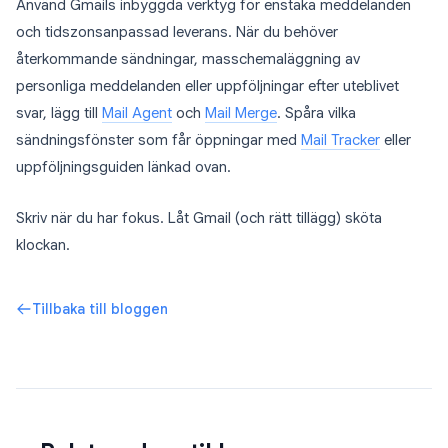
Använd Gmails inbyggda verktyg för enstaka meddelanden
och tidszonsanpassad leverans. När du behöver
återkommande sändningar, masschemaläggning av
personliga meddelanden eller uppföljningar efter uteblivet
svar, lägg till
Mail Agent
och
Mail Merge
. Spåra vilka
sändningsfönster som får öppningar med
Mail Tracker
eller
uppföljningsguiden länkad ovan.
Skriv när du har fokus. Låt Gmail (och rätt tillägg) sköta
klockan.
Tillbaka till bloggen