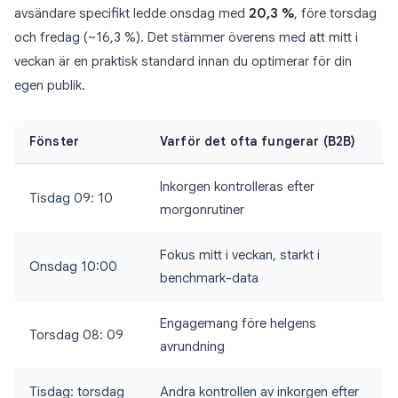
avsändare specifikt ledde onsdag med
20,3 %
, före torsdag
och fredag (~16,3 %). Det stämmer överens med att mitt i
veckan är en praktisk standard innan du optimerar för din
egen publik.
Fönster
Varför det ofta fungerar (B2B)
Inkorgen kontrolleras efter
Tisdag 09: 10
morgonrutiner
Fokus mitt i veckan, starkt i
Onsdag 10:00
benchmark-data
Engagemang före helgens
Torsdag 08: 09
avrundning
Tisdag: torsdag
Andra kontrollen av inkorgen efter