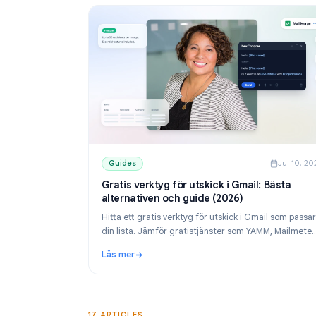
Guides
Guides
J
Gratis verktyg för utskick i Gmail: Bäs
alternativen och guide (2026)
Hitta ett gratis verktyg för utskick i Gmail s
din lista. Jämför gratistjänster som YAMM, M
och Mail Merge, och lär dig skicka personliga 