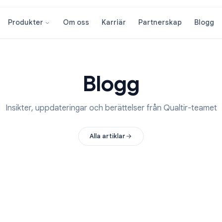
Om oss
Karriär
Partnersk
Produkter
Blogg
Insikter, uppdateringar och berättelser från Qua
Alla artiklar