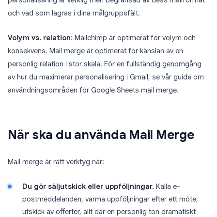
personalisering är verklig men begränsad av dess mallformat
och vad som lagras i dina målgruppsfält.
Volym vs. relation
: Mailchimp är optimerat för volym och
konsekvens. Mail merge är optimerat för känslan av en
personlig relation i stor skala. För en fullständig genomgång
av hur du maximerar personalisering i Gmail, se vår guide om
användningsområden för Google Sheets mail merge.
När ska du använda Mail Merge
Mail merge är rätt verktyg när:
Du gör säljutskick eller uppföljningar.
Kalla e-
postmeddelanden, varma uppföljningar efter ett möte,
utskick av offerter, allt där en personlig ton dramatiskt