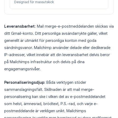
Designad för massutskick
Leveransbarhet
: Mail merge-e-postmeddelanden skickas via
ditt Gmail-konto. Ditt personliga avsändarrykte gäller, vilket
generellt är utmärkt för personliga konton med goda
sändningsvanor. Mailchimp använder delade eller dedikerade
IP-adresser, vilket innebär att din leveransbarhet delvis beror
på Mailchimps infrastruktur och delvis på dina
engagemangsnivåer.
Personaliseringsdjup
: Båda verktygen stöder
sammanslagningsfält. Skillnaden är att mail merge-
personalisering kan ske i vilken del av e-postmeddelandet
som helst, ämnesrad, brödtext, P.S.-rad, och varje e-
postmeddelande är verkligen unikt. Mailchimps