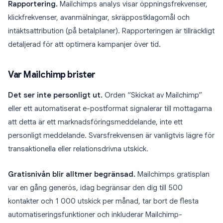
Rapportering.
Mailchimps analys visar öppningsfrekvenser,
klickfrekvenser, avanmälningar, skräppostklagomål och
intäktsattribution (på betalplaner). Rapporteringen är tillräckligt
detaljerad för att optimera kampanjer över tid.
Var Mailchimp brister
Det ser inte personligt ut.
Orden “Skickat av Mailchimp”
eller ett automatiserat e-postformat signalerar till mottagarna
att detta är ett marknadsföringsmeddelande, inte ett
personligt meddelande. Svarsfrekvensen är vanligtvis lägre för
transaktionella eller relationsdrivna utskick.
Gratisnivån blir alltmer begränsad.
Mailchimps gratisplan
var en gång generös, idag begränsar den dig till 500
kontakter och 1 000 utskick per månad, tar bort de flesta
automatiseringsfunktioner och inkluderar Mailchimp-