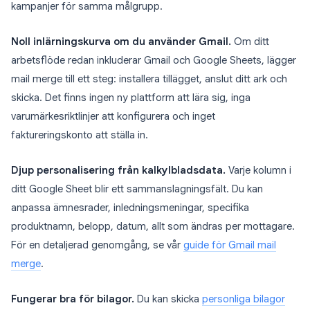
kampanjer för samma målgrupp.
Noll inlärningskurva om du använder Gmail.
Om ditt
arbetsflöde redan inkluderar Gmail och Google Sheets, lägger
mail merge till ett steg: installera tillägget, anslut ditt ark och
skicka. Det finns ingen ny plattform att lära sig, inga
varumärkesriktlinjer att konfigurera och inget
faktureringskonto att ställa in.
Djup personalisering från kalkylbladsdata.
Varje kolumn i
ditt Google Sheet blir ett sammanslagningsfält. Du kan
anpassa ämnesrader, inledningsmeningar, specifika
produktnamn, belopp, datum, allt som ändras per mottagare.
För en detaljerad genomgång, se vår
guide för Gmail mail
merge
.
Fungerar bra för bilagor.
Du kan skicka
personliga bilagor