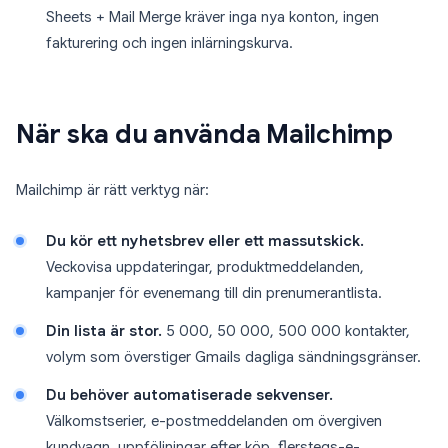
Sheets + Mail Merge kräver inga nya konton, ingen
fakturering och ingen inlärningskurva.
När ska du använda Mailchimp
Mailchimp är rätt verktyg när:
Du kör ett nyhetsbrev eller ett massutskick.
Veckovisa uppdateringar, produktmeddelanden,
kampanjer för evenemang till din prenumerantlista.
Din lista är stor.
5 000, 50 000, 500 000 kontakter,
volym som överstiger Gmails dagliga sändningsgränser.
Du behöver automatiserade sekvenser.
Välkomstserier, e-postmeddelanden om övergiven
kundvagn, uppföljningar efter köp, flerstegs-e-