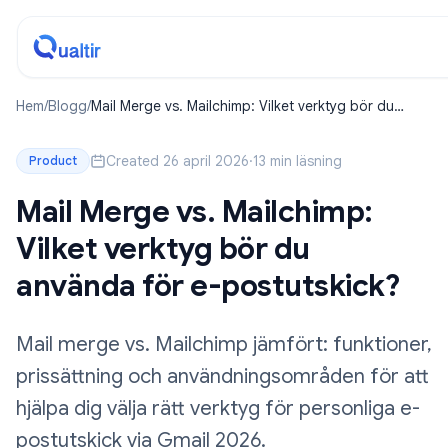
Hem
/
Blogg
/
Mail Merge vs. Mailchimp: Vilket verktyg bör du
använda för e-postutskick?
Created 26 april 2026
·
13 min läsning
Product
Mail Merge vs. Mailchimp:
Vilket verktyg bör du
använda för e-postutskick?
Mail merge vs. Mailchimp jämfört: funktioner,
prissättning och användningsområden för att
hjälpa dig välja rätt verktyg för personliga e-
postutskick via Gmail 2026.