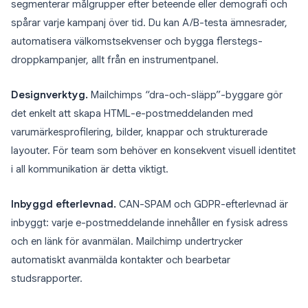
segmenterar målgrupper efter beteende eller demografi och
spårar varje kampanj över tid. Du kan A/B-testa ämnesrader,
automatisera välkomstsekvenser och bygga flerstegs-
droppkampanjer, allt från en instrumentpanel.
Designverktyg.
Mailchimps “dra-och-släpp”-byggare gör
det enkelt att skapa HTML-e-postmeddelanden med
varumärkesprofilering, bilder, knappar och strukturerade
layouter. För team som behöver en konsekvent visuell identitet
i all kommunikation är detta viktigt.
Inbyggd efterlevnad.
CAN-SPAM och GDPR-efterlevnad är
inbyggt: varje e-postmeddelande innehåller en fysisk adress
och en länk för avanmälan. Mailchimp undertrycker
automatiskt avanmälda kontakter och bearbetar
studsrapporter.