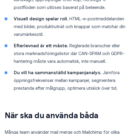
postflöden som utlöses baserat på beteende.
Visuell design spelar roll.
HTML-e-postmeddelanden
med bilder, produktrutnät och knappar som matchar din
varumärkesstil.
Efterlevnad är ett måste.
Reglerade branscher eller
stora marknadsföringslistor där CAN-SPAM och GDPR-
hantering måste vara automatisk, inte manuell.
Du vill ha sammanställd kampanjanalys.
Jämföra
öppningsfrekvenser mellan kampanjer, segmentera
prestanda efter målgrupp, optimera utskick över tid.
När ska du använda båda
Många team använder mail merge och Mailchimp för olika