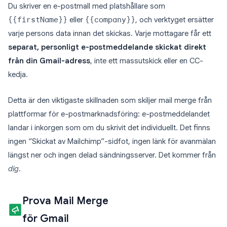
Du skriver en e-postmall med platshållare som
{{firstName}}
eller
{{company}}
, och verktyget ersätter
varje persons data innan det skickas. Varje mottagare får ett
separat, personligt e-postmeddelande skickat direkt
från din Gmail-adress
, inte ett massutskick eller en CC-
kedja.
Detta är den viktigaste skillnaden som skiljer mail merge från
plattformar för e-postmarknadsföring: e-postmeddelandet
landar i inkorgen som om du skrivit det individuellt. Det finns
ingen “Skickat av Mailchimp”-sidfot, ingen länk för avanmälan
längst ner och ingen delad sändningsserver. Det kommer från
dig
.
Prova Mail Merge
för Gmail