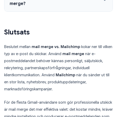
merge?
Slutsats
Beslutet mellan
mail merge vs. Mailchimp
kokar ner till vilken
typ av e-post du skickar. Använd
mail merge
när e-
postmeddelandet behöver kännas personligt, säljutskick,
rekrytering, partnerskapsförfrågningar, individuell
klientkommunikation. Använd
Mailchimp
när du sänder ut till
en stor lista, nyhetsbrev, produktuppdateringar,
marknadsföringskampanjer.
För de flesta Gmail-användare som gör professionella utskick
är mail merge det mer effektiva valet: det kostar mindre, kräver
mindre installation och producerar e-postmeddelanden som