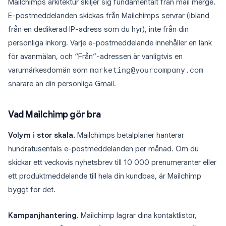
Mailchimps arkitektur skiljer sig fundamentalt från mail merge.
E-postmeddelanden skickas från Mailchimps servrar (ibland
från en dedikerad IP-adress som du hyr), inte från din
personliga inkorg. Varje e-postmeddelande innehåller en länk
för avanmälan, och “Från”-adressen är vanligtvis en
varumärkesdomän som
marketing@yourcompany.com
snarare än din personliga Gmail.
Vad Mailchimp gör bra
Volym i stor skala.
Mailchimps betalplaner hanterar
hundratusentals e-postmeddelanden per månad. Om du
skickar ett veckovis nyhetsbrev till 10 000 prenumeranter eller
ett produktmeddelande till hela din kundbas, är Mailchimp
byggt för det.
Kampanjhantering.
Mailchimp lagrar dina kontaktlistor,