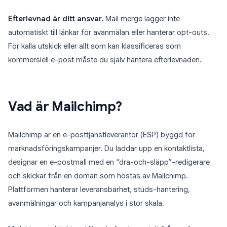
Efterlevnad är ditt ansvar.
Mail merge lägger inte
automatiskt till länkar för avanmälan eller hanterar opt-outs.
För kalla utskick eller allt som kan klassificeras som
kommersiell e-post måste du själv hantera efterlevnaden.
Vad är Mailchimp?
Mailchimp är en e-posttjänstleverantör (ESP) byggd för
marknadsföringskampanjer. Du laddar upp en kontaktlista,
designar en e-postmall med en “dra-och-släpp”-redigerare
och skickar från en domän som hostas av Mailchimp.
Plattformen hanterar leveransbarhet, studs-hantering,
avanmälningar och kampanjanalys i stor skala.