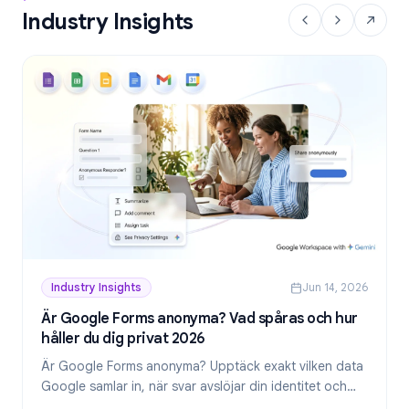
Industry Insights
Industry Insights
Jun 14, 2026
Är Google Forms anonyma? Vad spåras och hur
håller du dig privat 2026
Är Google Forms anonyma? Upptäck exakt vilken data
Google samlar in, när svar avslöjar din identitet och
hur du skapar genuint anonyma formulär 2026.