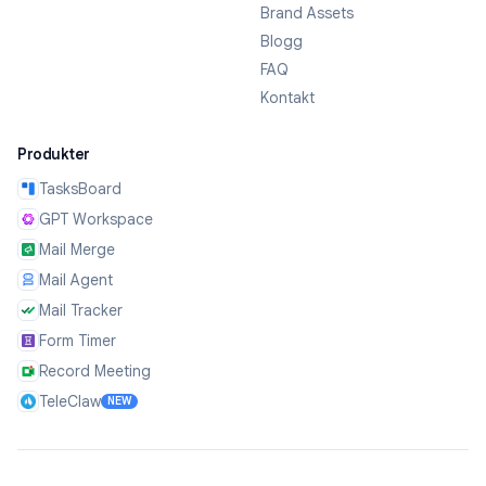
Brand Assets
Blogg
FAQ
Kontakt
Produkter
TasksBoard
GPT Workspace
Mail Merge
Mail Agent
Mail Tracker
Form Timer
Record Meeting
TeleClaw
NEW