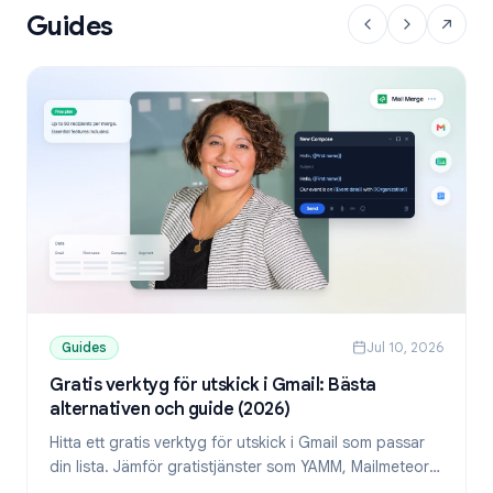
Guides
Guides
Jul 10, 2026
Gratis verktyg för utskick i Gmail: Bästa
alternativen och guide (2026)
Hitta ett gratis verktyg för utskick i Gmail som passar
din lista. Jämför gratistjänster som YAMM, Mailmeteor
och Mail Merge, och lär dig skicka personliga mejl från