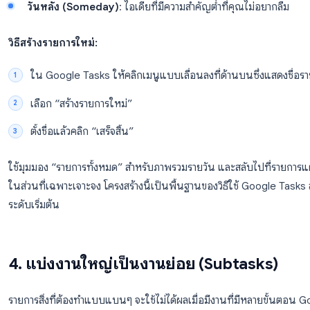
รายการงานเดียวที่ไม่มีการแยกประเภทจะจัดการได้ยากอย่า
Google Tasks เพื่อแยกส่วนต่างๆ ของงานและชีวิตของค
โครงสร้างที่แนะนำ:
งาน (Work)
: สิ่งที่ต้องส่งให้ลูกค้า, โปรเจกต์ภายใ
ส่วนตัว (Personal)
: ธุระต่างๆ, งานบ้าน, เป้าหมายส
การเรียนรู้ (Learning)
: หนังสือที่ต้องอ่าน, คอร์สที
วันหลัง (Someday)
: ไอเดียที่มีความสำคัญต่ำที่คุณ
วิธีสร้างรายการใหม่:
ใน Google Tasks ให้คลิกเมนูแบบเลื่อนลงที่ด้านบน