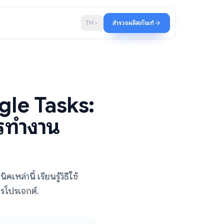
บล็อก
TH
สำรวจผลิตภัณฑ์
 Google Tasks:
ิภาพการทำงาน
บและเทคนิคเหล่านี้ เรียนรู้วิธีใช้
ลิต การจัดการโปรเจกต์.