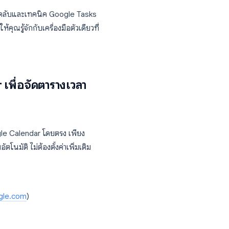
ุดใน Google Workspace ที่หลายคนมองข้าม โดย
 ภายใต้อินเทอร์เฟซที่เรียบง่ายนั้นมีการ
ดระเบียบงานของคุณไปอย่างสิ้นเชิง
านานหลายปี เคล็ดลับและเทคนิค Google Tasks
ึ้น และแนะนำให้คุณรู้จักกับเครื่องมือตัวเดียวที่
เอง
Calendar เพื่อจัดตารางเวลา
ชื่อมต่อกับ Google Calendar โดยตรง เพียง
คุณโดยอัตโนมัติ ไม่ต้องตั้งค่าเพิ่มเติม