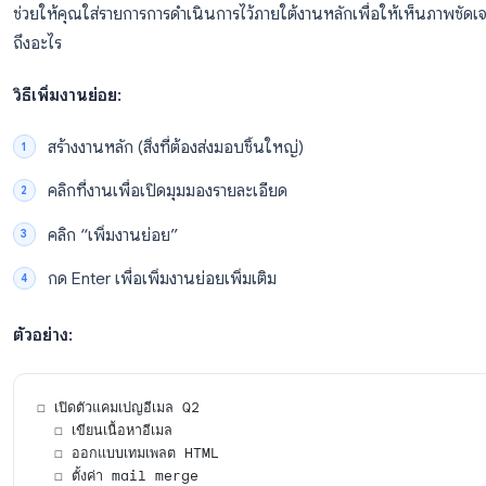
เลือก “สร้างรายการใหม่”
ตั้งชื่อแล้วคลิก “เสร็จสิ้น”
ใช้มุมมอง “รายการทั้งหมด” สำหรับภาพรวมรายวัน และสลั
ในส่วนที่เฉพาะเจาะจง โครงสร้างนี้เป็นพื้นฐานของวิธีใช
ระดับเริ่มต้น
4. แบ่งงานใหญ่เป็นงานย่อย (Subt
รายการสิ่งที่ต้องทำแบบแบนๆ จะใช้ไม่ได้ผลเมื่อมีงานที่ม
ช่วยให้คุณใส่รายการการดำเนินการไว้ภายใต้งานหลักเพื่อให้
ถึงอะไร
วิธีเพิ่มงานย่อย: