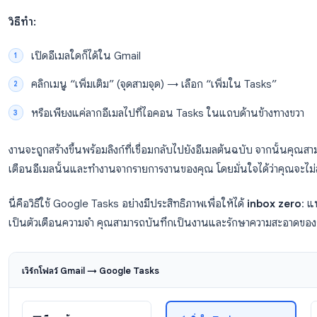
2. เปลี่ยนอีเมล Gmail ให้เป็น Goog
หนึ่งในเทคนิค Google Tasks ที่ดีที่สุดสำหรับผู้ที่ทำง
งานโดยตรงโดยไม่ต้องออกจาก Gmail ซึ่งช่วยให้คุณจัดการ
ตอนเดียว
วิธีทำ:
เปิดอีเมลใดก็ได้ใน Gmail
คลิกเมนู “เพิ่มเติม” (จุดสามจุด) → เลือก “เพิ่มใน 
หรือเพียงแค่ลากอีเมลไปที่ไอคอน Tasks ในแถบด้า
งานจะถูกสร้างขึ้นพร้อมลิงก์ที่เชื่อมกลับไปยังอีเมลต้นฉบ