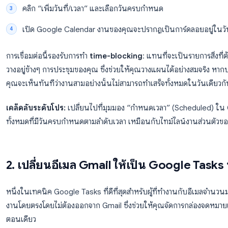
วิธีตั้งค่า:
เปิด Google Tasks (ในแถบด้านข้างของ Gmail หรือ
สร้างหรือเปิดงานแล้วคลิกไอคอนดินสอเพื่อแก้ไข
คลิก “เพิ่มวันที่/เวลา” และเลือกวันครบกำหนด
เปิด Google Calendar งานของคุณจะปรากฏเป็นการ์ด
การเชื่อมต่อนี้รองรับการทำ
time-blocking
: แทนที่จะเป
วางอยู่ข้างๆ การประชุมของคุณ ซึ่งช่วยให้คุณวางแผนได้
คุณจะเห็นทันทีว่างานสามอย่างนั้นไม่สามารถทำเสร็จทั้งห
เคล็ดลับระดับโปร:
เปลี่ยนไปที่มุมมอง “กำหนดเวลา” (S
ทั้งหมดที่มีวันครบกำหนดตามลำดับเวลา เหมือนกับไทม์ไล