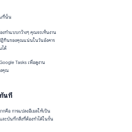
ที่
tasks.google.com
)
ลอยอยู่ในวันที่นั้น
็นรายการสิ่งที่ต้องทำแบบกว้างๆ คุณจะเห็นงาน
อย่างสมจริง หากปฏิทินของคุณแน่นในวันอังคาร
มดในวันเดียวกันได้
cheduled) ใน Google Tasks เพื่อดูงาน
น์งานส่วนตัวของคุณ