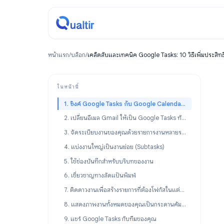
หน้าแรก
/
บล็อก
/
เคล็ดลับและเทคนิค Google Tasks: 10 วิธีเ
ในหน้านี้
1. ซิงค์ Google Tasks กับ Google Calendar เพื่อจัดตารางเวลา (Time-Blocking)
2. เปลี่ยนอีเมล Gmail ให้เป็น Google Tasks ทันที
3. จัดระเบียบงานของคุณด้วยรายการงานหลายรายการ
4. แบ่งงานใหญ่เป็นงานย่อย (Subtasks)
5. ใช้ช่องบันทึกสำหรับบริบทของงาน
6. เชี่ยวชาญทางลัดแป้นพิมพ์
7. ติดดาวงานเพื่อสร้างรายการที่ต้องโฟกัสในแต่ละวัน