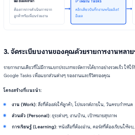
เตือนอีเมลนั้นและทำงานจากรายการงานของคุณ โดยมั่นใจ
นี่คือวิธีใช้ Google Tasks อย่างมีประสิทธิภาพเพื่อให้ได้
i
เป็นตัวเตือนความจำ คุณสามารถบันทึกเป็นงานและรักษา
เวิร์กโฟลว์ Gmail → Google Tasks
📧 อีเมลเข้ามา
✅ เพิ่มใน Tasks
→
ต้องการการดำเนินการจาก
คลิกเดียวบันทึกงานพร
ลูกค้าหรือเพื่อนร่วมงาน
อีเมล
3. จัดระเบียบงานของคุณด้วยรายกา