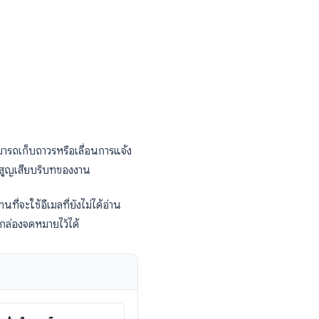
le Tasks ทันที
านกับอีเมลจำนวนมากคือ การแปลงอีเมลให้เป็น
กล่องจดหมายและบันทึกสิ่งที่ต้องทำได้ในขั้น
Tasks”
นข้างทางขวา
ับ จากนั้นคุณสามารถเก็บถาวรหรือเลื่อนการแจ้ง