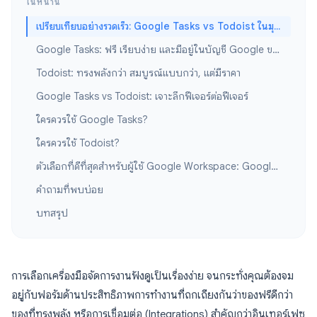
ในหน้านี้
เปรียบเทียบอย่างรวดเร็ว: Google Tasks vs Todoist ในมุมมองภาพรวม
Google Tasks: ฟรี เรียบง่าย และมีอยู่ในบัญชี Google ของคุณอยู่แล้ว
Todoist: ทรงพลังกว่า สมบูรณ์แบบกว่า, แต่มีราคา
Google Tasks vs Todoist: เจาะลึกฟีเจอร์ต่อฟีเจอร์
ใครควรใช้ Google Tasks?
ใครควรใช้ Todoist?
ตัวเลือกที่ดีที่สุดสำหรับผู้ใช้ Google Workspace: Google Tasks + TasksBoard
คำถามที่พบบ่อย
บทสรุป
การเลือกเครื่องมือจัดการงานฟังดูเป็นเรื่องง่าย จนกระทั่งคุณต้องจม
อยู่กับฟอรัมด้านประสิทธิภาพการทำงานที่ถกเถียงกันว่าของฟรีดีกว่า
ของที่ทรงพลัง หรือการเชื่อมต่อ (Integrations) สำคัญกว่าอินเทอร์เฟซ