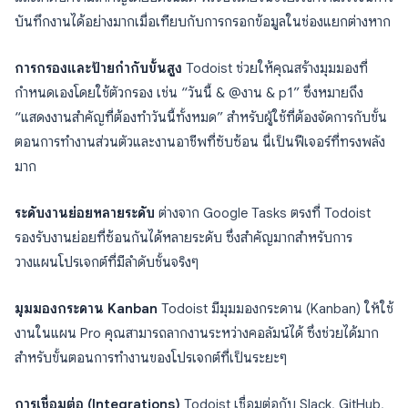
บันทึกงานได้อย่างมากเมื่อเทียบกับการกรอกข้อมูลในช่องแยกต่างหาก
การกรองและป้ายกำกับขั้นสูง
Todoist ช่วยให้คุณสร้างมุมมองที่
กำหนดเองโดยใช้ตัวกรอง เช่น “วันนี้ & @งาน & p1” ซึ่งหมายถึง
“แสดงงานสำคัญที่ต้องทำวันนี้ทั้งหมด” สำหรับผู้ใช้ที่ต้องจัดการกับขั้น
ตอนการทำงานส่วนตัวและงานอาชีพที่ซับซ้อน นี่เป็นฟีเจอร์ที่ทรงพลัง
มาก
ระดับงานย่อยหลายระดับ
ต่างจาก Google Tasks ตรงที่ Todoist
รองรับงานย่อยที่ซ้อนกันได้หลายระดับ ซึ่งสำคัญมากสำหรับการ
วางแผนโปรเจกต์ที่มีลำดับชั้นจริงๆ
มุมมองกระดาน Kanban
Todoist มีมุมมองกระดาน (Kanban) ให้ใช้
งานในแผน Pro คุณสามารถลากงานระหว่างคอลัมน์ได้ ซึ่งช่วยได้มาก
สำหรับขั้นตอนการทำงานของโปรเจกต์ที่เป็นระยะๆ
การเชื่อมต่อ (Integrations)
Todoist เชื่อมต่อกับ Slack, GitHub,