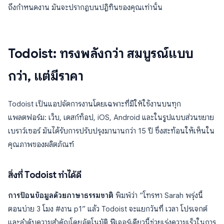
ถึงกำหนดงาน มันจะปรากฏบนปฏิทินของคุณเท่านั้น
Todoist: ทรงพลังกว่า สมบูรณ์แบบ
กว่า, แต่มีราคา
Todoist เป็นแอปจัดการงานโดยเฉพาะที่มีให้ใช้งานบนทุก
แพลตฟอร์ม: เว็บ, เดสก์ท็อป, iOS, Android และในรูปแบบส่วนขยาย
เบราว์เซอร์ มันได้รับการปรับปรุงมานานกว่า 15 ปี ซึ่งสะท้อนให้เห็นใน
คุณภาพของผลิตภัณฑ์
สิ่งที่ Todoist ทำได้ดี
การป้อนข้อมูลด้วยภาษาธรรมชาติ
พิมพ์ว่า “โทรหา Sarah พรุ่งนี้
ตอนบ่าย 3 โมง #งาน p1” แล้ว Todoist จะแยกวันที่ เวลา โปรเจกต์
และลำดับความสำคัญโดยอัตโนมัติ ฟีเจอร์เดียวนี้ช่วยเร่งความเร็วในการ