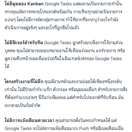
ไม่มีมุมมอง Kanban
Google Tasks แสดงงานเป็นรายการเท่านั้น
หากคุณจัดการหลายโปรเจกต์พร้อมกัน การเห็นทุกอย่างเป็นรายการ
แบนๆ โดยไม่มีการจัดกลุ่มทางภาพ ทำให้ยากที่จะระบุว่าอะไรกำลัง
ดำเนินการอยู่จริงๆ และอะไรที่ถูกลืมไปแล้ว
ไม่มีฟีเจอร์สำหรับทีม
Google Tasks ถูกสร้างมาเพื่อการใช้งานส่วน
บุคคล คุณไม่สามารถมอบหมายงานให้เพื่อนร่วมงาน แชร์รายการ หรือ
ดูความคืบหน้าของเพื่อนร่วมทีมในอินเทอร์เฟซของ Google Tasks
ได้
โครงสร้างงานที่ไม่ลึก
คุณมีงานหลักและงานย่อยได้เพียงหนึ่งระดับ
เท่านั้น ไม่มีป้ายกำกับ แท็ก ตัวกรอง หรือมุมมองอื่นๆ สำหรับรายการสิ่ง
ที่ต้องทำแบบง่ายๆ นี่ถือว่าเพียงพอ แต่สำหรับโปรเจกต์ที่ซับซ้อน มัน
จะกลายเป็นข้อจำกัด
ไม่มีการแจ้งเตือนตามเวลา
คุณสามารถตั้งวันครบกำหนดได้ แต่
Google Tasks จะไม่ส่งการแจ้งเตือนแบบ Push หรืออีเมลเตือนเมื่อ