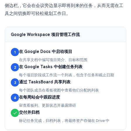
侧边栏, , 它会在会议旁边显示即将到来的任务，从而无需在工
具之间切换即可轻松规划工作日。
Google Workspace 项目管理工作流
在 Google Docs 中启动项目
1
在共享文档中编写项目简介、目标和范围
在 Google Tasks 中创建任务列表
2
每个项目阶段或工作流一个列表，包含子任务和截止日期
通过 TasksBoard 共享列表
3
每个团队成员在看板视图中查看他们分配的列表
在每周站会中跟踪进度
4
审查看板列、更新状态并暴露障碍
交付并归档
✓
标记任务完成，归档列表，将最终资产存储在 Drive 中