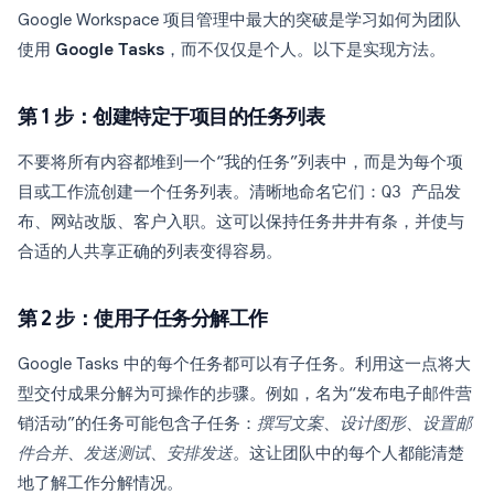
Google Workspace 项目管理中最大的突破是学习如何为团队
使用
Google Tasks
，而不仅仅是个人。以下是实现方法。
第 1 步：创建特定于项目的任务列表
不要将所有内容都堆到一个“我的任务”列表中，而是为每个项
目或工作流创建一个任务列表。清晰地命名它们：
Q3 产品发
布
、
网站改版
、
客户入职
。这可以保持任务井井有条，并使与
合适的人共享正确的列表变得容易。
第 2 步：使用子任务分解工作
Google Tasks 中的每个任务都可以有子任务。利用这一点将大
型交付成果分解为可操作的步骤。例如，名为“发布电子邮件营
销活动”的任务可能包含子任务：
撰写文案
、
设计图形
、
设置邮
件合并
、
发送测试
、
安排发送
。这让团队中的每个人都能清楚
地了解工作分解情况。