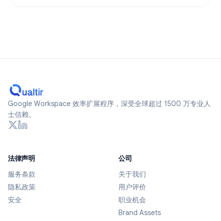
Google Workspace 效率扩展程序，深受全球超过 1500 万专业人
士信赖。
法律声明
公司
服务条款
关于我们
隐私政策
用户评价
安全
职业机会
Brand Assets