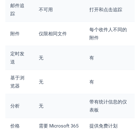
邮件追
不可用
打开和点击追踪
踪
每个收件人不同的
附件
仅限相同文件
附件
定时发
无
有
送
基于浏
无
有
览器
带有统计信息的仪
分析
无
表板
价格
需要 Microsoft 365
提供免费计划