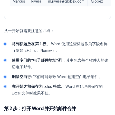
Marcus
Rivera
m.rivera@globex.com
Globex
从一开始就需要注意的几点：
将列标题放在第 1 行。
Word 使用这些标题作为字段名称
（例如
«First Name»
）。
使用专门的“电子邮件地址”列
，其中包含每个收件人的确
切电子邮件。
删除空白行
: 它们可能导致 Word 创建空白电子邮件。
在开始之前保存为 .xlsx 格式。
Word 在处理未保存的
Excel 文件时效果不佳。
第 2 步：打开 Word 并开始邮件合并