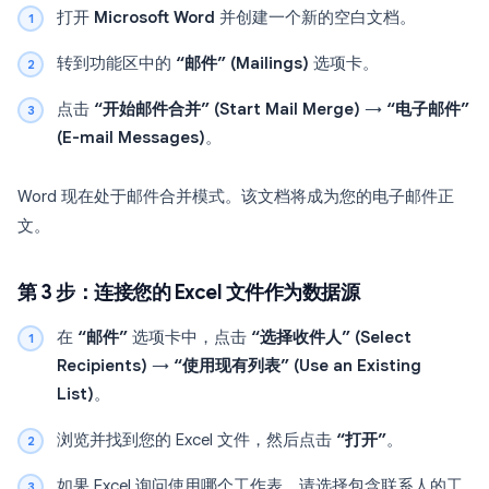
打开
Microsoft Word
并创建一个新的空白文档。
转到功能区中的
“邮件” (Mailings)
选项卡。
点击
“开始邮件合并” (Start Mail Merge)
→
“电子邮件”
(E-mail Messages)
。
Word 现在处于邮件合并模式。该文档将成为您的电子邮件正
文。
第 3 步：连接您的 Excel 文件作为数据源
在
“邮件”
选项卡中，点击
“选择收件人” (Select
Recipients)
→
“使用现有列表” (Use an Existing
List)
。
浏览并找到您的 Excel 文件，然后点击
“打开”
。
如果 Excel 询问使用哪个工作表，请选择包含联系人的工