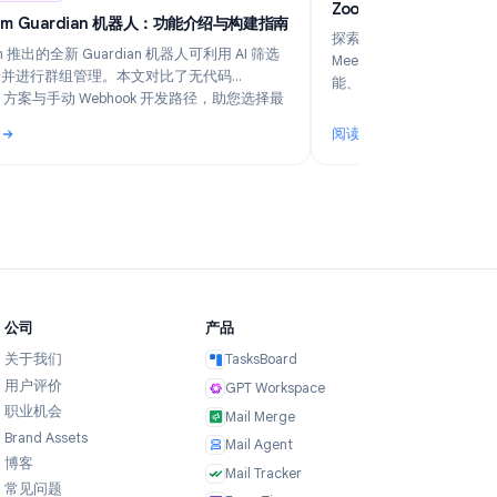
6
Industry Insights
Jun 5, 2026
Z
Telegram Guardian 机器人：功能介绍与构建指南
探
Telegram 推出的全新 Guardian 机器人可利用 AI 筛选
M
入群申请并进行群组管理。本文对比了无代码
能
TeleClaw 方案与手动 Webhook 开发路径，助您选择最
适合的配置方式。
阅读更多
阅
业？
: Telegram Guardian 机器人：功能介绍与构建指南
: