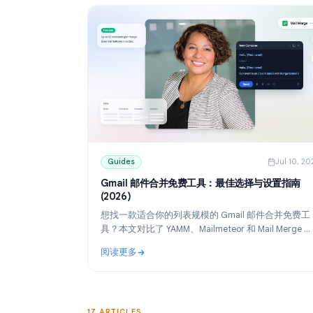
Guides
Guides
J
Gmail 邮件合并免费工具：最佳选择与设
(2026)
想找一款适合你的列表规模的 Gmail 邮件合
具？本文对比了 YAMM、Mailmeteor 和 Mail M
免费版，并教你如何通过 Google Sheets 