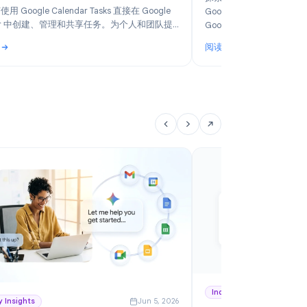
6
Product
Jun 14, 2026
如何使用 Google Calendar Tasks：2026 年完整
2
指南
探
了解如何使用 Google Calendar Tasks 直接在 Google
G
Calendar 中创建、管理和共享任务。为个人和团队提
G
供的分步指南。
阅读更多
阅
推荐
: 如何使用 Google Calendar Tasks：2026 年完整指南
: