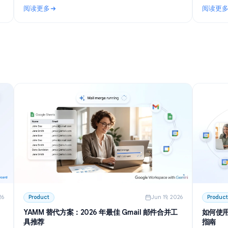
n 27, 2026
Use Cases
Jun 23, 202
I 高效记
Telegram AI 群组机器人：2026 年设置、权限与最
佳方案指南
 整理会议纪
了解 Telegram AI 群组机器人的工作原理，涵盖隐私模
建模板、总
式、免费工具、自建机器人方案及详细设置步骤，助你
。
高效管理社区。
阅读更多
I 高效记录与总结会议
: Telegram AI 群组机器人：2026 年设置、权限与最