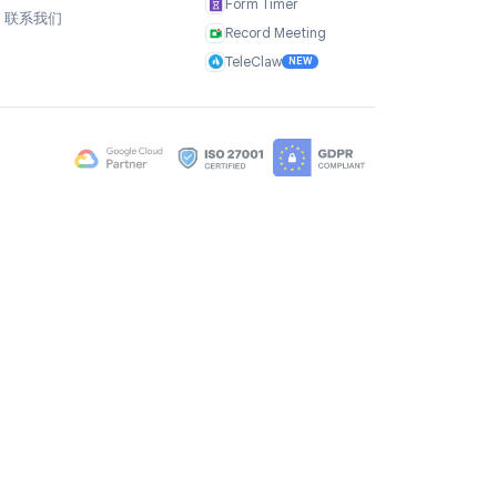
公司
产品
关于我们
TasksBoard
用户评价
GPT Workspace
职业机会
Mail Merge
Brand Assets
Mail Agent
博客
Mail Tracker
常见问题
Form Timer
联系我们
Record Meeting
TeleClaw
NEW