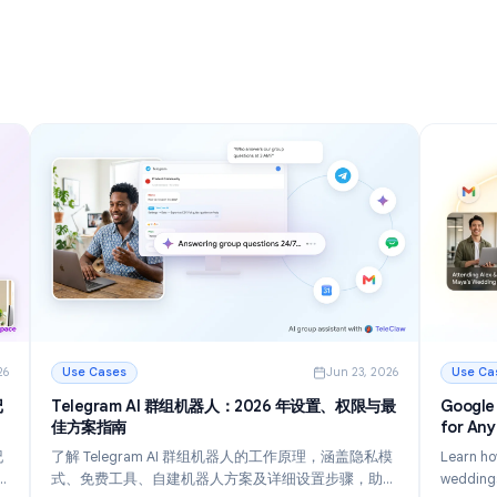
南
探索12个强大的Gmail小技巧与诀窍, 助您在2026年更
建、颜色
快地管理电子邮件, 减少收件箱混乱, 并提高工作效率。
，从而获得
阅读更多
: Gmail小技巧与诀窍: 2026年掌握收件箱的12种方法