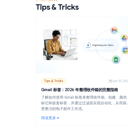
阅读更多
发。
: Gmail 邮件合并免费工具：最佳选择与设置指南
17 ARTICLES
Tips & Tricks
Tips & Tricks
Ju