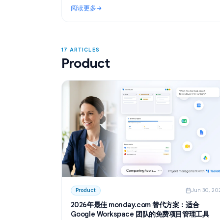
Use Cases
Ju
利用 ChatGPT 整理会议纪要：如何使用 A
录与总结会议
了解如何在 Google Docs 中利用 ChatGPT
要。通过 GPT Workspace，你可以快速创
结会议录音转写文本，并一键提取待办事项
阅读更多
: 利用 ChatGPT 整理会议纪要：如何使用 A
17 ARTICLES
Product