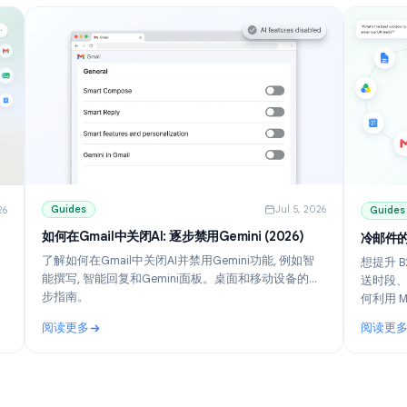
Guides
Jul 5, 202
ul 10, 2026
如何在Gmail中关闭AI: 逐步禁用Gemini (2026)
置指南
了解如何在Gmail中关闭AI并禁用Gemini功能, 例如智
能撰写, 智能回复和Gemini面板。桌面和移动设备的逐
并免费工
步指南。
erge 的
实现个性化群