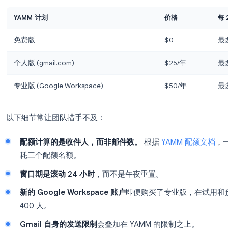
如果你刚接触此类工作流，我们的
Gmail 邮件合并
阅读。
YAMM 的定价与每日限额
在评估 YAMM 替代方案之前，你需要了解 YAMM
和
每日配额文档
。
YAMM 计划
价格
免费版
$0
个人版 (gmail.com)
$25/
专业版 (Google Workspace)
$50/