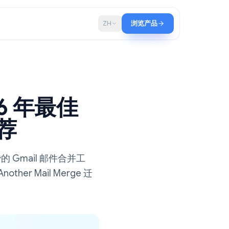
博客
ZH
浏览产品
2026 年最佳
工具推荐
费及付费的 Gmail 邮件合并工
 Another Mail Merge 迁