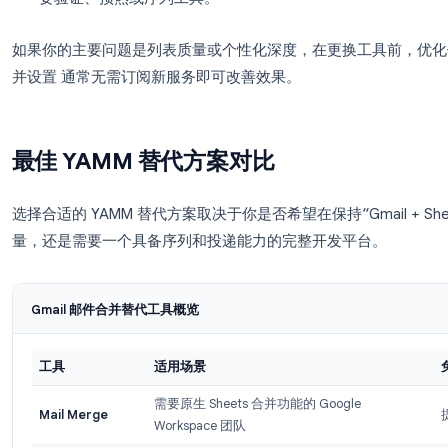
为什么团队会寻找 YAMM 替代方
并非每个 YAMM 用户都需要更换工具，但以下模
业务量超出免费层级。
免费版每日 20 人的限额
的销售名单。
缺乏自动化跟进。
YAMM 可以追踪回复，但无
仅限 Gmail 发送。
YAMM 通过 Gmail 发送。使用
Sheets 的团队需要不同的桥接工具。
冷邮件开发需求。
YAMM 适合向熟悉你的人发
要验证、预热或序列工具。
如果你的主要问题是列表质量或个性化深度，在更换工具前，
并设置 通常无需订阅新服务即可改善效果。