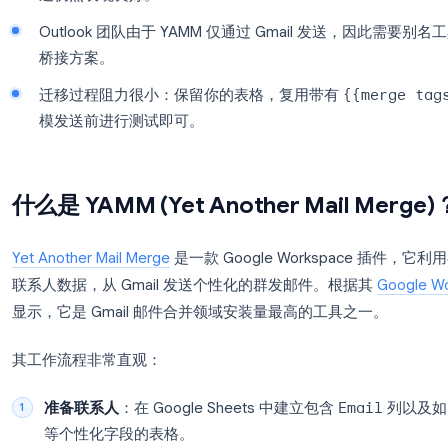
根据
官方配额文档
，YAMM 免费计划每 24 小
Mail Merge
、Mailmeteor 和 GMass 分别
流、获取更高的免费额度，或进行冷邮件开发序
YAMM 的付费计划（每年 25 至 50 美元）对
送仍然表现良好。
Outlook 团队由于 YAMM 仅通过 Gmail 发送
桥接方案。
迁移过程阻力很小：保留你的表格，复用带有
{
模发送前进行测试即可。
什么是 YAMM (Yet Another Mail
Yet Another Mail Merge
是一款 Google Workspac