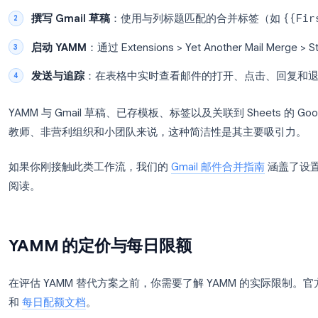
联系人数据，从 Gmail 发送个性化的群发邮件。根
显示，它是 Gmail 邮件合并领域安装量最高的工具
其工作流程非常直观：
准备联系人
：在 Google Sheets 中建立包含
Em
等个性化字段的表格。
撰写 Gmail 草稿
：使用与列标题匹配的合并标
启动 YAMM
：通过 Extensions > Yet Another M
发送与追踪
：在表格中实时查看邮件的打开、
YAMM 与 Gmail 草稿、已存模板、标签以及关联到 Sh
教师、非营利组织和小团队来说，这种简洁性是其主