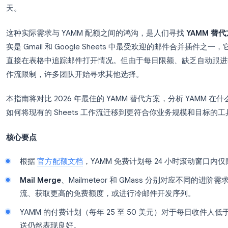
你需要在周五前发出 400 封活动邀请函。你已经安装了 Yet A
Google Sheets 表格也准备就绪，Gmail 
免费计划每 24 小时仅限 20 位收件人。按照这
天。
这种实际需求与 YAMM 配额之间的鸿沟，是人们寻
实是 Gmail 和 Google Sheets 中最受欢
直接在表格中追踪邮件打开情况。但由于每日限额、缺乏
作流限制，许多团队开始寻求其他选择。
本指南将对比 2026 年最佳的 YAMM 替代方案，
如何将现有的 Sheets 工作流迁移到更符合你业务
核心要点