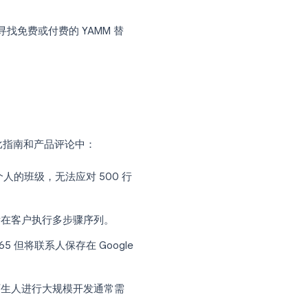
M 配额文档
，一封邮件包含两个抄送人会消
版，在试用和预热期内也可能被限制在每日
之上。
行不通。这时，寻找免费或付费的 YAMM 替