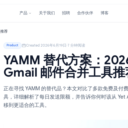
关于我们
招聘
合作伙伴
产品
邮件合并工具推荐
Created 2026年6月19日
·
7 分钟阅读
Product
YAMM 替代方案：
Gmail 邮件合并
正在寻找 YAMM 的替代品？本文对比了多款免
具，详细解析了每日发送限额，并告诉你何时该从 Yet
移到更适合的工具。