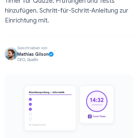
Timer für Quizze, Prüfungen und Tests
hinzufügen. Schritt-für-Schritt-Anleitung zur
Einrichtung mit.
Geschrieben von
Mathias Gilson
CEO, Qualtir