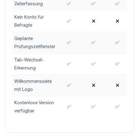
Zeiterfassung
✅
✅
✅
Kein Konto für
✅
❌
❌
Befragte
Geplante
✅
✅
✅
Prüfungszeitfenster
Tab-Wechsel-
✅
✅
✅
Erkennung
Willkommensseite
✅
❌
❌
mit Logo
Kostenlose Version
✅
✅
✅
verfügbar