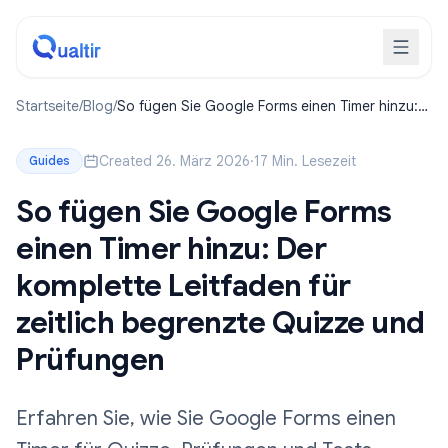
Startseite
/
Blog
/
So fügen Sie Google Forms einen Timer hinzu:
Der komplette Leitfaden für zeitlich begrenzte
Quizze und Prüfungen
Created 26. März 2026
·
17 Min. Lesezeit
Guides
So fügen Sie Google Forms
einen Timer hinzu: Der
komplette Leitfaden für
zeitlich begrenzte Quizze und
Prüfungen
Erfahren Sie, wie Sie Google Forms einen