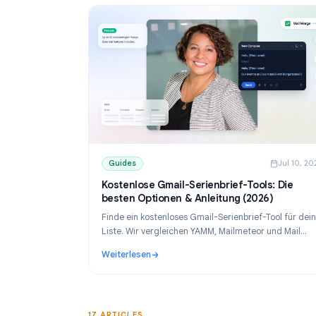
Guides
Guides
J
Kostenlose Gmail-Serienbrief-Tools: D
besten Optionen & Anleitung (2026)
Finde ein kostenloses Gmail-Serienbrief-Tool
Liste. Wir vergleichen YAMM, Mailmeteor und 
Merge und zeigen, wie du personalisierte E-M