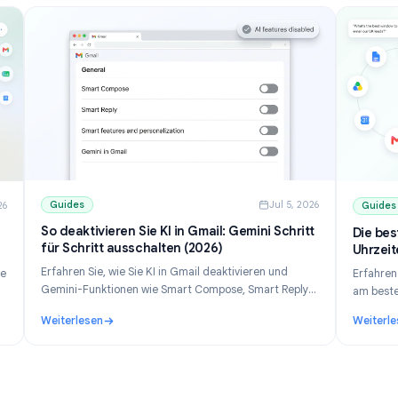
Guides
Jul 5, 202
ul 10, 2026
So deaktivieren Sie KI in Gmail: Gemini Schritt
ie
für Schritt ausschalten (2026)
Erfahren Sie, wie Sie KI in Gmail deaktivieren und
 für deine
Gemini-Funktionen wie Smart Compose, Smart Reply
Mail
und das Gemini-Panel ausschalten. Schritt-für-
ails