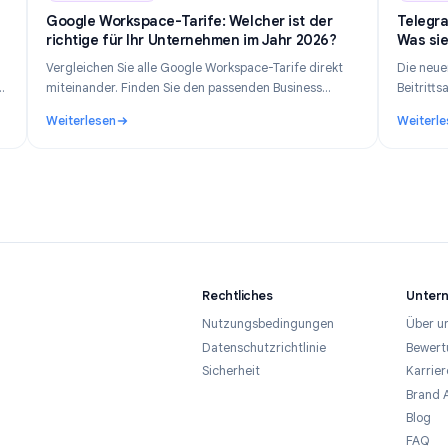
n 14, 2026
Industry Insights
Jun 8, 202
Google Workspace-Tarife: Welcher ist der
privat
richtige für Ihr Unternehmen im Jahr 2026?
au,
Vergleichen Sie alle Google Workspace-Tarife direkt
en Ihre
miteinander. Finden Sie den passenden Business
h
Starter-, Standard-, Plus- oder Enterprise-Tarif
Weiterlesen
basierend auf Ihrer Teamgröße, Ihrem Budget und
verfolgt und wie bleibt man 2026 privat
: Google Workspace-Tarife: Welcher ist der richtige 