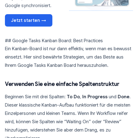
Google synchronisiert.
Jetzt starten →
## Google Tasks Kanban Board: Best Practices
Ein Kanban-Board ist nur dann effektiv, wenn man es bewusst
einsetzt. Hier sind bewährte Strategien, um das Beste aus
Ihrem Google Tasks Kanban Board herauszuholen.
Verwenden Sie eine einfache Spaltenstruktur
Beginnen Sie mit drei Spalten:
To Do
,
In Progress
und
Done
.
Dieser klassische Kanban-Aufbau funktioniert für die meisten
Einzelpersonen und kleinen Teams. Wenn Ihr Workflow reifer
wird, können Sie Spalten wie “Waiting On” oder “Review”
hinzufügen, widerstehen Sie aber dem Drang, es zu