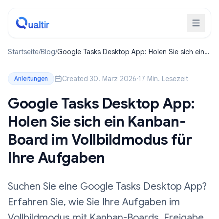
Startseite
/
Blog
/
Google Tasks Desktop App: Holen Sie sich ein
Kanban-Board im Vollbildmodus für Ihre
Aufgaben
Created 30. März 2026
·
17 Min. Lesezeit
Anleitungen
Google Tasks Desktop App:
Holen Sie sich ein Kanban-
Board im Vollbildmodus für
Ihre Aufgaben
Suchen Sie eine Google Tasks Desktop App?
Erfahren Sie, wie Sie Ihre Aufgaben im
Vollbildmodus mit Kanban-Boards, Freigabe