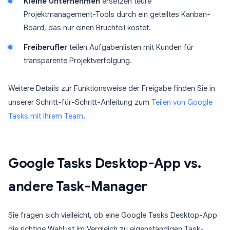
Kleine Unternehmen
ersetzen teure
Projektmanagement-Tools durch ein geteiltes Kanban-
Board, das nur einen Bruchteil kostet.
Freiberufler
teilen Aufgabenlisten mit Kunden für
transparente Projektverfolgung.
Weitere Details zur Funktionsweise der Freigabe finden Sie in
unserer Schritt-für-Schritt-Anleitung zum
Teilen von Google
Tasks mit Ihrem Team
.
Google Tasks Desktop-App vs.
andere Task-Manager
Sie fragen sich vielleicht, ob eine Google Tasks Desktop-App
die richtige Wahl ist im Vergleich zu eigenständigen Task-