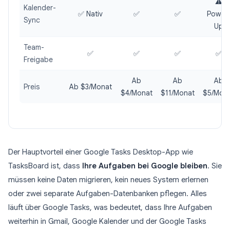
⚠️
Kalender-
✅ Nativ
✅
✅
Power
Sync
Up
Team-
✅
✅
✅
✅
Freigabe
Ab
Ab
Ab
Preis
Ab $3/Monat
$4/Monat
$11/Monat
$5/Mon
Der Hauptvorteil einer Google Tasks Desktop-App wie
TasksBoard ist, dass
Ihre Aufgaben bei Google bleiben
. Sie
müssen keine Daten migrieren, kein neues System erlernen
oder zwei separate Aufgaben-Datenbanken pflegen. Alles
läuft über Google Tasks, was bedeutet, dass Ihre Aufgaben
weiterhin in Gmail, Google Kalender und der Google Tasks