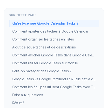
SUR CETTE PAGE
Qu’est-ce que Google Calendar Tasks ?
Comment ajouter des tâches à Google Calendar
Comment organiser les tâches en listes
Ajout de sous-tâches et de descriptions
Comment afficher Google Tasks dans Google Calendar
Comment utiliser Google Tasks sur mobile
Peut-on partager des Google Tasks ?
Google Tasks vs Google Reminders : Quelle est la différence ?
Comment les équipes utilisent Google Tasks avec TasksBoard
Foire aux questions
Résumé