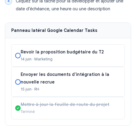
Cliquez sur la tâche pour la développer et ajouter une
date d’échéance, une heure ou une description
Panneau latéral Google Calendar Tasks
Revoir la proposition budgétaire du T2
14 juin · Marketing
Envoyer les documents d'intégration à la
nouvelle recrue
15 juin · RH
Mettre à jour la feuille de route du projet
Terminé