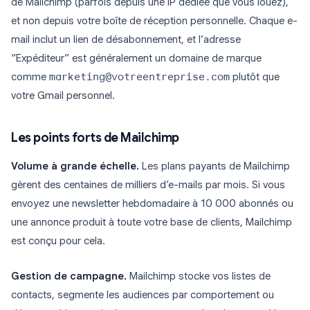
de Mailchimp (parfois depuis une IP dédiée que vous louez),
et non depuis votre boîte de réception personnelle. Chaque e-
mail inclut un lien de désabonnement, et l’adresse
“Expéditeur” est généralement un domaine de marque
comme
marketing@votreentreprise.com
plutôt que
votre Gmail personnel.
Les points forts de Mailchimp
Volume à grande échelle.
Les plans payants de Mailchimp
gèrent des centaines de milliers d’e-mails par mois. Si vous
envoyez une newsletter hebdomadaire à 10 000 abonnés ou
une annonce produit à toute votre base de clients, Mailchimp
est conçu pour cela.
Gestion de campagne.
Mailchimp stocke vos listes de
contacts, segmente les audiences par comportement ou