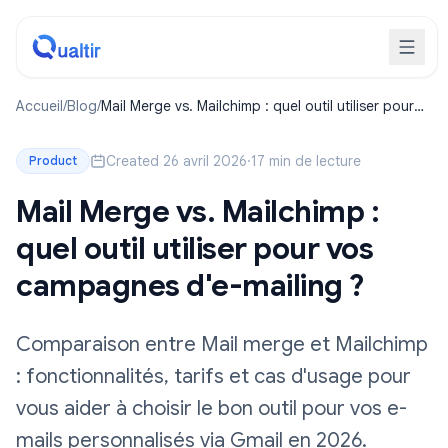
Accueil
/
Blog
/
Mail Merge vs. Mailchimp : quel outil utiliser pour
vos campagnes d'e-mailing ?
Created 26 avril 2026
·
17 min de lecture
Product
Mail Merge vs. Mailchimp :
quel outil utiliser pour vos
campagnes d'e-mailing ?
Comparaison entre Mail merge et Mailchimp
: fonctionnalités, tarifs et cas d'usage pour
vous aider à choisir le bon outil pour vos e-
mails personnalisés via Gmail en 2026.