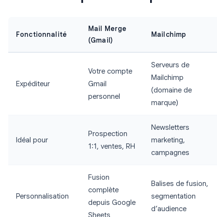
Mail Merge
Fonctionnalité
Mailchimp
(Gmail)
Serveurs de
Votre compte
Mailchimp
Expéditeur
Gmail
(domaine de
personnel
marque)
Newsletters
Prospection
Idéal pour
marketing,
1:1, ventes, RH
campagnes
Fusion
Balises de fusion,
complète
Personnalisation
segmentation
depuis Google
d’audience
Sheets