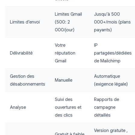
Limites Gmail
Jusqu’à 500
Limites d’envoi
(500: 2
000+/mois (plans
000/jour)
payants)
Votre
IP
Délivrabilité
réputation
partagées/dédiées
Gmail
de Mailchimp
Gestion des
Automatique
Manuelle
désabonnements
(exigence légale)
Suivi des
Rapports de
Analyse
ouvertures et
campagne
des clics
détaillés
Version gratuite ,
Gratuit à faible