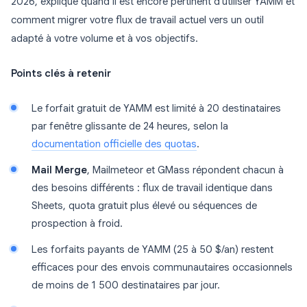
2026, explique quand il est encore pertinent d’utiliser YAMM et
comment migrer votre flux de travail actuel vers un outil
adapté à votre volume et à vos objectifs.
Points clés à retenir
Le forfait gratuit de YAMM est limité à 20 destinataires
par fenêtre glissante de 24 heures, selon la
documentation officielle des quotas
.
Mail Merge
, Mailmeteor et GMass répondent chacun à
des besoins différents : flux de travail identique dans
Sheets, quota gratuit plus élevé ou séquences de
prospection à froid.
Les forfaits payants de YAMM (25 à 50 $/an) restent
efficaces pour des envois communautaires occasionnels
de moins de 1 500 destinataires par jour.