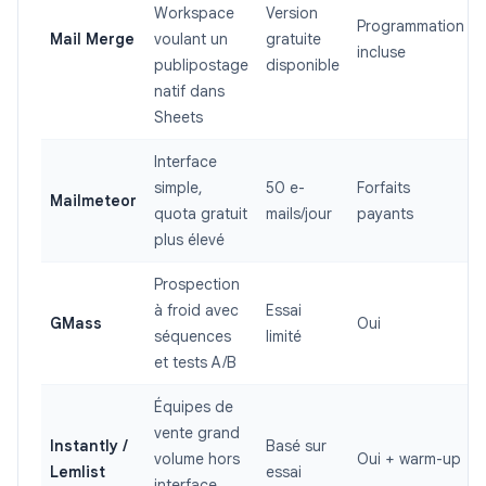
Workspace
Version
Programmation
Mail Merge
voulant un
gratuite
incluse
publipostage
disponible
natif dans
Sheets
Interface
simple,
50 e-
Forfaits
Mailmeteor
quota gratuit
mails/jour
payants
plus élevé
Prospection
à froid avec
Essai
GMass
Oui
séquences
limité
et tests A/B
Équipes de
vente grand
Instantly /
Basé sur
volume hors
Oui + warm-up
Lemlist
essai
interface