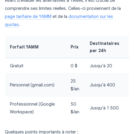
Avant d’évaluer les alternatives à YAMM, il est crucial de
comprendre ses limites réelles. Celles-ci proviennent de la
page tarifaire de YAMM
et de la
documentation sur les
quotas
.
Destinataires
Forfait YAMM
Prix
par 24h
Gratuit
0 $
Jusqu’à 20
25
Personnel (gmail.com)
Jusqu’à 400
$/an
Professionnel (Google
50
Jusqu’à 1 500
Workspace)
$/an
Quelques points importants à noter :