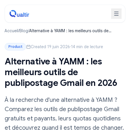
Accueil
/
Blog
/
Alternative à YAMM : les meilleurs outils de
publipostage Gmail en 2026
Created 19 juin 2026
·
14 min de lecture
Product
Alternative à YAMM : les
meilleurs outils de
publipostage Gmail en 2026
À la recherche d'une alternative à YAMM ?
Comparez les outils de publipostage Gmail
gratuits et payants, leurs quotas quotidiens
et découvrez quand il est temps de changer.