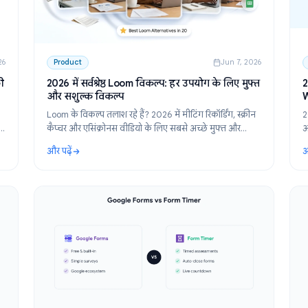
n 12, 2026
Product
Jun 7,
 Forms की
2026 में सर्वश्रेष्ठ Loom विकल्प: हर उपयोग के लिए म
और सशुल्क विकल्प
 कुछ के
Loom के विकल्प तलाश रहे हैं? 2026 में मीटिंग रिकॉर्डिंग, स्क्
 और सशुल्क
कैप्चर और एसिंक्रोनस वीडियो के लिए सबसे अच्छे मुफ्त और
सशुल्क टूल खोजें।
और पढ़ें
s की क्षमताओं का विस्तार करें
: 2026 में सर्वश्रेष्ठ Loom विकल्प: हर उपयोग के लिए मुफ