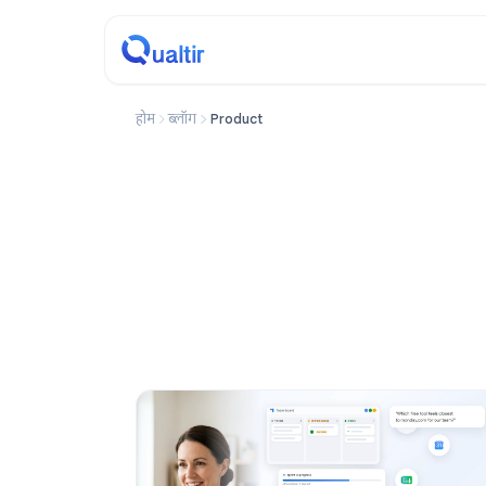
होम
ब्लॉग
Product