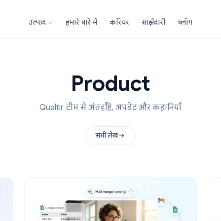
हमारे बारे में
करियर
साझेदारी
उत्पाद
Product
Qualtir टीम से अंतर्दृष्टि, अपडेट और कहानिय
सभी लेख