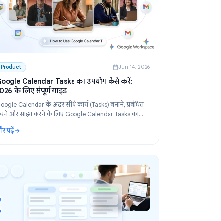
 2026
Product
Jun 14, 2026
्ज
Google Calendar Tasks का उपयोग कैसे करें:
2026 के लिए संपूर्ण गाइड
लिए
Google Calendar के अंदर सीधे कार्य (Tasks) बनाने, प्रबंधित
र
करने और साझा करने के लिए Google Calendar Tasks का
 है।
उपयोग करना सीखें। व्यक्तियों और टीमों के लिए चरण-दर-चरण
और पढ़ें
मार्गदर्शिका।
िए बेस्ट टूल्स
: Google Calendar Tasks का उपयोग कैसे करें: 2026 के लिए सं