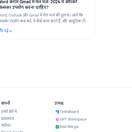
 2026
Product
Apr 29, 2026
Word बनाम Gmail में मेल मर्ज: 2026 में आपको
किसका उपयोग करना चाहिए?
ं
Word, Outlook और Gmail में मेल मर्ज की तुलना। जानें कि
किसका उपयोग कब करें, वे कैसे काम करते हैं, और आधुनिक टीमों
के लिए Gmail मेल मर्ज बेहतर विकल्प क्यों है।
और पढ़ें
संपूर्ण गाइड
: Word बनाम Gmail में मेल मर्ज: 2026 में आपको किसका उपय