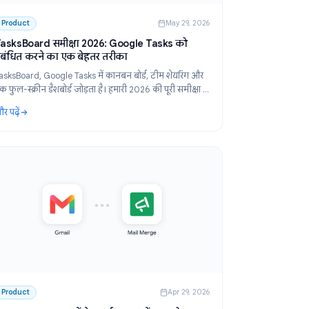
 2026
Product
May 29, 2026
TasksBoard समीक्षा 2026: Google Tasks को
प्रबंधित करने का एक बेहतर तरीका
TasksBoard, Google Tasks में कानबन बोर्ड, टीम शेयरिंग और
 और
एक फुल-स्क्रीन डैशबोर्ड जोड़ता है। हमारी 2026 की पूरी समीक्षा में
़्त
फीचर्स, मूल्य निर्धारण और यह किसके लिए सबसे उपयुक्त है, इस
और पढ़ें
पर चर्चा की गई है।
ुल्क विकल्पों की तुलना)
: TasksBoard समीक्षा 2026: Google Tasks को प्रबंधित करने