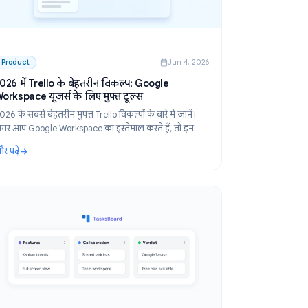
 2026
Product
Jun 4, 2026
ुफ्त
2026 में Trello के बेहतरीन विकल्प: Google
Workspace यूजर्स के लिए मुफ्त टूल्स
रीन
2026 के सबसे बेहतरीन मुफ्त Trello विकल्पों के बारे में जानें।
अगर आप Google Workspace का इस्तेमाल करते हैं, तो इन टॉप
कानबन (kanban) टूल्स की तुलना करें और अपने लिए सही
और पढ़ें
विकल्प चुनें।
्त और सशुल्क विकल्प
: 2026 में Trello के बेहतरीन विकल्प: Google Workspace यूजर्