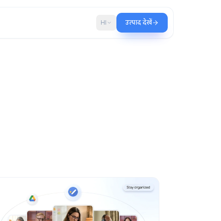
ब्लॉग
HI
उत्पाद देखें
ाँ