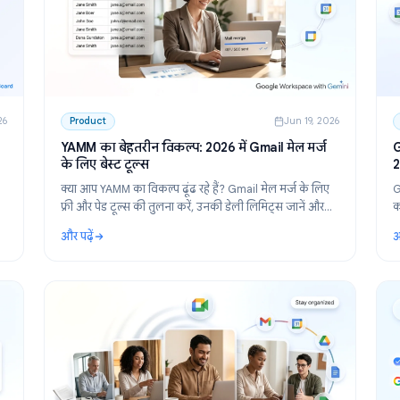
n 30, 2026
Product
Jun 19,
 Google
YAMM का बेहतरीन विकल्प: 2026 में Gmail मेल मर
के लिए बेस्ट टूल्स
2026 के
क्या आप YAMM का विकल्प ढूंढ रहे हैं? Gmail मेल मर्ज के 
Google
फ्री और पेड टूल्स की तुलना करें, उनकी डेली लिमिट्स जानें औ
sBoard
समझें कि Yet Another Mail Merge से कब स्विच करना सही
और पढ़ें
 Workspace के लिए मुफ्त प्रोजेक्ट मैनेजमेंट
: YAMM का बेहतरीन विकल्प: 2026 में Gmail मेल मर्ज के ल