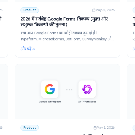
un 3, 2026
Product
May 31,
 निर्णय को
2026 में सर्वश्रेष्ठ Google Forms विकल्प (मुफ़्त और
सशुल्क विकल्पों की तुलना)
ेयर की
क्या आप Google Forms का कोई विकल्प ढूंढ रहे हैं?
स को
Typeform, Microsoft Forms, JotForm, SurveyMonkey
ए।
अन्य की तुलना करें। अपनी आवश्यकताओं के लिए सर्वश्रेष्ठ मुफ
और पढ़ें
फॉर्म बिल्डर खोजें।
णय को स्वचालित रूप से कैप्चर करें
: 2026 में सर्वश्रेष्ठ Google Forms विकल्प (मुफ़्त और सश