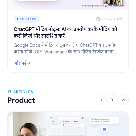
Use Cases
Jun 27, 2026
ChatGPT मीटिंग नोट्स: AI का उपयोग करके मीटिंग को
कैसे लिखें और सारांशित करें
Google Docs में मीटिंग नोट्स के लिए ChatGPT का उपयोग
करना सीखें। GPT Workspace के साथ मीटिंग टेम्प्लेट बनाएं,
ट्रांसक्रिप्ट का सारांश निकालें और एक्शन आइटम तैयार करें।
और पढ़ें
: ChatGPT मीटिंग नोट्स: AI का उपयोग करके मीटिंग को कैसे लिखें और स
17 ARTICLES
Product