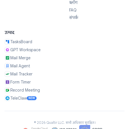
ब्लॉग
FAQ
संपर्क
उत्पाद
TasksBoard
GPT Workspace
Mail Merge
Mail Agent
Mail Tracker
Form Timer
Record Meeting
TeleClaw
NEW
©
2026
Qualtir LLC.
सभी अधिकार सुरक्षित।