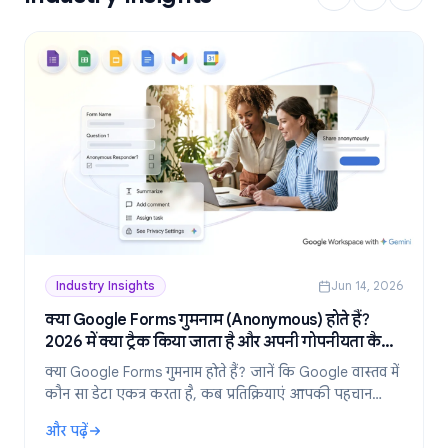
Industry Insights
Jun 14, 2026
क्या Google Forms गुमनाम (Anonymous) होते हैं?
2026 में क्या ट्रैक किया जाता है और अपनी गोपनीयता कैसे
बनाए रखें
क्या Google Forms गुमनाम होते हैं? जानें कि Google वास्तव में
कौन सा डेटा एकत्र करता है, कब प्रतिक्रियाएं आपकी पहचान
उजागर करती हैं, और 2026 में पूरी तरह से गुमनाम फॉर्म कैसे
और पढ़ें
बनाएं।
: क्या Google Forms गुमनाम (Anonymous) होते हैं? 2026 में क्या ट्र