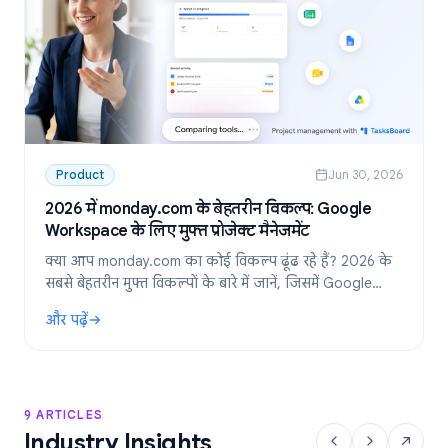
Product
Jun 30, 2026
2026 में monday.com के बेहतरीन विकल्प: Google
Workspace के लिए मुफ्त प्रोजेक्ट मैनेजमेंट
क्या आप monday.com का कोई विकल्प ढूंढ रहे हैं? 2026 के
सबसे बेहतरीन मुफ्त विकल्पों के बारे में जानें, जिसमें Google
Workspace टीमों के लिए सबसे पसंदीदा टूल: TasksBoard
और पढ़ें
शामिल है।
: 2026 में monday.com के बेहतरीन विकल्प: Google Workspace के लिए
9 ARTICLES
Industry Insights