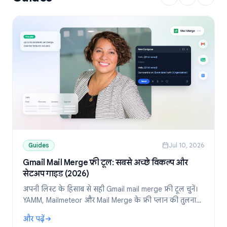
Guides
Jul 10, 2026
Gmail Mail Merge फ्री टूल: सबसे अच्छे विकल्प और
सेटअप गाइड (2026)
अपनी लिस्ट के हिसाब से सही Gmail mail merge फ्री टूल चुनें।
YAMM, Mailmeteor और Mail Merge के फ्री प्लान की तुलना
करें और Google Sheets से पर्सनलाइज्ड ईमेल भेजने का तरीका
और पढ़ें
जानें।
: Gmail Mail Merge फ्री टूल: सबसे अच्छे विकल्प और सेटअप गाइड (