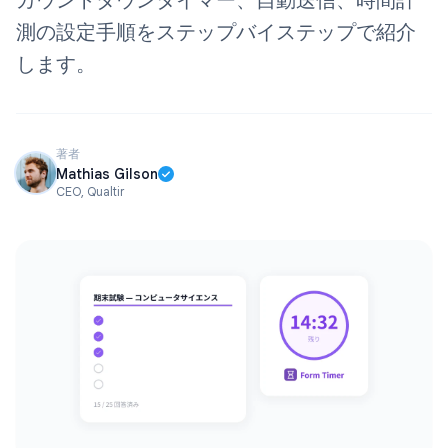
カウントダウンタイマー、自動送信、時間計
測の設定手順をステップバイステップで紹介
します。
著者
Mathias Gilson
CEO, Qualtir