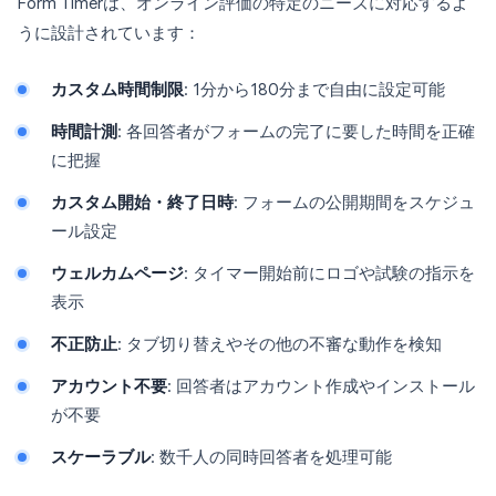
Form Timerは、オンライン評価の特定のニーズに対応するよ
うに設計されています：
カスタム時間制限
: 1分から180分まで自由に設定可能
時間計測
: 各回答者がフォームの完了に要した時間を正確
に把握
カスタム開始・終了日時
: フォームの公開期間をスケジュ
ール設定
ウェルカムページ
: タイマー開始前にロゴや試験の指示を
表示
不正防止
: タブ切り替えやその他の不審な動作を検知
アカウント不要
: 回答者はアカウント作成やインストール
が不要
スケーラブル
: 数千人の同時回答者を処理可能