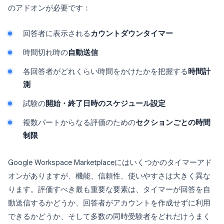
のアドオンが必要です：
回答者に表示される
カウントダウンタイマー
時間切れ時の
自動送信
各回答者がどれくらい時間をかけたかを把握する
時間計
測
試験の
開始・終了日時のスケジュール設定
複数パートからなる評価のための
セクションごとの時間
制限
Google Workspace Marketplaceにはいくつかのタイマーアド
オンがありますが、機能、信頼性、使いやすさは大きく異な
ります。評価すべき最も重要な要素は、タイマーが回答を自
動送信するかどうか、回答者がアカウントを作成せずに利用
できるかどうか、そして多数の同時受験者をどれだけうまく