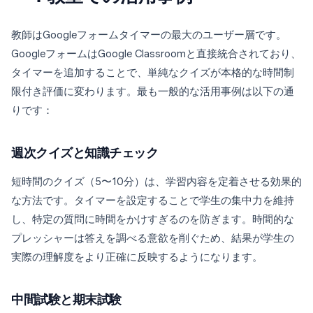
教師はGoogleフォームタイマーの最大のユーザー層です。
GoogleフォームはGoogle Classroomと直接統合されており、
タイマーを追加することで、単純なクイズが本格的な時間制
限付き評価に変わります。最も一般的な活用事例は以下の通
りです：
週次クイズと知識チェック
短時間のクイズ（5〜10分）は、学習内容を定着させる効果的
な方法です。タイマーを設定することで学生の集中力を維持
し、特定の質問に時間をかけすぎるのを防ぎます。時間的な
プレッシャーは答えを調べる意欲を削ぐため、結果が学生の
実際の理解度をより正確に反映するようになります。
中間試験と期末試験