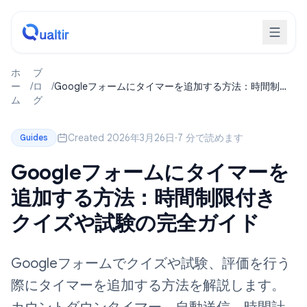
ホ
ブ
ー
/
ロ
/
Googleフォームにタイマーを追加する方法：時間制限
ム
グ
付きクイズや試験の完全ガイド
Created 2026年3月26日
·
7 分で読めます
Guides
Googleフォームにタイマーを
追加する方法：時間制限付き
クイズや試験の完全ガイド
Googleフォームでクイズや試験、評価を行う
際にタイマーを追加する方法を解説します。