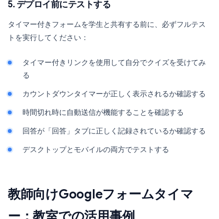
5. デプロイ前にテストする
タイマー付きフォームを学生と共有する前に、必ずフルテス
トを実行してください：
タイマー付きリンクを使用して自分でクイズを受けてみ
る
カウントダウンタイマーが正しく表示されるか確認する
時間切れ時に自動送信が機能することを確認する
回答が「回答」タブに正しく記録されているか確認する
デスクトップとモバイルの両方でテストする
教師向けGoogleフォームタイマ
ー：教室での活用事例