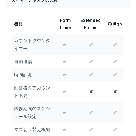
タイマーアドオンの比較
Form
Extended
機能
Quilgo
Timer
Forms
カウントダウンタ
✅
✅
✅
イマー
自動送信
✅
✅
✅
時間計測
✅
✅
✅
回答者のアカウン
✅
❌
❌
ト不要
試験期間のスケジ
✅
✅
✅
ュール設定
タブ切り替え検知
✅
✅
✅