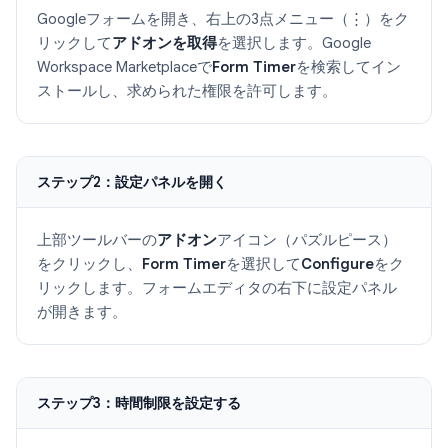
Googleフォームを開き、右上の3点メニュー（⋮）をク
リックして
アドオンを取得
を選択します。Google
Workspace Marketplaceで
Form Timer
を検索してイン
ストールし、求められた権限を許可します。
ステップ2：設定パネルを開く
上部ツールバーの
アドオン
アイコン（パズルピース）
をクリックし、
Form Timer
を選択して
Configure
をク
リックします。フォームエディタの右下に設定パネル
が開きます。
ステップ3：時間制限を設定する