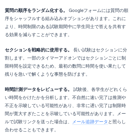
質問の順序をランダム化する。
Googleフォームには質問の順
序をシャッフルする組み込みオプションがあります。これに
より、時間制限のある試験期間中に学生同士で答えを共有す
る効果を減らすことができます。
セクションを戦略的に使用する。
長い試験はセクションに分
割します。一部のタイマーアドオンではセクションごとに制
限時間を設定できるため、最初の数問に時間を使い果たして
残りを急いで解くような事態を防げます。
時間計測データをレビューする。
試験後、各学生がどれくら
い時間をかけたかを分析します。不自然に速い完了は推測や
不正を示唆している可能性があり、非常に遅い完了は制限時
間が寛大すぎたことを示唆している可能性があります。メー
ルで試験リンクを送った場合は、
メール追跡データ
と照らし
合わせることもできます。