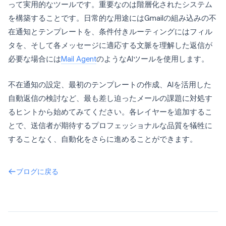
って実用的なツールです。重要なのは階層化されたシステム
を構築することです。日常的な用途にはGmailの組み込みの不
在通知とテンプレートを、条件付きルーティングにはフィル
タを、そして各メッセージに適応する文脈を理解した返信が
必要な場合には
Mail Agent
のようなAIツールを使用します。
不在通知の設定、最初のテンプレートの作成、AIを活用した
自動返信の検討など、最も差し迫ったメールの課題に対処す
るヒントから始めてみてください。各レイヤーを追加するこ
とで、送信者が期待するプロフェッショナルな品質を犠牲に
することなく、自動化をさらに進めることができます。
ブログに戻る