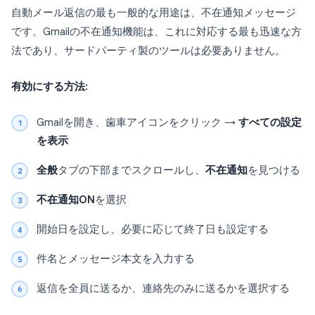
自動メール返信の最も一般的な用途は、不在通知メッセージ
です。Gmailの不在通知機能は、これに対応する最も迅速な方
法であり、サードパーティ製のツールは必要ありません。
有効にする方法:
Gmailを開き、歯車アイコンをクリック →
すべての設定
を表示
全般
タブの下部までスクロールし、
不在通知
を見つける
不在通知ON
を選択
開始日を設定し、必要に応じて終了日も設定する
件名とメッセージ本文を入力する
返信を全員に送るか、連絡先のみに送るかを選択する