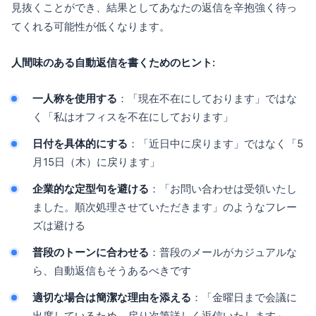
見抜くことができ、結果としてあなたの返信を辛抱強く待っ
てくれる可能性が低くなります。
人間味のある自動返信を書くためのヒント:
一人称を使用する
：「現在不在にしております」ではな
く「私はオフィスを不在にしております」
日付を具体的にする
：「近日中に戻ります」ではなく「5
月15日（木）に戻ります」
企業的な定型句を避ける
：「お問い合わせは受領いたし
ました。順次処理させていただきます」のようなフレー
ズは避ける
普段のトーンに合わせる
：普段のメールがカジュアルな
ら、自動返信もそうあるべきです
適切な場合は簡潔な理由を添える
：「金曜日まで会議に