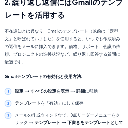
2. 繰り返し返信にはGmailのテンプ
レートを活用する
不在通知とは異なり、Gmailのテンプレート（以前は「定型
文」と呼ばれていました）を使用すると、いつでも作成済み
の返信をメールに挿入できます。価格、サポート、会議の依
頼、プロジェクトの進捗状況など、繰り返し回答する質問に
最適です。
Gmailテンプレートの有効化と使用方法:
設定 → すべての設定を表示 → 詳細
に移動
テンプレート
を「有効」にして保存
メールの作成ウィンドウで、3点リーダーメニューをク
リック →
テンプレート → 下書きをテンプレートとして