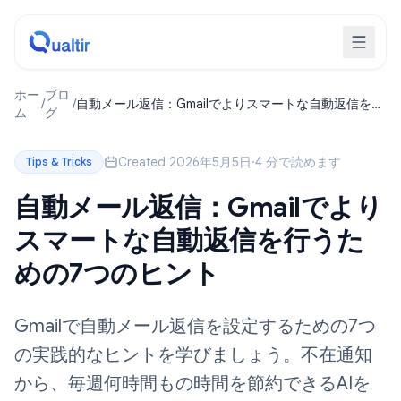
ホー
ブロ
/
/
自動メール返信：Gmailでよりスマートな自動返信を行
ム
グ
うための7つのヒント
Created 2026年5月5日
·
4 分で読めます
Tips & Tricks
自動メール返信：Gmailでより
スマートな自動返信を行うた
めの7つのヒント
Gmailで自動メール返信を設定するための7つ
の実践的なヒントを学びましょう。不在通知
から、毎週何時間もの時間を節約できるAIを