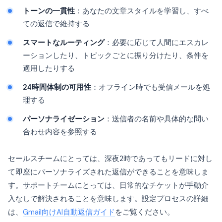
トーンの一貫性
：あなたの文章スタイルを学習し、すべ
ての返信で維持する
スマートなルーティング
：必要に応じて人間にエスカレ
ーションしたり、トピックごとに振り分けたり、条件を
適用したりする
24時間体制の可用性
：オフライン時でも受信メールを処
理する
パーソナライゼーション
：送信者の名前や具体的な問い
合わせ内容を参照する
セールスチームにとっては、深夜2時であってもリードに対し
て即座にパーソナライズされた返信ができることを意味しま
す。サポートチームにとっては、日常的なチケットが手動介
入なしで解決されることを意味します。設定プロセスの詳細
は、
Gmail向けAI自動返信ガイド
をご覧ください。