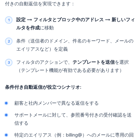
付きの自動返信を実現できます：
設定 → フィルタとブロック中のアドレス → 新しいフィ
ルタを作成
に移動
条件（送信者のドメイン、件名のキーワード、メールの
エイリアスなど）を定義
フィルタのアクションで、
テンプレートを送信
を選択
（テンプレート機能が有効である必要があります）
条件付き自動返信が役立つシナリオ:
顧客と社内メンバーで異なる返信をする
サポートメールに対して、参照番号付きの受付確認を送
信する
特定のエイリアス（例：billing@）へのメールに専用の回