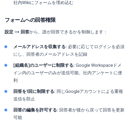
社内Wikiにフォームを埋め込む
フォームへの回答権限
設定 → 回答
から、誰が回答できるかを制御します：
メールアドレスを収集する
: 必要に応じてログインを必須
にし、回答者のメールアドレスを記録
[組織名]のユーザーに制限する
: Google Workspaceドメ
イン内のユーザーのみが送信可能。社内アンケートに便
利
回答を1回に制限する
: 同じGoogleアカウントによる重複
送信を防止
回答の編集を許可する
: 回答者が後から戻って回答を更新
可能