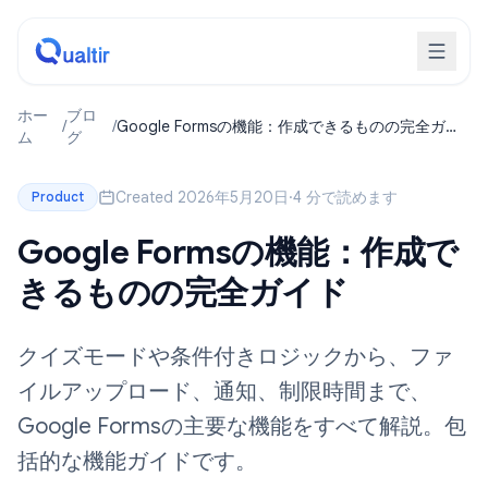
ホー
ブロ
/
/
Google Formsの機能：作成できるものの完全ガイ
ム
グ
ド
Created 2026年5月20日
·
4 分で読めます
Product
Google Formsの機能：作成で
きるものの完全ガイド
クイズモードや条件付きロジックから、ファ
イルアップロード、通知、制限時間まで、
Google Formsの主要な機能をすべて解説。包
括的な機能ガイドです。