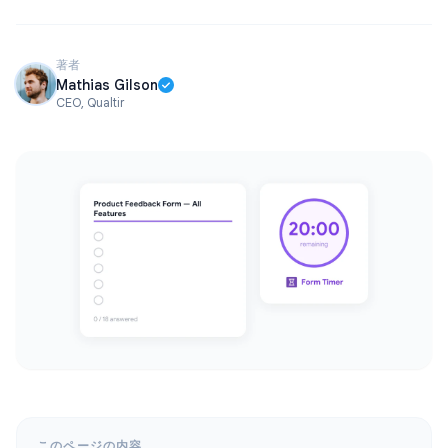
著者
Mathias Gilson
CEO, Qualtir
このページの内容