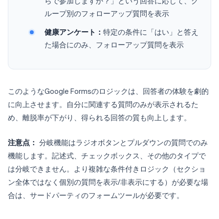
らで参加しますか？」という回答に応じて、グ
ループ別のフォローアップ質問を表示
健康アンケート：
特定の条件に「はい」と答え
た場合にのみ、フォローアップ質問を表示
このようなGoogle Formsのロジックは、回答者の体験を劇的
に向上させます。自分に関連する質問のみが表示されるた
め、離脱率が下がり、得られる回答の質も向上します。
注意点：
分岐機能はラジオボタンとプルダウンの質問でのみ
機能します。記述式、チェックボックス、その他のタイプで
は分岐できません。より複雑な条件付きロジック（セクショ
ン全体ではなく個別の質問を表示/非表示にする）が必要な場
合は、サードパーティのフォームツールが必要です。