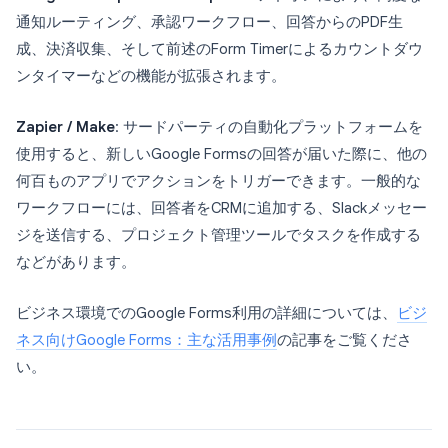
通知ルーティング、承認ワークフロー、回答からのPDF生
成、決済収集、そして前述のForm Timerによるカウントダウ
ンタイマーなどの機能が拡張されます。
Zapier / Make
: サードパーティの自動化プラットフォームを
使用すると、新しいGoogle Formsの回答が届いた際に、他の
何百ものアプリでアクションをトリガーできます。一般的な
ワークフローには、回答者をCRMに追加する、Slackメッセー
ジを送信する、プロジェクト管理ツールでタスクを作成する
などがあります。
ビジネス環境でのGoogle Forms利用の詳細については、
ビジ
ネス向けGoogle Forms：主な活用事例
の記事をご覧くださ
い。