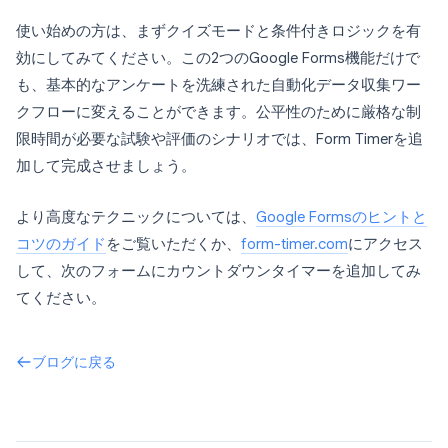
使い始めの方は、まずクイズモードと条件付きロジックを有
効にしてみてください。この2つのGoogle Forms機能だけで
も、基本的なアンケートを洗練された自動化データ収集ワー
クフローに変えることができます。公平性のために厳格な制
限時間が必要な試験や評価のシナリオでは、Form Timerを追
加して完成させましょう。
より高度なテクニックについては、
Google Formsのヒントと
コツのガイド
をご覧いただくか、
form-timer.com
にアクセス
して、次のフォームにカウントダウンタイマーを追加してみ
てください。
ブログに戻る