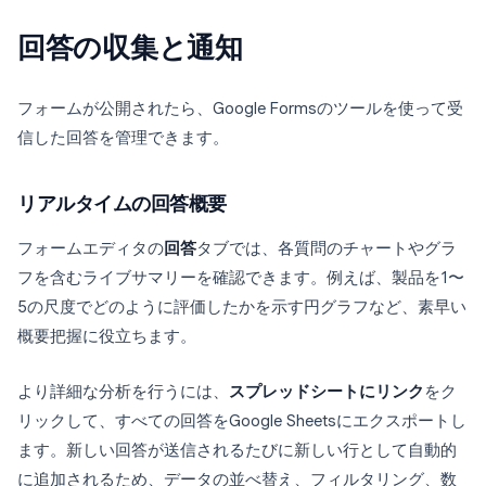
回答の収集と通知
フォームが公開されたら、Google Formsのツールを使って受
信した回答を管理できます。
リアルタイムの回答概要
フォームエディタの
回答
タブでは、各質問のチャートやグラ
フを含むライブサマリーを確認できます。例えば、製品を1〜
5の尺度でどのように評価したかを示す円グラフなど、素早い
概要把握に役立ちます。
より詳細な分析を行うには、
スプレッドシートにリンク
をク
リックして、すべての回答をGoogle Sheetsにエクスポートし
ます。新しい回答が送信されるたびに新しい行として自動的
に追加されるため、データの並べ替え、フィルタリング、数