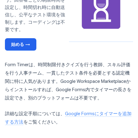
う。回答者ごとの制限時間を
設定し、時間切れ時に自動送
信し、公平なテスト環境を強
制します。コーディングは不
要です。
始める →
Form Timerは、時間制限付きクイズを行う教師、スキル評価
を行う人事チーム、一貫したテスト条件を必要とする認定機
関に特に人気があります。Google Workspace Marketplaceか
らインストールすれば、Google Forms内でタイマーの長さを
設定でき、別のプラットフォームは不要です。
詳細な設定手順については、
Google Formsにタイマーを追加
する方法
をご覧ください。