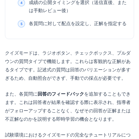
成績の公開タイミングを選択（送信直後、また
は手動レビュー後）
各質問に対して配点を設定し、正解を指定する
クイズモードは、ラジオボタン、チェックボックス、プルダ
ウンの質問タイプで機能します。これらは客観的な正解があ
るタイプです。記述式の質問は回答のバリエーションが多す
ぎるため、自動照合ができず、手動での採点が必要です。
また、各質問に
回答のフィードバック
を追加することもでき
ます。これは回答者が結果を確認する際に表示され、指導者
がフォローアップすることなく、なぜその回答が正解または
不正解なのかを説明する即時学習の機会となります。
試験環境におけるクイズモードの完全なチュートリアルにつ