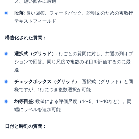
ス、短い回答に最適
段落
: 長い回答、フィードバック、説明文のための複数行
テキストフィールド
構造化された質問：
選択式（グリッド）
: 行ごとの質問に対し、共通の列オプ
ションで回答。同じ尺度で複数の項目を評価するのに最
適
チェックボックス（グリッド）
: 選択式（グリッド）と同
様ですが、1行につき複数選択が可能
均等目盛
: 数値による評価尺度（1〜5、1〜10など）。両
端にラベルを追加可能
日付と時刻の質問：