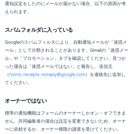
通知設定をしたのにメールが届かない場合、以下の原因が考
えられます。
スパムフォルダに入っている
Googleのスパムフィルタにより、自動通知メールが「迷惑メ
ール」として分類されることがあります。Gmailの「迷惑メー
ル」や「プロモーション」タブを確認してください。見つか
った場合は「迷惑メールではない」と報告し、送信元
（
forms-receipts-noreply@google.com
）を連絡先に追加し
てください。
オーナーではない
標準の通知機能はフォームのオーナーしかオン・オフできま
せん。共同編集者の場合は設定を変更できないため、オーナ
ーに依頼するか、オーナー権限の譲渡を受けてください。