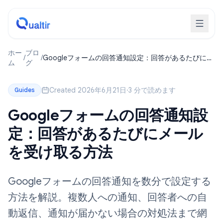
ホー
ブロ
/
/
Googleフォームの回答通知設定：回答があるたびにメ
ム
グ
ールを受け取る方法
Created 2026年6月21日
·
3 分で読めます
Guides
Googleフォームの回答通知設
定：回答があるたびにメール
を受け取る方法
Googleフォームの回答通知を数分で設定する
方法を解説。複数人への通知、回答者への自
動返信、通知が届かない場合の対処法まで網