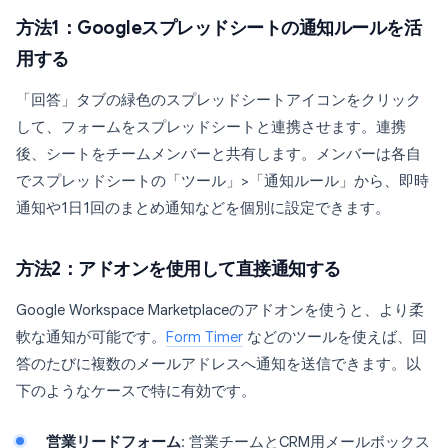
方法1：Googleスプレッドシートの通知ルールを活
用する
「回答」タブの緑色のスプレッドシートアイコンをクリック
して、フォームをスプレッドシートと連携させます。連携
後、シートをチームメンバーと共有します。メンバーは各自
でスプレッドシートの「ツール」>「通知ルール」から、即時
通知や1日1回のまとめ通知などを個別に設定できます。
方法2：アドオンを使用して直接通知する
Google Workspace Marketplaceのアドオンを使うと、より柔
軟な通知が可能です。
Form Timer
などのツールを使えば、回
答のたびに複数のメールアドレスへ通知を送信できます。以
下のようなケースで特に有効です。
営業リードフォーム
: 営業チームとCRM用メールボックス