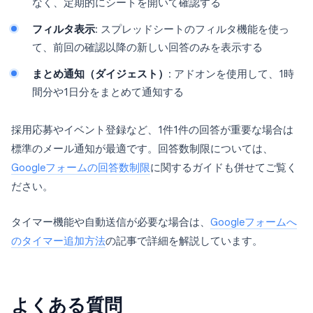
なく、定期的にシートを開いて確認する
フィルタ表示
: スプレッドシートのフィルタ機能を使っ
て、前回の確認以降の新しい回答のみを表示する
まとめ通知（ダイジェスト）
: アドオンを使用して、1時
間分や1日分をまとめて通知する
採用応募やイベント登録など、1件1件の回答が重要な場合は
標準のメール通知が最適です。回答数制限については、
Googleフォームの回答数制限
に関するガイドも併せてご覧く
ださい。
タイマー機能や自動送信が必要な場合は、
Googleフォームへ
のタイマー追加方法
の記事で詳細を解説しています。
よくある質問