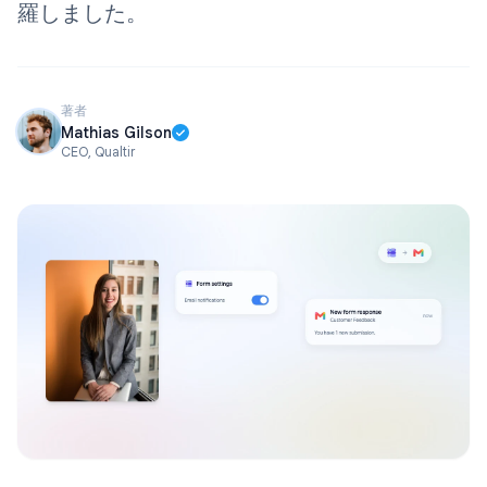
羅しました。
著者
Mathias Gilson
CEO, Qualtir