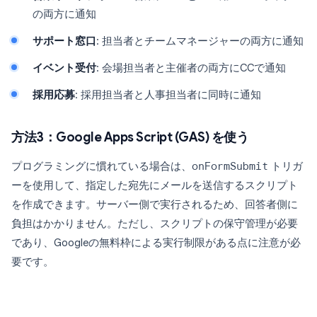
の両方に通知
サポート窓口
: 担当者とチームマネージャーの両方に通知
イベント受付
: 会場担当者と主催者の両方にCCで通知
採用応募
: 採用担当者と人事担当者に同時に通知
方法3：Google Apps Script (GAS) を使う
プログラミングに慣れている場合は、
onFormSubmit
トリガ
ーを使用して、指定した宛先にメールを送信するスクリプト
を作成できます。サーバー側で実行されるため、回答者側に
負担はかかりません。ただし、スクリプトの保守管理が必要
であり、Googleの無料枠による実行制限がある点に注意が必
要です。