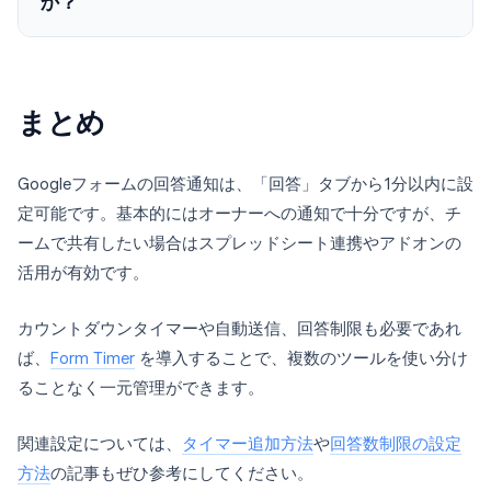
か？
まとめ
Googleフォームの回答通知は、「回答」タブから1分以内に設
定可能です。基本的にはオーナーへの通知で十分ですが、チ
ームで共有したい場合はスプレッドシート連携やアドオンの
活用が有効です。
カウントダウンタイマーや自動送信、回答制限も必要であれ
ば、
Form Timer
を導入することで、複数のツールを使い分け
ることなく一元管理ができます。
関連設定については、
タイマー追加方法
や
回答数制限の設定
方法
の記事もぜひ参考にしてください。