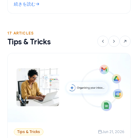
続きを読む
設定方法を解説します。
: Gmailで使える無料のメールマージツール：おすすめの選択肢
17 ARTICLES
Tips & Tricks
Tips & Tricks
Jun 21, 2026