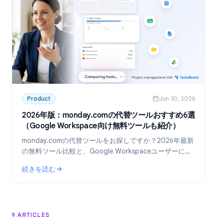
Product
Jun 30, 2026
2026年版：monday.comの代替ツールおすすめ6選
（Google Workspace向け無料ツールも紹介）
monday.comの代替ツールをお探しですか？2026年最新
の無料ツール比較と、Google Workspaceユーザーに最
適な「TasksBoard」の活用術を解説します。
続きを読む
: 2026年版：monday.comの代替ツールおすすめ6選（Googl
9 ARTICLES