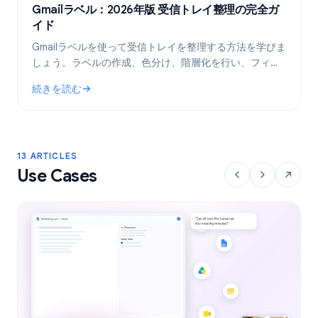
Gmailラベル：2026年版 受信トレイ整理の完全ガ
イド
Gmailラベルを使って受信トレイを整理する方法を学びま
しょう。ラベルの作成、色分け、階層化を行い、フィル
タで自動化することで、メールワークフローをより効率
続きを読む
的にします。
: Gmailラベル：2026年版 受信トレイ整理の完全ガイド
13 ARTICLES
Use Cases