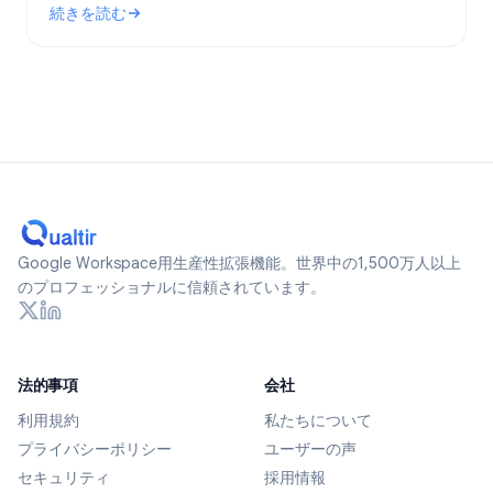
続きを読む
ます。
: Google Formsは匿名か？2026年に追跡されるデータとプ
Google Workspace用生産性拡張機能。世界中の1,500万人以上
のプロフェッショナルに信頼されています。
法的事項
会社
利用規約
私たちについて
プライバシーポリシー
ユーザーの声
セキュリティ
採用情報