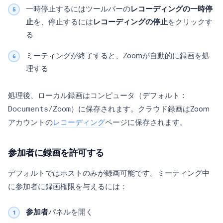
一時停止するにはツールバーの
レコーディングの一時停
止
を、停止するには
レコーディングの停止
をクリックす
る
ミーティングが終了すると、Zoomが自動的に録画を処
理する
処理後、ローカル録画はコンピュータ（デフォルト：
Documents/Zoom
）に保存されます。クラウド録画はZoom
アカウントの
レコーディング
ページに保存されます。
参加者に録画を許可する
デフォルトではホストのみが録画可能です。ミーティング中
に参加者に録画権限を与えるには：
参加者
パネルを開く