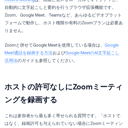
自動的に文字起こしと要約を行うブラウザ拡張機能です。
Zoom、Google Meet、Teamsなど、あらゆるビデオプラット
フォームで動作し、ホスト権限や有料のZoomプランは必要あ
りません。
Zoomと併せてGoogle Meetを使用している場合は、
Google
Meet通話を録画する方法
および
Google MeetのAI文字起こし
活用法
のガイドも参照してください。
ホストの許可なしにZoomミーティ
ングを録画する
これは参加者から最も多く寄せられる質問です。「ホストで
はなく、録画許可も与えられていない場合にZoomミーティン