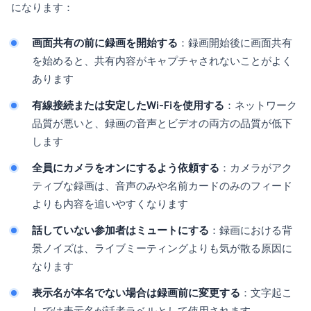
になります：
画面共有の前に録画を開始する
：録画開始後に画面共有
を始めると、共有内容がキャプチャされないことがよく
あります
有線接続または安定したWi-Fiを使用する
：ネットワーク
品質が悪いと、録画の音声とビデオの両方の品質が低下
します
全員にカメラをオンにするよう依頼する
：カメラがアク
ティブな録画は、音声のみや名前カードのみのフィード
よりも内容を追いやすくなります
話していない参加者はミュートにする
：録画における背
景ノイズは、ライブミーティングよりも気が散る原因に
なります
表示名が本名でない場合は録画前に変更する
：文字起こ