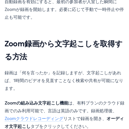
自動録画を有効にすると、最初の参加者が入室した瞬間に
Zoomが録画を開始します。必要に応じて手動で一時停止や停
止も可能です。
Zoom録画から文字起こしを取得す
る方法
録画は「何を言ったか」を記録しますが、文字起こしがあれ
ば、1時間のビデオを見直すことなく検索や共有が可能になり
ます。
Zoomの組み込み文字起こし機能
は、有料プランのクラウド録
画でのみ利用可能で、言語は英語のみです。録画処理後、
Zoomクラウドレコーディング
リストで録画を開き、
オーディ
オ文字起こし
タブをクリックしてください。