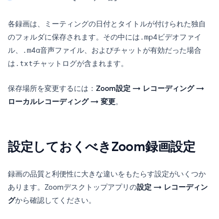
各録画は、ミーティングの日付とタイトルが付けられた独自
のフォルダに保存されます。その中には
.mp4
ビデオファイ
ル、
.m4a
音声ファイル、およびチャットが有効だった場合
は
.txt
チャットログが含まれます。
保存場所を変更するには：
Zoom設定 → レコーディング →
ローカルレコーディング → 変更
。
設定しておくべきZoom録画設定
録画の品質と利便性に大きな違いをもたらす設定がいくつか
あります。Zoomデスクトップアプリの
設定 → レコーディン
グ
から確認してください。