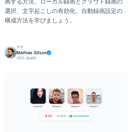
画する方法、ローカル録画とクラウド録画の
選択、文字起こしの有効化、自動録画設定の
構成方法を学びましょう。
著者
Mathias Gilson
CEO, Qualtir