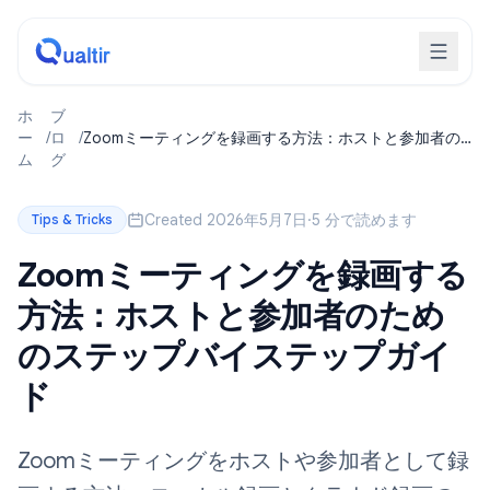
ホ
ブ
ー
/
ロ
/
Zoomミーティングを録画する方法：ホストと参加者の
ム
グ
ためのステップバイステップガイド
Created 2026年5月7日
·
5 分で読めます
Tips & Tricks
Zoomミーティングを録画する
方法：ホストと参加者のため
のステップバイステップガイ
ド
Zoomミーティングをホストや参加者として録