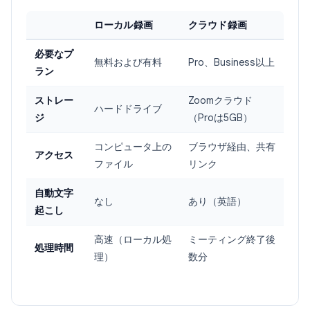
ローカル録画
クラウド録画
必要なプ
無料および有料
Pro、Business以上
ラン
ストレー
Zoomクラウド
ハードドライブ
ジ
（Proは5GB）
コンピュータ上の
ブラウザ経由、共有
アクセス
ファイル
リンク
自動文字
なし
あり（英語）
起こし
高速（ローカル処
ミーティング終了後
処理時間
理）
数分