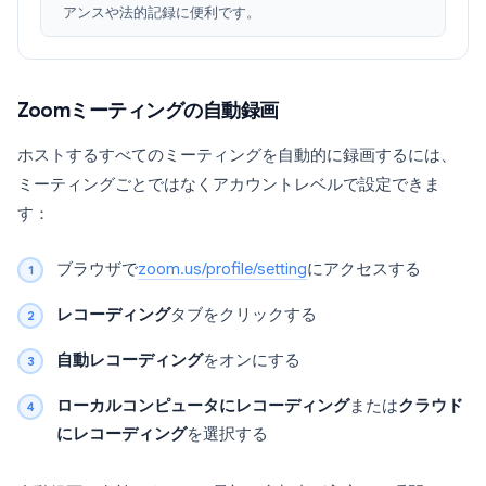
アンスや法的記録に便利です。
Zoomミーティングの自動録画
ホストするすべてのミーティングを自動的に録画するには、
ミーティングごとではなくアカウントレベルで設定できま
す：
ブラウザで
zoom.us/profile/setting
にアクセスする
レコーディング
タブをクリックする
自動レコーディング
をオンにする
ローカルコンピュータにレコーディング
または
クラウド
にレコーディング
を選択する