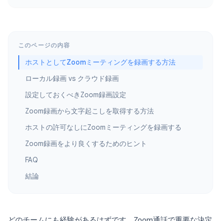
このページの内容
ホストとしてZoomミーティングを録画する方法
ローカル録画 vs クラウド録画
設定しておくべきZoom録画設定
Zoom録画から文字起こしを取得する方法
ホストの許可なしにZoomミーティングを録画する
Zoom録画をより良くするためのヒント
FAQ
結論
どのチームにも経験があるはずです。Zoom通話で重要な決定