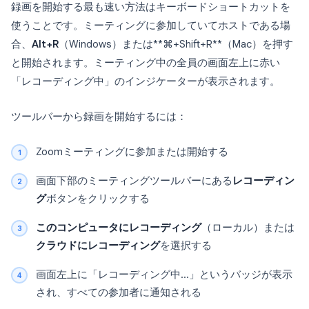
録画を開始する最も速い方法はキーボードショートカットを
使うことです。ミーティングに参加していてホストである場
合、
Alt+R
（Windows）または**⌘+Shift+R**（Mac）を押す
と開始されます。ミーティング中の全員の画面左上に赤い
「レコーディング中」のインジケーターが表示されます。
ツールバーから録画を開始するには：
Zoomミーティングに参加または開始する
画面下部のミーティングツールバーにある
レコーディン
グ
ボタンをクリックする
このコンピュータにレコーディング
（ローカル）または
クラウドにレコーディング
を選択する
画面左上に「レコーディング中…」というバッジが表示
され、すべての参加者に通知される