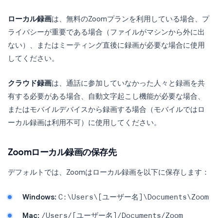
ローカル録画
は、無料のZoomプランを利用している場合、プ
ライバシーが重要である場合（ファイルがマシンから外に出
ない）、またはミーティング直後に録画が必要な場合に使用
してください。
クラウド録画
は、通話に参加していなかった人々と録画を共
有する必要がある場合、自動文字起こし機能が必要な場合、
またはモバイルデバイスから録画する場合（モバイルではロ
ーカル録画は利用不可）に使用してください。
Zoomローカル録画の保存先
デフォルトでは、Zoomはローカル録画を以下に保存します：
Windows:
C:\Users\[ユーザー名]\Documents\Zoom
Mac:
/Users/[ユーザー名]/Documents/Zoom