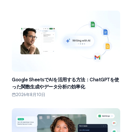
Google SheetsでAIを活用する方法：ChatGPTを使
った関数生成やデータ分析の効率化
2026年8月10日