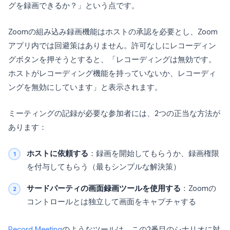
グを録画できるか？」という点です。
Zoomの組み込み録画機能はホストの承認を必要とし、Zoom
アプリ内では回避策はありません。許可なしにレコーディン
グボタンを押そうとすると、「レコーディングは無効です。
ホストがレコーディング機能を持っていないか、レコーディ
ングを無効にしています」と表示されます。
ミーティングの記録が必要な参加者には、2つの正当な方法が
あります：
ホストに依頼する
：録画を開始してもらうか、録画権限
を付与してもらう（最もシンプルな解決策）
サードパーティの画面録画ツールを使用する
：Zoomの
コントロールとは独立して画面をキャプチャする
Record Meeting
のようなツールは、この2番目のシナリオに対