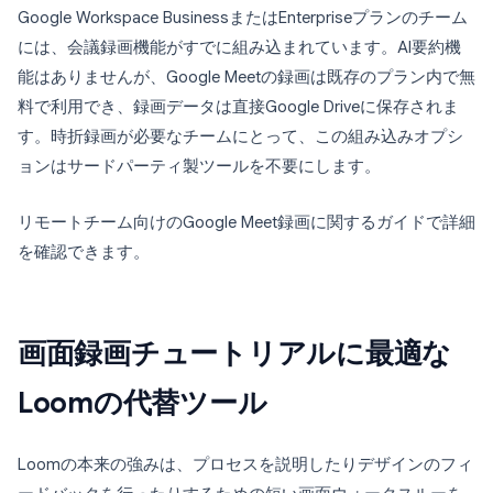
Google Workspace BusinessまたはEnterpriseプランのチーム
には、会議録画機能がすでに組み込まれています。AI要約機
能はありませんが、Google Meetの録画は既存のプラン内で無
料で利用でき、録画データは直接Google Driveに保存されま
す。時折録画が必要なチームにとって、この組み込みオプシ
ョンはサードパーティ製ツールを不要にします。
リモートチーム向けのGoogle Meet録画に関するガイドで詳細
を確認できます。
画面録画チュートリアルに最適な
Loomの代替ツール
Loomの本来の強みは、プロセスを説明したりデザインのフィ