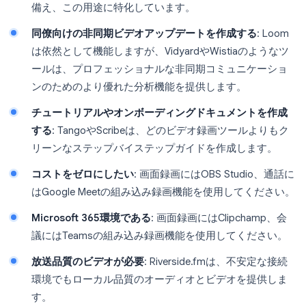
備え、この用途に特化しています。
同僚向けの非同期ビデオアップデートを作成する
: Loom
は依然として機能しますが、VidyardやWistiaのようなツ
ールは、プロフェッショナルな非同期コミュニケーショ
ンのためのより優れた分析機能を提供します。
チュートリアルやオンボーディングドキュメントを作成
する
: TangoやScribeは、どのビデオ録画ツールよりもク
リーンなステップバイステップガイドを作成します。
コストをゼロにしたい
: 画面録画にはOBS Studio、通話に
はGoogle Meetの組み込み録画機能を使用してください。
Microsoft 365環境である
: 画面録画にはClipchamp、会
議にはTeamsの組み込み録画機能を使用してください。
放送品質のビデオが必要
: Riverside.fmは、不安定な接続
環境でもローカル品質のオーディオとビデオを提供しま
す。