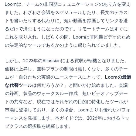
Loomは、チームの非同期コミュニケーションのあり方を変え
ました。わざわざ会議をスケジュールしたり、長文のテキス
トを書いたりする代わりに、短い動画を録画してリンクを送
るだけで済むようになったのです。リモートチームはすぐに
これを取り入れ、しばらくの間、Loomは非同期ビデオのため
の決定的なツールであるかのように感じられていました。
しかし、2023年のAtlassianによる買収が転機となりました。
価格は上昇し、無料プランの制限は厳しくなり、多くのチー
ムが「自分たちの実際のユースケースにとって、
Loomの最適
な代替ツール
は何だろうか？」と問いかけ始めました。会議
の録画、製品のウォークスルー作成、短いビデオアップデー
トの共有など、現在ではそれぞれの目的に特化したツールが
市場に登場しており、多くの場合、Loomよりも優れたパフォ
ーマンスを発揮します。本ガイドでは、2026年におけるトッ
プクラスの選択肢を網羅します。