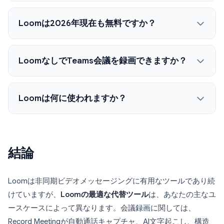
Loomは2026年現在も無料ですか？
LoomなしでTeams会議を録画できますか？
Loomは何に使われますか？
結論
Loomは非同期ビデオメッセージングに有用なツールであり続
けていますが、
Loomの最適な代替ツール
は、あなたの主なユ
ースケースによって異なります。会議録画に関しては、
Record Meetingが自動通話キャプチャ、AI文字起こし、構造