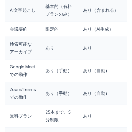
基本的（有料
AI文字起こし
あり（含まれる）
プランのみ）
会議要約
限定的
あり（AI生成）
検索可能な
あり
あり
アーカイブ
Google Meet
あり（手動）
あり（自動）
での動作
Zoom/Teams
あり（手動）
あり（自動）
での動作
25本まで、5
無料プラン
あり
分制限