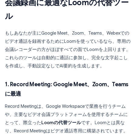
会議録画に最適なLoomの代替ツー
ル
もしあなたが主にGoogle Meet、Zoom、Teams、Webexでの
ビデオ通話を録画するためにLoomを使っているなら、専用の
会議レコーダーの方がほぼすべての面でLoomを上回ります。
これらのツールは自動的に通話に参加し、完全な文字起こし
を作成し、手動設定なしでAI要約を生成します。
1. Record Meeting: Google Meet、Zoom、Teams
に最適
Record Meetingは、Google Workspaceで業務を行うチーム
や、主要なビデオ会議プラットフォームを使用するチームに
とって、際立った
Loomの代替ツール
です。Loomとは異な
り、Record Meetingはビデオ通話専用に構築されています。