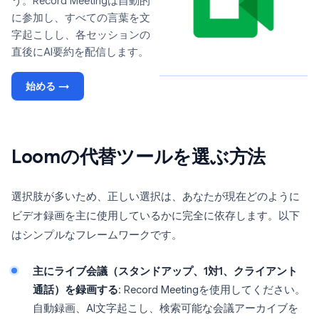
う。Record Meetingは自動的
に参加し、すべての言葉を文
字起こしし、各セッションの
直後にAI要約を配信します。
始める →
Loomの代替ツールを選ぶ方法
選択肢が多いため、正しい選択は、あなたが現在どのように
ビデオ録画を主に使用しているかに完全に依存します。以下
はシンプルなフレームワークです。
主にライブ会議（スタンドアップ、1対1、クライアント
通話）を録画する
: Record Meetingを使用してください。
自動録画、AI文字起こし、検索可能な会議アーカイブを