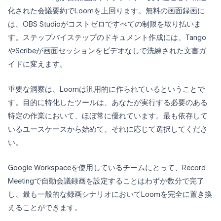
化された会議要約でLoomを上回ります。無料の画面録画に
は、OBS Studioがコストゼロですべての制限を取り払いま
す。ステップバイステップのドキュメント作成には、Tango
やScribeが画面セッションをビデオなしで洗練された文書ガ
イドに変えます。
重要な洞察は、Loomは汎用的に作られているということで
す。目的に特化したツールは、あなたが実行する必要のある
特定の作業において、ほぼ常に優れています。最も依存して
いるユースケースから始めて、それに応じて選択してくださ
い。
Google Workspaceを使用しているチームにとって、Record
Meetingで自動会議録画を設定することはわずか数分で完了
し、最も一般的な録画シナリオにおいてLoomを完全に置き換
えることができます。