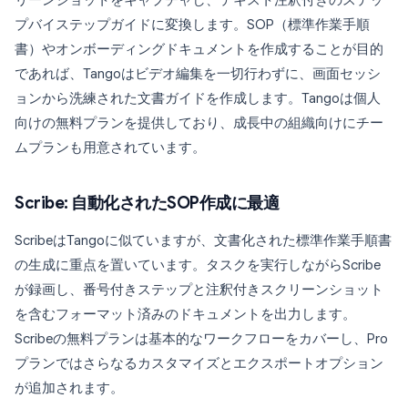
リーンショットをキャプチャし、テキスト注釈付きのステッ
プバイステップガイドに変換します。SOP（標準作業手順
書）やオンボーディングドキュメントを作成することが目的
であれば、Tangoはビデオ編集を一切行わずに、画面セッシ
ョンから洗練された文書ガイドを作成します。Tangoは個人
向けの無料プランを提供しており、成長中の組織向けにチー
ムプランも用意されています。
Scribe: 自動化されたSOP作成に最適
ScribeはTangoに似ていますが、文書化された標準作業手順書
の生成に重点を置いています。タスクを実行しながらScribe
が録画し、番号付きステップと注釈付きスクリーンショット
を含むフォーマット済みのドキュメントを出力します。
Scribeの無料プランは基本的なワークフローをカバーし、Pro
プランではさらなるカスタマイズとエクスポートオプション
が追加されます。