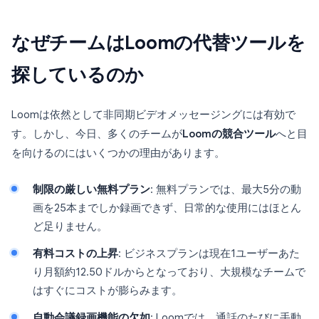
なぜチームはLoomの代替ツールを
探しているのか
Loomは依然として非同期ビデオメッセージングには有効で
す。しかし、今日、多くのチームが
Loomの競合ツール
へと目
を向けるのにはいくつかの理由があります。
制限の厳しい無料プラン
: 無料プランでは、最大5分の動
画を25本までしか録画できず、日常的な使用にはほとん
ど足りません。
有料コストの上昇
: ビジネスプランは現在1ユーザーあた
り月額約12.50ドルからとなっており、大規模なチームで
はすぐにコストが膨らみます。
自動会議録画機能の欠如
: Loomでは、通話のたびに手動