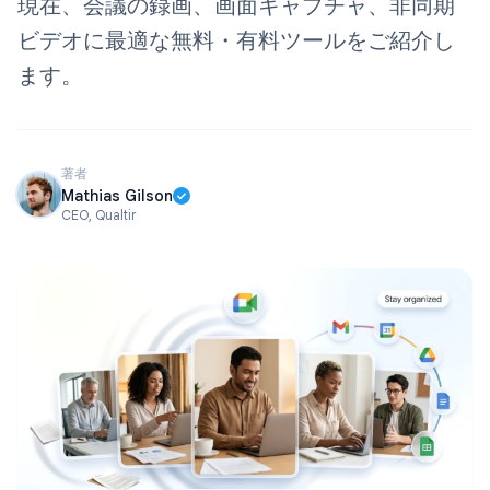
現在、会議の録画、画面キャプチャ、非同期
ビデオに最適な無料・有料ツールをご紹介し
ます。
著者
Mathias Gilson
CEO, Qualtir