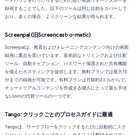
ードバックを行ったりするための短い画面ウォークスルーを
録画することでした。以下のツールは同じ目的をカバーして
おり、多くの場合、よりクリーンな結果が得られます。
Screenpal (旧Screencast-o-matic)
Screenpalは、教育およびトレーニングコンテンツ向けの画面
録画に重点を置いています。基本的なトリミングおよび注釈
ツール、自動キャプション、パスワード保護された共有機能
を備えたホスティングを提供します。無料プランでは最大15
分までの録画が可能です。有料プランは月額約3ドルからで、
チュートリアルコンテンツを作成する個人にとって最も手頃
なLoomの代替ツールの一つです。
Tango: クリックごとのプロセスガイドに最適
Tangoは、ワークフローをクリックするたびに自動的にスク