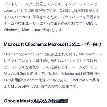
ブストリーミングに対応しています。インターフェースは
Loomよりも学習曲線が急ですが、OBSには録画制限がなく、
すべてローカルに保存されるため、プライバシーを重視する
チームや技術ユーザーにとって最良の選択肢です。OBSは
Windows、Mac、Linuxで動作します。
Microsoft Clipchamp: Microsoft 365ユーザー向け
ClipchampはWindows 11に組み込まれており、Microsoft 365
に含まれています。基本的な画面およびウェブカメラ録画
と、シンプルな編集ツールを提供します。チームがすでに
Microsoft 365を使用している場合、Clipchampは追加費用ゼ
ロの実用的なLoomの代替ツールであり、OneDriveへの共有に
よりMicrosoft中心の組織での配布も簡単です。
Google Meetの組み込み録画機能