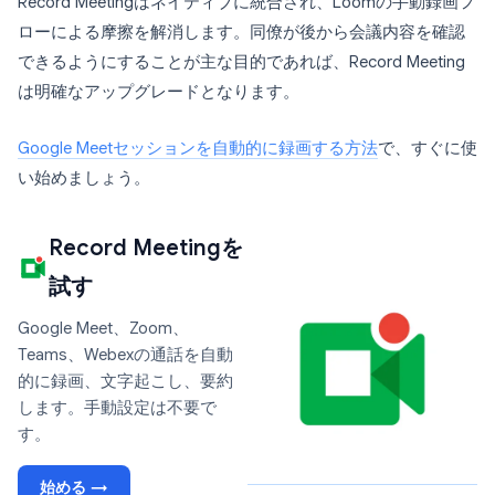
Record Meetingはネイティブに統合され、Loomの手動録画フ
ローによる摩擦を解消します。同僚が後から会議内容を確認
できるようにすることが主な目的であれば、Record Meeting
は明確なアップグレードとなります。
Google Meetセッションを自動的に録画する方法
で、すぐに使
い始めましょう。
Record Meetingを
試す
Google Meet、Zoom、
Teams、Webexの通話を自動
的に録画、文字起こし、要約
します。手動設定は不要で
す。
始める →