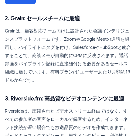
2. Grain: セールスチームに最適
Grainは、顧客対応チーム向けに設計された会議インテリジェ
ンスプラットフォームです。ZoomやGoogle Meetの通話を録
画し、ハイライトにタグを付け、SalesforceやHubSpotと統合
することで、商談メモが自動的にCRMに反映されます。通話
録画をパイプライン記録に直接紐付ける必要があるセールス
組織に適しています。有料プランは1ユーザーあたり月額約19
ドルからです。
3. Riverside.fm: 高品質なビデオコンテンツに最適
Riversideは、圧縮されたビデオストリーム経由ではなく、す
べての参加者の音声をローカルで録音するため、インターネ
ット接続が遅い場合でも放送品質のビデオを作成できます。
ポッドキャストのエピソード、顧客インタビュー、利便性よ