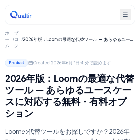
ホ
ブ
ー
/
ロ
/
2026年版：Loomの最適な代替ツール — あらゆるユース
ム
グ
ケースに対応する無料・有料オプション
Created 2026年6月7日
·
4 分で読めます
Product
2026年版：Loomの最適な代替
ツール — あらゆるユースケー
スに対応する無料・有料オプ
ション
Loomの代替ツールをお探しですか？2026年