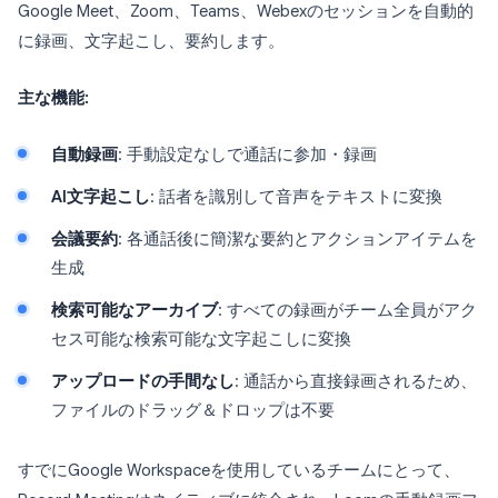
Google Meet、Zoom、Teams、Webexのセッションを自動的
に録画、文字起こし、要約します。
主な機能:
自動録画
: 手動設定なしで通話に参加・録画
AI文字起こし
: 話者を識別して音声をテキストに変換
会議要約
: 各通話後に簡潔な要約とアクションアイテムを
生成
検索可能なアーカイブ
: すべての録画がチーム全員がアク
セス可能な検索可能な文字起こしに変換
アップロードの手間なし
: 通話から直接録画されるため、
ファイルのドラッグ＆ドロップは不要
すでにGoogle Workspaceを使用しているチームにとって、