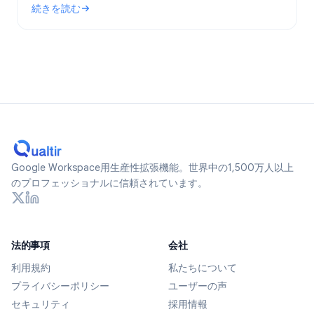
続きを読む
ます。
: Google Formsは匿名か？2026年に追跡されるデータとプ
Google Workspace用生産性拡張機能。世界中の1,500万人以上
のプロフェッショナルに信頼されています。
法的事項
会社
利用規約
私たちについて
プライバシーポリシー
ユーザーの声
セキュリティ
採用情報