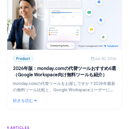
Product
Jun 30, 2026
2026年版：monday.comの代替ツールおすすめ6選
（Google Workspace向け無料ツールも紹介）
monday.comの代替ツールをお探しですか？2026年最新
の無料ツール比較と、Google Workspaceユーザーに最
適な「TasksBoard」の活用術を解説します。
続きを読む
: 2026年版：monday.comの代替ツールおすすめ6選（Googl
9 ARTICLES