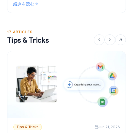
続きを読む
設定方法を解説します。
: Gmailで使える無料のメールマージツール：おすすめの選択肢
17 ARTICLES
Tips & Tricks
Tips & Tricks
Jun 21, 2026