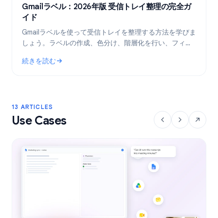
Gmailラベル：2026年版 受信トレイ整理の完全ガ
イド
Gmailラベルを使って受信トレイを整理する方法を学びま
しょう。ラベルの作成、色分け、階層化を行い、フィル
タで自動化することで、メールワークフローをより効率
続きを読む
的にします。
: Gmailラベル：2026年版 受信トレイ整理の完全ガイド
13 ARTICLES
Use Cases