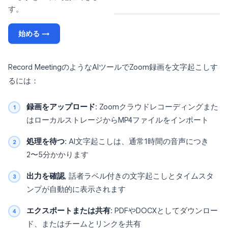
す。
始める →
Record MeetingのようなAIツールでZoom録画を文字起こしす
るには：
録画をアップロード
: Zoomクラウドレコーディングまた
はローカルストレージからMP4ファイルをインポート
処理を待つ
: AI文字起こしは、通常1時間の音声につき
2〜5分かかります
出力を確認
, 話者ラベル付きの文字起こしとタイムスタ
ンプが自動的に表示されます
エクスポートまたは共有
: PDFやDOCXとしてダウンロー
ド、またはチームとリンクを共有