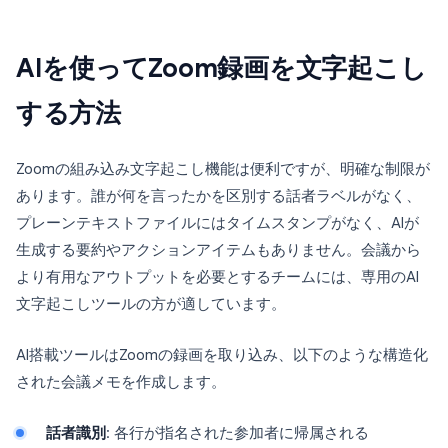
AIを使ってZoom録画を文字起こし
する方法
Zoomの組み込み文字起こし機能は便利ですが、明確な制限が
あります。誰が何を言ったかを区別する話者ラベルがなく、
プレーンテキストファイルにはタイムスタンプがなく、AIが
生成する要約やアクションアイテムもありません。会議から
より有用なアウトプットを必要とするチームには、専用のAI
文字起こしツールの方が適しています。
AI搭載ツールはZoomの録画を取り込み、以下のような構造化
された会議メモを作成します。
話者識別
: 各行が指名された参加者に帰属される