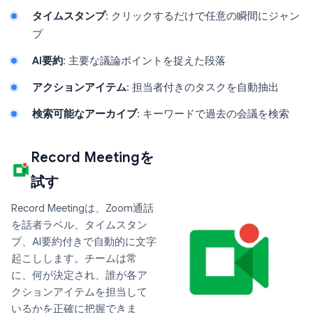
タイムスタンプ
: クリックするだけで任意の瞬間にジャン
プ
AI要約
: 主要な議論ポイントを捉えた段落
アクションアイテム
: 担当者付きのタスクを自動抽出
検索可能なアーカイブ
: キーワードで過去の会議を検索
Record Meetingを
試す
Record Meetingは、Zoom通話
を話者ラベル、タイムスタン
プ、AI要約付きで自動的に文字
起こしします。チームは常
に、何が決定され、誰が各ア
クションアイテムを担当して
いるかを正確に把握できま