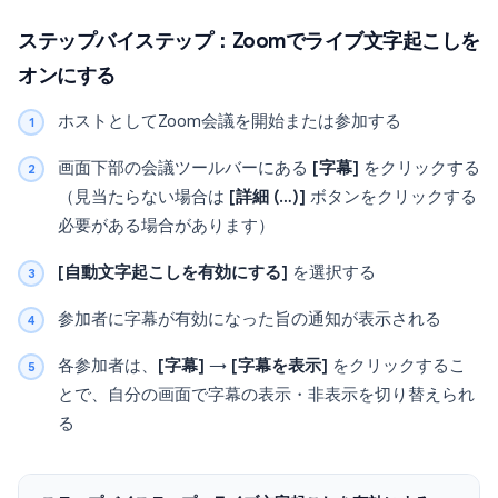
ステップバイステップ：Zoomでライブ文字起こしを
オンにする
ホストとしてZoom会議を開始または参加する
画面下部の会議ツールバーにある
[字幕]
をクリックする
（見当たらない場合は
[詳細 (…)]
ボタンをクリックする
必要がある場合があります）
[自動文字起こしを有効にする]
を選択する
参加者に字幕が有効になった旨の通知が表示される
各参加者は、
[字幕]
→
[字幕を表示]
をクリックするこ
とで、自分の画面で字幕の表示・非表示を切り替えられ
る