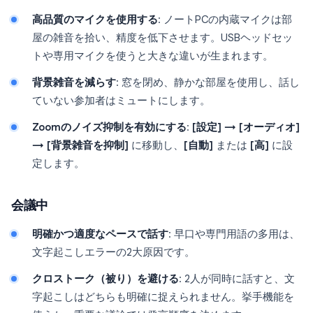
高品質のマイクを使用する
: ノートPCの内蔵マイクは部
屋の雑音を拾い、精度を低下させます。USBヘッドセッ
トや専用マイクを使うと大きな違いが生まれます。
背景雑音を減らす
: 窓を閉め、静かな部屋を使用し、話し
ていない参加者はミュートにします。
Zoomのノイズ抑制を有効にする
:
[設定] → [オーディオ]
→ [背景雑音を抑制]
に移動し、
[自動]
または
[高]
に設
定します。
会議中
明確かつ適度なペースで話す
: 早口や専門用語の多用は、
文字起こしエラーの2大原因です。
クロストーク（被り）を避ける
: 2人が同時に話すと、文
字起こしはどちらも明確に捉えられません。挙手機能を