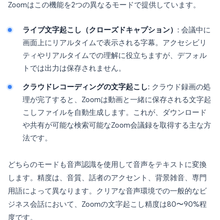
Zoomはこの機能を2つの異なるモードで提供しています。
ライブ文字起こし（クローズドキャプション）
: 会議中に
画面上にリアルタイムで表示される字幕。アクセシビリ
ティやリアルタイムでの理解に役立ちますが、デフォル
トでは出力は保存されません。
クラウドレコーディングの文字起こし
: クラウド録画の処
理が完了すると、Zoomは動画と一緒に保存される文字起
こしファイルを自動生成します。これが、ダウンロード
や共有が可能な検索可能なZoom会議録を取得する主な方
法です。
どちらのモードも音声認識を使用して音声をテキストに変換
します。精度は、音質、話者のアクセント、背景雑音、専門
用語によって異なります。クリアな音声環境での一般的なビ
ジネス会話において、Zoomの文字起こし精度は80〜90%程
度です。