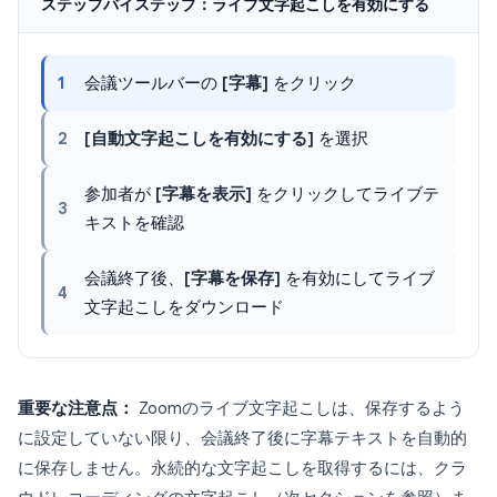
ステップバイステップ：ライブ文字起こしを有効にする
1
会議ツールバーの
[字幕]
をクリック
2
[自動文字起こしを有効にする]
を選択
参加者が
[字幕を表示]
をクリックしてライブテ
3
キストを確認
会議終了後、
[字幕を保存]
を有効にしてライブ
4
文字起こしをダウンロード
重要な注意点：
Zoomのライブ文字起こしは、保存するよう
に設定していない限り、会議終了後に字幕テキストを自動的
に保存しません。永続的な文字起こしを取得するには、クラ