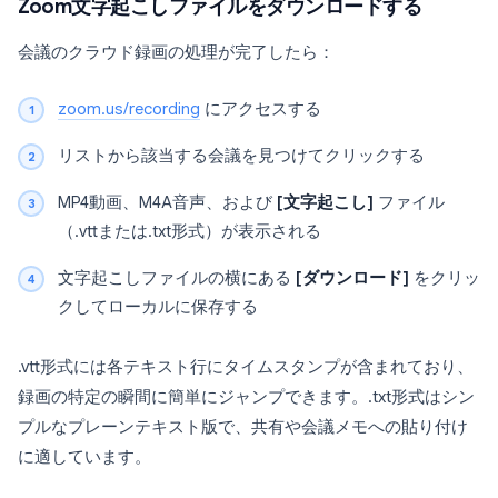
Zoom文字起こしファイルをダウンロードする
会議のクラウド録画の処理が完了したら：
zoom.us/recording
にアクセスする
リストから該当する会議を見つけてクリックする
MP4動画、M4A音声、および
[文字起こし]
ファイル
（.vttまたは.txt形式）が表示される
文字起こしファイルの横にある
[ダウンロード]
をクリッ
クしてローカルに保存する
.vtt形式には各テキスト行にタイムスタンプが含まれており、
録画の特定の瞬間に簡単にジャンプできます。.txt形式はシン
プルなプレーンテキスト版で、共有や会議メモへの貼り付け
に適しています。