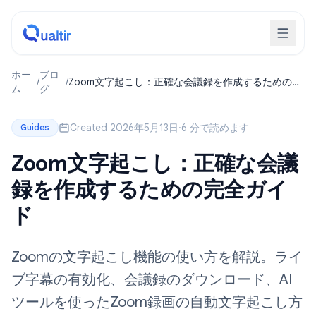
ホー
ブロ
/
/
Zoom文字起こし：正確な会議録を作成するための完
ム
グ
全ガイド
Created 2026年5月13日
·
6 分で読めます
Guides
Zoom文字起こし：正確な会議
録を作成するための完全ガイ
ド
Zoomの文字起こし機能の使い方を解説。ライ
ブ字幕の有効化、会議録のダウンロード、AI
ツールを使ったZoom録画の自動文字起こし方