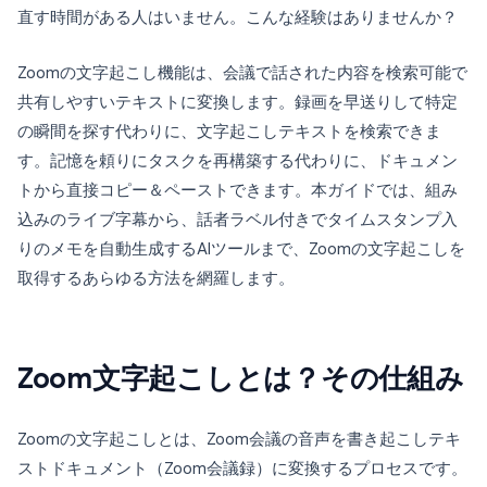
直す時間がある人はいません。こんな経験はありませんか？
Zoomの文字起こし機能は、会議で話された内容を検索可能で
共有しやすいテキストに変換します。録画を早送りして特定
の瞬間を探す代わりに、文字起こしテキストを検索できま
す。記憶を頼りにタスクを再構築する代わりに、ドキュメン
トから直接コピー＆ペーストできます。本ガイドでは、組み
込みのライブ字幕から、話者ラベル付きでタイムスタンプ入
りのメモを自動生成するAIツールまで、Zoomの文字起こしを
取得するあらゆる方法を網羅します。
Zoom文字起こしとは？その仕組み
Zoomの文字起こしとは、Zoom会議の音声を書き起こしテキ
ストドキュメント（Zoom会議録）に変換するプロセスです。