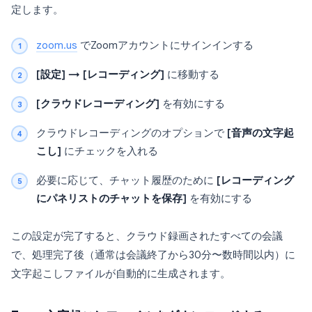
定します。
zoom.us
でZoomアカウントにサインインする
[設定] → [レコーディング]
に移動する
[クラウドレコーディング]
を有効にする
クラウドレコーディングのオプションで
[音声の文字起
こし]
にチェックを入れる
必要に応じて、チャット履歴のために
[レコーディング
にパネリストのチャットを保存]
を有効にする
この設定が完了すると、クラウド録画されたすべての会議
で、処理完了後（通常は会議終了から30分〜数時間以内）に
文字起こしファイルが自動的に生成されます。