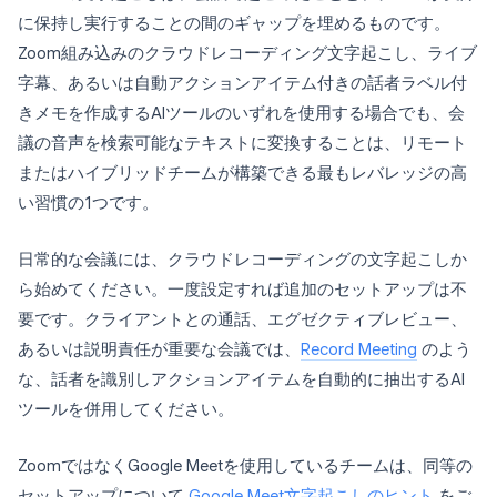
に保持し実行することの間のギャップを埋めるものです。
Zoom組み込みのクラウドレコーディング文字起こし、ライブ
字幕、あるいは自動アクションアイテム付きの話者ラベル付
きメモを作成するAIツールのいずれを使用する場合でも、会
議の音声を検索可能なテキストに変換することは、リモート
またはハイブリッドチームが構築できる最もレバレッジの高
い習慣の1つです。
日常的な会議には、クラウドレコーディングの文字起こしか
ら始めてください。一度設定すれば追加のセットアップは不
要です。クライアントとの通話、エグゼクティブレビュー、
あるいは説明責任が重要な会議では、
Record Meeting
のよう
な、話者を識別しアクションアイテムを自動的に抽出するAI
ツールを併用してください。
ZoomではなくGoogle Meetを使用しているチームは、同等の
セットアップについて
Google Meet文字起こしのヒント
をご