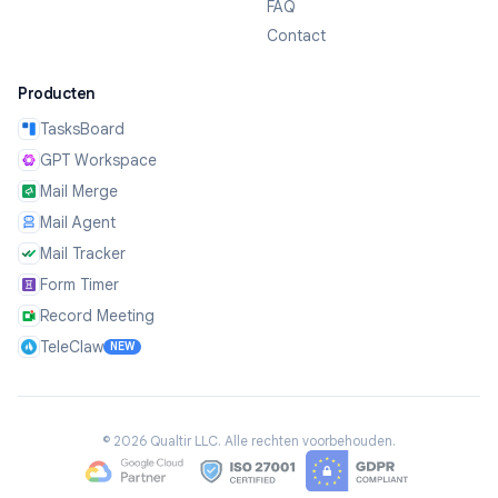
FAQ
Contact
Producten
TasksBoard
GPT Workspace
Mail Merge
Mail Agent
Mail Tracker
Form Timer
Record Meeting
TeleClaw
NEW
©
2026
Qualtir LLC.
Alle rechten voorbehouden.