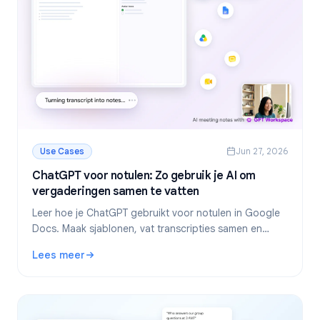
Use Cases
Jun 27, 2026
ChatGPT voor notulen: Zo gebruik je AI om
vergaderingen samen te vatten
Leer hoe je ChatGPT gebruikt voor notulen in Google
Docs. Maak sjablonen, vat transcripties samen en
extraheer actiepunten met GPT Workspace.
Lees meer
: ChatGPT voor notulen: Zo gebruik je AI om vergaderinge