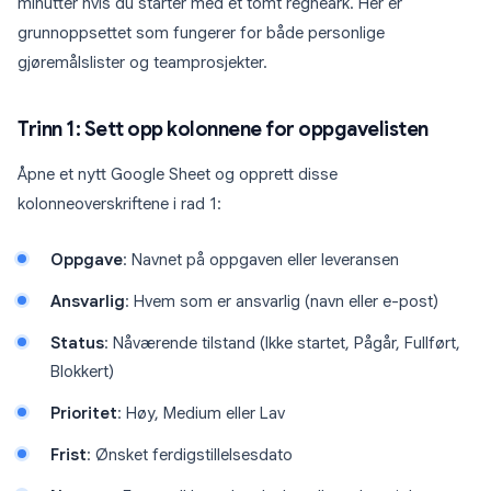
minutter hvis du starter med et tomt regneark. Her er
grunnoppsettet som fungerer for både personlige
gjøremålslister og teamprosjekter.
Trinn 1: Sett opp kolonnene for oppgavelisten
Åpne et nytt Google Sheet og opprett disse
kolonneoverskriftene i rad 1:
Oppgave
: Navnet på oppgaven eller leveransen
Ansvarlig
: Hvem som er ansvarlig (navn eller e-post)
Status
: Nåværende tilstand (Ikke startet, Pågår, Fullført,
Blokkert)
Prioritet
: Høy, Medium eller Lav
Frist
: Ønsket ferdigstillelsesdato