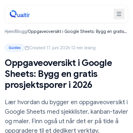
Hjem
/
Blogg
/
Oppgaveoversikt i Google Sheets: Bygg en gratis
prosjektsporer i 2026
Created 17. juni 2026
·
12 min lesing
Guides
Oppgaveoversikt i Google
Sheets: Bygg en gratis
prosjektsporer i 2026
Lær hvordan du bygger en oppgaveoversikt i
Google Sheets med sjekklister, kanban-tavler
og maler. Finn også ut når det er på tide å
oppgradere til et dedikert verktøy.