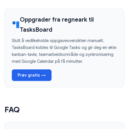
Oppgrader fra regneark til
TasksBoard
Slutt å vedlikeholde oppgaveoversikten manuelt.
TasksBoard kobles til Google Tasks og gir deg en ekte
kanban-tavle, teamarbeidsområde og synkronisering
med Google Calendar på få minutter.
Prøv gratis →
FAQ