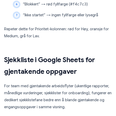
“Blokkert” → rød fyllfarge (
#f4c7c3
)
“Ikke startet” → ingen fyllfarge eller lysegrå
Repeter dette for Prioritet-kolonnen: rød for Høy, oransje for
Medium, grå for Lav.
Sjekkliste i Google Sheets for
gjentakende oppgaver
For team med gjentakende arbeidsflyter (ukentlige rapporter,
månedlige vurderinger, sjekklister for onboarding), fungerer en
dedikert sjekklistefane bedre enn å blande gjentakende og
engangsoppgaver i samme visning.