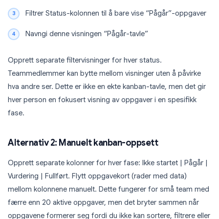
Filtrer Status-kolonnen til å bare vise “Pågår”-oppgaver
Navngi denne visningen “Pågår-tavle”
Opprett separate filtervisninger for hver status.
Teammedlemmer kan bytte mellom visninger uten å påvirke
hva andre ser. Dette er ikke en ekte kanban-tavle, men det gir
hver person en fokusert visning av oppgaver i en spesifikk
fase.
Alternativ 2: Manuelt kanban-oppsett
Opprett separate kolonner for hver fase: Ikke startet | Pågår |
Vurdering | Fullført. Flytt oppgavekort (rader med data)
mellom kolonnene manuelt. Dette fungerer for små team med
færre enn 20 aktive oppgaver, men det bryter sammen når
oppgavene formerer seg fordi du ikke kan sortere, filtrere eller