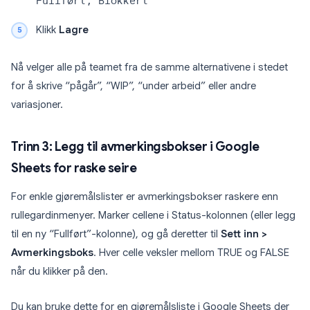
Fullført, Blokkert
Klikk
Lagre
Nå velger alle på teamet fra de samme alternativene i stedet
for å skrive “pågår”, “WIP”, “under arbeid” eller andre
variasjoner.
Trinn 3: Legg til avmerkingsbokser i Google
Sheets for raske seire
For enkle gjøremålslister er avmerkingsbokser raskere enn
rullegardinmenyer. Marker cellene i Status-kolonnen (eller legg
til en ny “Fullført”-kolonne), og gå deretter til
Sett inn >
Avmerkingsboks
. Hver celle veksler mellom TRUE og FALSE
når du klikker på den.
Du kan bruke dette for en gjøremålsliste i Google Sheets der