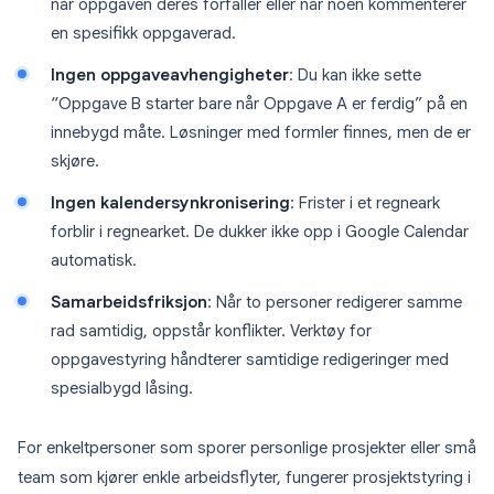
når oppgaven deres forfaller eller når noen kommenterer
en spesifikk oppgaverad.
Ingen oppgaveavhengigheter
: Du kan ikke sette
“Oppgave B starter bare når Oppgave A er ferdig” på en
innebygd måte. Løsninger med formler finnes, men de er
skjøre.
Ingen kalendersynkronisering
: Frister i et regneark
forblir i regnearket. De dukker ikke opp i Google Calendar
automatisk.
Samarbeidsfriksjon
: Når to personer redigerer samme
rad samtidig, oppstår konflikter. Verktøy for
oppgavestyring håndterer samtidige redigeringer med
spesialbygd låsing.
For enkeltpersoner som sporer personlige prosjekter eller små
team som kjører enkle arbeidsflyter, fungerer prosjektstyring i