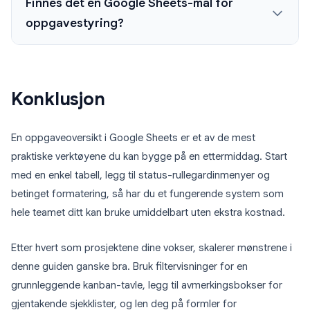
Finnes det en Google Sheets-mal for
oppgavestyring?
Konklusjon
En oppgaveoversikt i Google Sheets er et av de mest
praktiske verktøyene du kan bygge på en ettermiddag. Start
med en enkel tabell, legg til status-rullegardinmenyer og
betinget formatering, så har du et fungerende system som
hele teamet ditt kan bruke umiddelbart uten ekstra kostnad.
Etter hvert som prosjektene dine vokser, skalerer mønstrene i
denne guiden ganske bra. Bruk filtervisninger for en
grunnleggende kanban-tavle, legg til avmerkingsbokser for
gjentakende sjekklister, og len deg på formler for