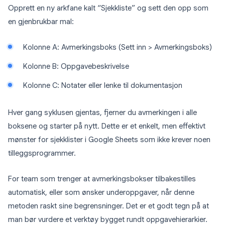
Opprett en ny arkfane kalt “Sjekkliste” og sett den opp som
en gjenbrukbar mal:
Kolonne A: Avmerkingsboks (Sett inn > Avmerkingsboks)
Kolonne B: Oppgavebeskrivelse
Kolonne C: Notater eller lenke til dokumentasjon
Hver gang syklusen gjentas, fjerner du avmerkingen i alle
boksene og starter på nytt. Dette er et enkelt, men effektivt
mønster for sjekklister i Google Sheets som ikke krever noen
tilleggsprogrammer.
For team som trenger at avmerkingsbokser tilbakestilles
automatisk, eller som ønsker underoppgaver, når denne
metoden raskt sine begrensninger. Det er et godt tegn på at
man bør vurdere et verktøy bygget rundt oppgavehierarkier.