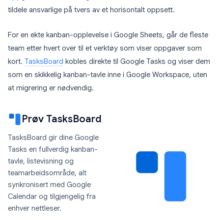
tildele ansvarlige på tvers av et horisontalt oppsett.
For en ekte kanban-opplevelse i Google Sheets, går de fleste
team etter hvert over til et verktøy som viser oppgaver som
kort.
TasksBoard
kobles direkte til Google Tasks og viser dem
som en skikkelig kanban-tavle inne i Google Workspace, uten
at migrering er nødvendig.
Prøv TasksBoard
TasksBoard gir dine Google
Tasks en fullverdig kanban-
tavle, listevisning og
teamarbeidsområde, alt
synkronisert med Google
Calendar og tilgjengelig fra
enhver nettleser.