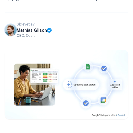
Skrevet av
Mathias Gilson
CEO, Qualtir