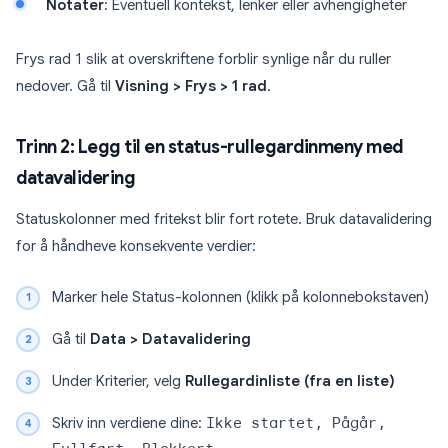
Notater
: Eventuell kontekst, lenker eller avhengigheter
Frys rad 1 slik at overskriftene forblir synlige når du ruller
nedover. Gå til
Visning > Frys > 1 rad
.
Trinn 2: Legg til en status-rullegardinmeny med
datavalidering
Statuskolonner med fritekst blir fort rotete. Bruk datavalidering
for å håndheve konsekvente verdier:
Marker hele Status-kolonnen (klikk på kolonnebokstaven)
Gå til
Data > Datavalidering
Under Kriterier, velg
Rullegardinliste (fra en liste)
Skriv inn verdiene dine:
Ikke startet, Pågår,