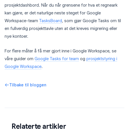
prosjektdashbord. Når du når grensene for hva et regneark
kan gjøre, er det naturlige neste steget for Google
Workspace-team
TasksBoard
, som gjør Google Tasks om til
en fullverdig prosjekttavle uten at det kreves migrering eller
nye kontoer.
For flere måter å få mer gjort inne i Google Workspace, se
våre guider om
Google Tasks for team
og
prosjektstyring i
Google Workspace
.
Tilbake til bloggen
Relaterte artikler