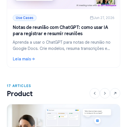
Use Cases
Jun 27, 2026
Notas de reunião com ChatGPT: como usar IA
para registrar e resumir reuniões
Aprenda a usar o ChatGPT para notas de reunião no
Google Docs. Crie modelos, resuma transcrições e
extraia tarefas com o GPT Workspace.
Leia mais
: Notas de reunião com ChatGPT: como usar IA para regist
17 ARTICLES
Product