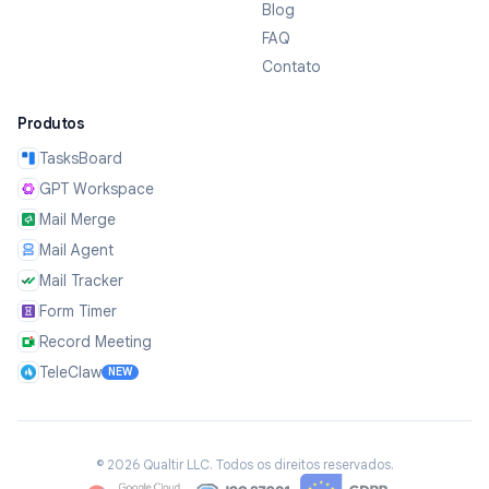
Blog
FAQ
Contato
Produtos
TasksBoard
GPT Workspace
Mail Merge
Mail Agent
Mail Tracker
Form Timer
Record Meeting
TeleClaw
NEW
©
2026
Qualtir LLC.
Todos os direitos reservados.