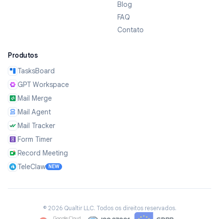
Blog
FAQ
Contato
Produtos
TasksBoard
GPT Workspace
Mail Merge
Mail Agent
Mail Tracker
Form Timer
Record Meeting
TeleClaw
NEW
©
2026
Qualtir LLC.
Todos os direitos reservados.