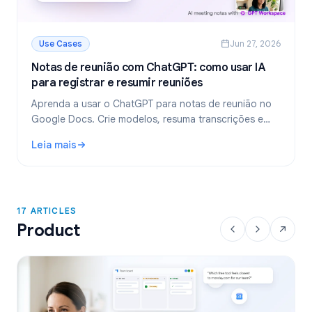
Use Cases
Jun 27, 2026
Notas de reunião com ChatGPT: como usar IA
para registrar e resumir reuniões
Aprenda a usar o ChatGPT para notas de reunião no
Google Docs. Crie modelos, resuma transcrições e
extraia tarefas com o GPT Workspace.
Leia mais
: Notas de reunião com ChatGPT: como usar IA para regist
17 ARTICLES
Product