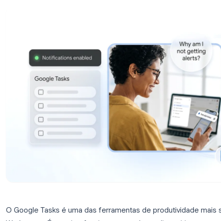
não estiverem funcionando.