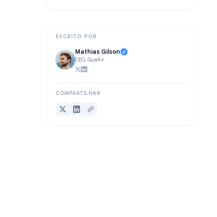
Perguntas Frequentes
Conclusão
ESCRITO POR
Mathias Gilson
CEO, Qualtir
COMPARTILHAR