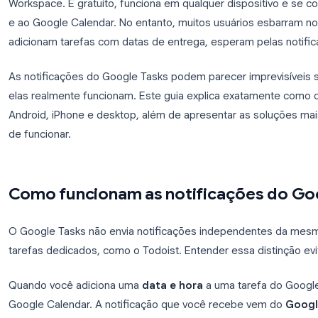
O Google Tasks é uma das ferramentas de produt
Workspace. É gratuito, funciona em qualquer dispo
e ao Google Calendar. No entanto, muitos usuári
adicionam tarefas com datas de entrega, esperam 
As notificações do Google Tasks podem parecer i
elas realmente funcionam. Este guia explica exata
Android, iPhone e desktop, além de apresentar as
de funcionar.
Como funcionam as notificaçõe