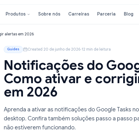
Sobre nós
Carreiras
Parcer
Produtos
 e corrigir alertas em 2026
Created 20 de junho de 2026
·
12 min de leitura
Guides
Notificações do 
Como ativar e cor
em 2026
Aprenda a ativar as notificações do Goog
desktop. Confira também soluções passo 