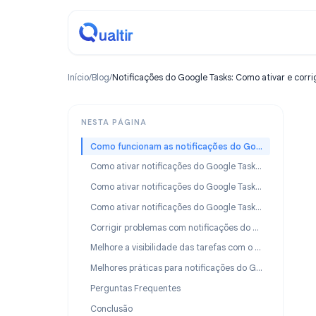
Início
/
Blog
/
Notificações do Google Tasks: Como ativar
NESTA PÁGINA
Como funcionam as notificações do Google Tasks
Como ativar notificações do Google Tasks no Android
Como ativar notificações do Google Tasks no iPhone
Como ativar notificações do Google Tasks no desktop
Corrigir problemas com notificações do Google Tasks
Melhore a visibilidade das tarefas com o TasksBoard
Melhores práticas para notificações do Google Tasks