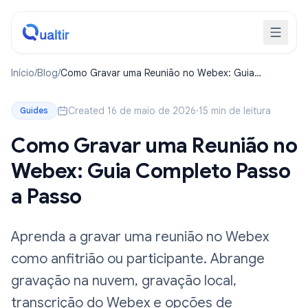
Início
/
Blog
/
Como Gravar uma Reunião no Webex: Guia
Completo Passo a Passo
Created 16 de maio de 2026
·
15 min de leitura
Guides
Como Gravar uma Reunião no
Webex: Guia Completo Passo
a Passo
Aprenda a gravar uma reunião no Webex
como anfitrião ou participante. Abrange
gravação na nuvem, gravação local,
transcrição do Webex e opções de