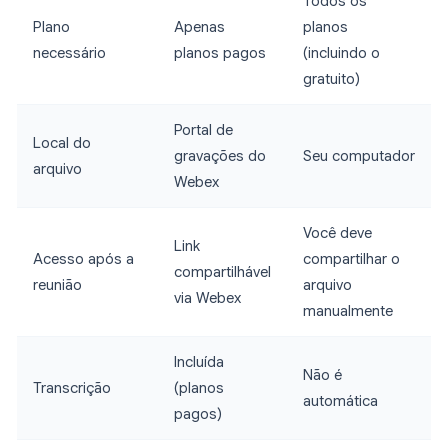
Todos os
Plano
Apenas
planos
necessário
planos pagos
(incluindo o
gratuito)
Portal de
Local do
gravações do
Seu computador
arquivo
Webex
Você deve
Link
Acesso após a
compartilhar o
compartilhável
reunião
arquivo
via Webex
manualmente
Incluída
Não é
Transcrição
(planos
automática
pagos)