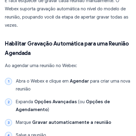
É fácil esquecer de gravar cada reunião manualmente. O
Webex suporta gravação automática no nível do modelo de
reunião, poupando você da etapa de apertar gravar todas as
vezes.
Habilitar Gravação Automática para uma Reunião
Agendada
Ao agendar uma reunião no Webex:
Abra o Webex e clique em
Agendar
para criar uma nova
reunião
Expanda
Opções Avançadas
(ou
Opções de
Agendamento
)
Marque
Gravar automaticamente a reunião
Salve a reunião