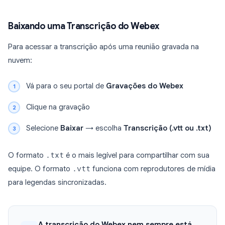
Baixando uma Transcrição do Webex
Para acessar a transcrição após uma reunião gravada na
nuvem:
Vá para o seu portal de
Gravações do Webex
Clique na gravação
Selecione
Baixar
→ escolha
Transcrição (.vtt ou .txt)
O formato
.txt
é o mais legível para compartilhar com sua
equipe. O formato
.vtt
funciona com reprodutores de mídia
para legendas sincronizadas.
A transcrição do Webex nem sempre está