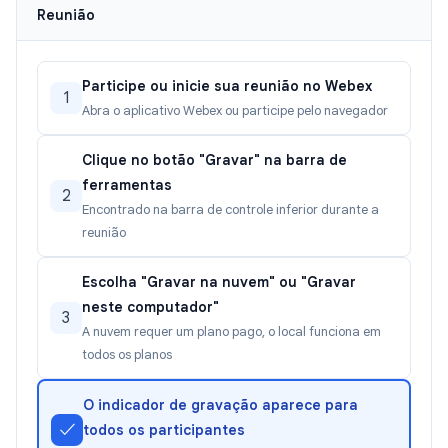
Reunião
Participe ou inicie sua reunião no Webex
1
Abra o aplicativo Webex ou participe pelo navegador
Clique no botão "Gravar" na barra de
ferramentas
2
Encontrado na barra de controle inferior durante a
reunião
Escolha "Gravar na nuvem" ou "Gravar
neste computador"
3
A nuvem requer um plano pago, o local funciona em
todos os planos
O indicador de gravação aparece para
✓
todos os participantes