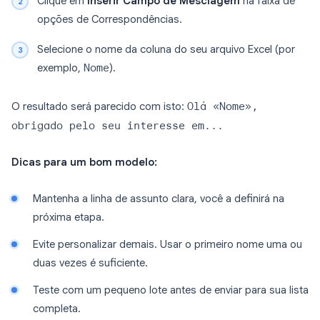
Clique em
Inserir Campo de Mesclagem
na faixa de
opções de Correspondências.
Selecione o nome da coluna do seu arquivo Excel (por
exemplo,
Nome
).
O resultado será parecido com isto:
Olá «Nome»,
obrigado pelo seu interesse em...
Dicas para um bom modelo:
Mantenha a linha de assunto clara, você a definirá na
próxima etapa.
Evite personalizar demais. Usar o primeiro nome uma ou
duas vezes é suficiente.
Teste com um pequeno lote antes de enviar para sua lista
completa.