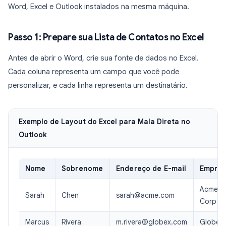
Word, Excel e Outlook instalados na mesma máquina.
Passo 1: Prepare sua Lista de Contatos no Excel
Antes de abrir o Word, crie sua fonte de dados no Excel.
Cada coluna representa um campo que você pode
personalizar, e cada linha representa um destinatário.
Exemplo de Layout do Excel para Mala Direta no
Outlook
Nome
Sobrenome
Endereço de E-mail
Empre
Acme
Sarah
Chen
sarah@acme.com
Corp
Marcus
Rivera
m.rivera@globex.com
Globex