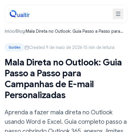
Início
/
Blog
/
Mala Direta no Outlook: Guia Passo a Passo para
Campanhas de E-mail Personalizadas
Created 9 de maio de 2026
·
15 min de leitura
Guides
Mala Direta no Outlook: Guia
Passo a Passo para
Campanhas de E-mail
Personalizadas
Aprenda a fazer mala direta no Outlook
usando Word e Excel. Guia completo passo a
passo cobrindo Outlook 365, anexos, limites