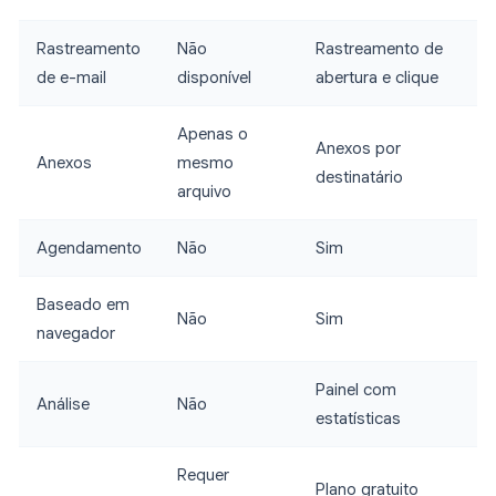
Rastreamento
Não
Rastreamento de
de e-mail
disponível
abertura e clique
Apenas o
Anexos por
Anexos
mesmo
destinatário
arquivo
Agendamento
Não
Sim
Baseado em
Não
Sim
navegador
Painel com
Análise
Não
estatísticas
Requer
Plano gratuito