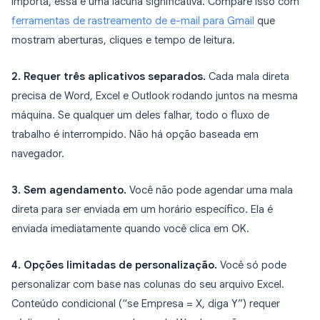
importa, essa é uma lacuna significativa. Compare isso com
ferramentas de rastreamento de e-mail para Gmail
que
mostram aberturas, cliques e tempo de leitura.
2. Requer três aplicativos separados.
Cada mala direta
precisa de Word, Excel e Outlook rodando juntos na mesma
máquina. Se qualquer um deles falhar, todo o fluxo de
trabalho é interrompido. Não há opção baseada em
navegador.
3. Sem agendamento.
Você não pode agendar uma mala
direta para ser enviada em um horário específico. Ela é
enviada imediatamente quando você clica em OK.
4. Opções limitadas de personalização.
Você só pode
personalizar com base nas colunas do seu arquivo Excel.
Conteúdo condicional (“se Empresa = X, diga Y”) requer