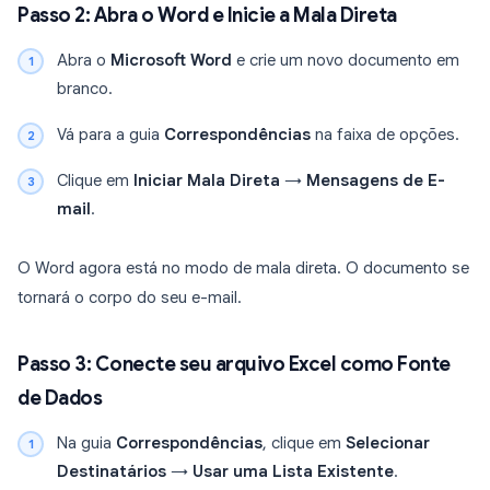
Passo 2: Abra o Word e Inicie a Mala Direta
Abra o
Microsoft Word
e crie um novo documento em
branco.
Vá para a guia
Correspondências
na faixa de opções.
Clique em
Iniciar Mala Direta
→
Mensagens de E-
mail
.
O Word agora está no modo de mala direta. O documento se
tornará o corpo do seu e-mail.
Passo 3: Conecte seu arquivo Excel como Fonte
de Dados
Na guia
Correspondências
, clique em
Selecionar
Destinatários
→
Usar uma Lista Existente
.