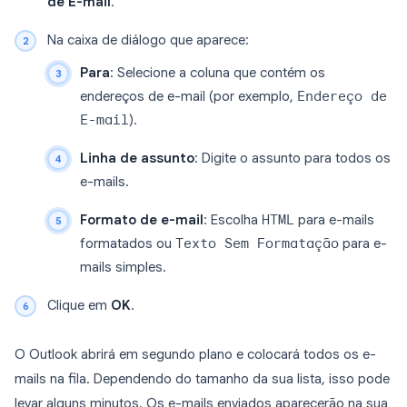
de E-mail
.
Na caixa de diálogo que aparece:
Para
: Selecione a coluna que contém os
endereços de e-mail (por exemplo,
Endereço de
E-mail
).
Linha de assunto
: Digite o assunto para todos os
e-mails.
Formato de e-mail
: Escolha
HTML
para e-mails
formatados ou
Texto Sem Formatação
para e-
mails simples.
Clique em
OK
.
O Outlook abrirá em segundo plano e colocará todos os e-
mails na fila. Dependendo do tamanho da sua lista, isso pode
levar alguns minutos. Os e-mails enviados aparecerão na sua