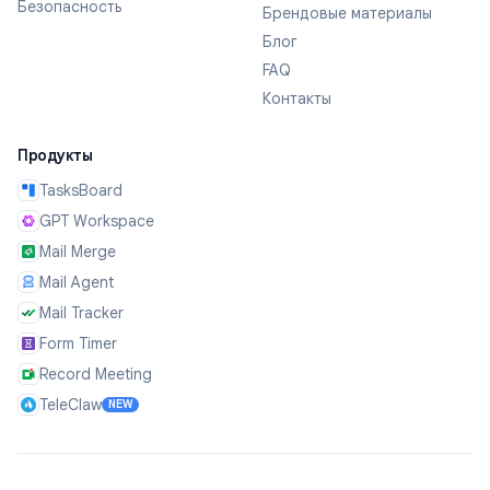
Безопасность
Брендовые материалы
Блог
FAQ
Контакты
Продукты
TasksBoard
GPT Workspace
Mail Merge
Mail Agent
Mail Tracker
Form Timer
Record Meeting
TeleClaw
NEW