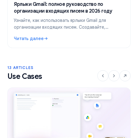
Ярлыки Gmail: полное руководство по
организации входящих писем в 2026 году
Узнайте, как использовать ярлыки Gmail для
организации входящих писем. Создавайте,
раскрашивайте и вкладывайте ярлыки друг в друга,
Читать далее
а затем автоматизируйте их с помощью фильтров
: Ярлыки Gmail: полное руководство по организации вх
для более эффективной работы с почтой.
13 ARTICLES
Use Cases