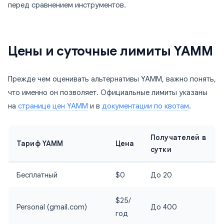
перед сравнением инструментов.
Цены и суточные лимиты YAMM
Прежде чем оценивать альтернативы YAMM, важно понять,
что именно он позволяет. Официальные лимиты указаны
на
странице цен YAMM
и в
документации по квотам
.
Получателей в
Тариф YAMM
Цена
сутки
Бесплатный
$0
До 20
$25/
Personal (gmail.com)
До 400
год