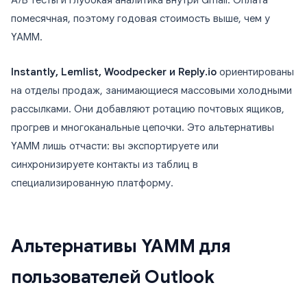
A/B тесты и глубокая аналитика внутри Gmail. Оплата
помесячная, поэтому годовая стоимость выше, чем у
YAMM.
Instantly, Lemlist, Woodpecker и Reply.io
ориентированы
на отделы продаж, занимающиеся массовыми холодными
рассылками. Они добавляют ротацию почтовых ящиков,
прогрев и многоканальные цепочки. Это альтернативы
YAMM лишь отчасти: вы экспортируете или
синхронизируете контакты из таблиц в
специализированную платформу.
Альтернативы YAMM для
пользователей Outlook