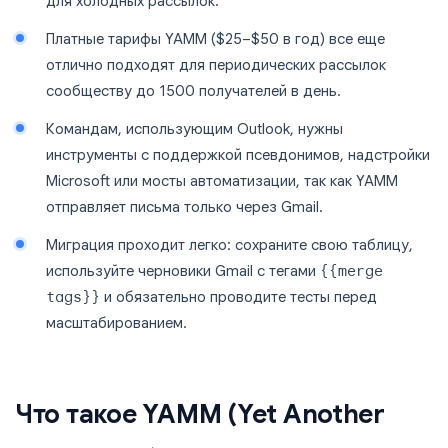
для холодных рассылок.
Платные тарифы YAMM ($25–$50 в год) все еще
отлично подходят для периодических рассылок
сообществу до 1500 получателей в день.
Командам, использующим Outlook, нужны
инструменты с поддержкой псевдонимов, надстройки
Microsoft или мосты автоматизации, так как YAMM
отправляет письма только через Gmail.
Миграция проходит легко: сохраните свою таблицу,
используйте черновики Gmail с тегами
{{merge
tags}}
и обязательно проводите тесты перед
масштабированием.
Что такое YAMM (Yet Another