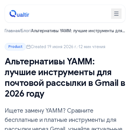
Главная
/
Блог
/
Альтернативы YAMM: лучшие инструменты для
почтовой рассылки в Gmail в 2026 году
Created 19 июня 2026 г.
·
12 мин чтения
Product
Альтернативы YAMM:
лучшие инструменты для
почтовой рассылки в Gmail в
2026 году
Ищете замену YAMM? Сравните
бесплатные и платные инструменты для
рассылки через Gmail, узнайте актуальные