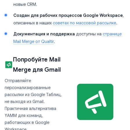
новые CRM.
Создан для рабочих процессов Google Workspace
,
описанных в наших
советах по массовой рассылке
.
Документация и поддержка
доступны на
странице
Mail Merge от Qualtir
.
Попробуйте Mail
Merge для Gmail
Отправляйте
персонализированные
рассылки из Google Таблиц,
не выходя из Gmail.
Практичная альтернатива
YAMM для команд,
работающих в Google
Workspace.