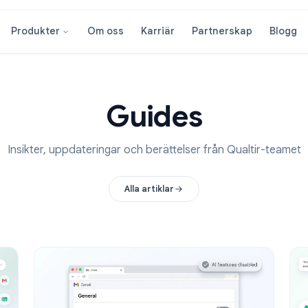
Om oss
Karriär
Partnersk
Produkter
Guides
Insikter, uppdateringar och berättelser från Qua
Alla artiklar