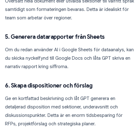
Översätt hela dokument eller utvalda sektioner till valfritt språk
samtidigt som formateringen bevaras. Detta är idealiskt för
team som arbetar över regioner.
5. Generera datarapporter från Sheets
Om du redan använder AI i Google Sheets för dataanalys, kan
du skicka nyckelfynd till Google Docs och låta GPT skriva en
narrativ rapport kring siffrorna.
6. Skapa dispositioner och förslag
Ge en kortfattad beskrivning och låt GPT generera en
detaljerad disposition med sektioner, underavsnitt och
diskussionspunkter. Detta är en enorm tidsbesparing för
RFPs, projektförslag och strategiska planer.