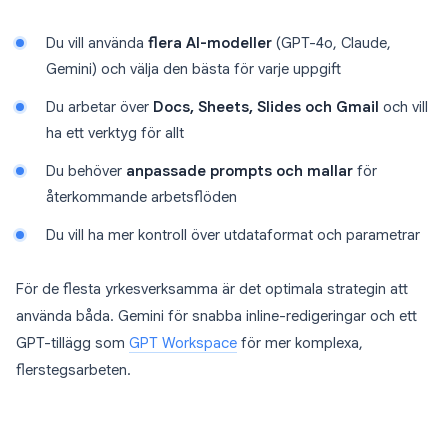
Du vill använda
flera AI-modeller
(GPT-4o, Claude,
Gemini) och välja den bästa för varje uppgift
Du arbetar över
Docs, Sheets, Slides och Gmail
och vill
ha ett verktyg för allt
Du behöver
anpassade prompts och mallar
för
återkommande arbetsflöden
Du vill ha mer kontroll över utdataformat och parametrar
För de flesta yrkesverksamma är det optimala strategin att
använda båda. Gemini för snabba inline-redigeringar och ett
GPT-tillägg som
GPT Workspace
för mer komplexa,
flerstegsarbeten.