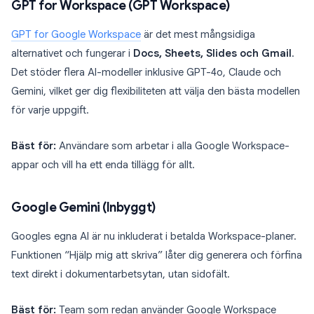
GPT for Workspace (GPT Workspace)
GPT for Google Workspace
är det mest mångsidiga
alternativet och fungerar i
Docs, Sheets, Slides och Gmail
.
Det stöder flera AI-modeller inklusive GPT-4o, Claude och
Gemini, vilket ger dig flexibiliteten att välja den bästa modellen
för varje uppgift.
Bäst för:
Användare som arbetar i alla Google Workspace-
appar och vill ha ett enda tillägg för allt.
Google Gemini (Inbyggt)
Googles egna AI är nu inkluderat i betalda Workspace-planer.
Funktionen “Hjälp mig att skriva” låter dig generera och förfina
text direkt i dokumentarbetsytan, utan sidofält.
Bäst för:
Team som redan använder Google Workspace