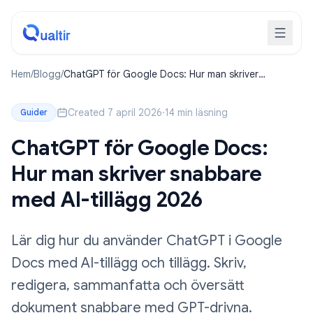
Hem
/
Blogg
/
ChatGPT för Google Docs: Hur man skriver
snabbare med AI-tillägg 2026
Created 7 april 2026
·
14 min läsning
Guider
ChatGPT för Google Docs:
Hur man skriver snabbare
med AI-tillägg 2026
Lär dig hur du använder ChatGPT i Google
Docs med AI-tillägg och tillägg. Skriv,
redigera, sammanfatta och översätt
dokument snabbare med GPT-drivna.