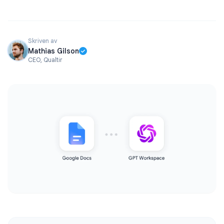
Skriven av
Mathias Gilson
CEO, Qualtir