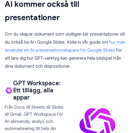
AI kommer också till
presentationer
Om du skapar dokument som slutligen blir presentationer vill
du också ha AI i Google Slides. Kolla in vår guide om
hur man
använder en AI-presentationsskapare för Google Slides
för
att lära dig hur GPT-verktyg kan generera hela bildspel från
dina dokument och dispositioner.
GPT Workspace:
Ett tillägg, alla
appar
Från Docs till Sheets till Slides
till Gmail. GPT Workspace för
AI-skrivande, analys och
automatisering till hela din