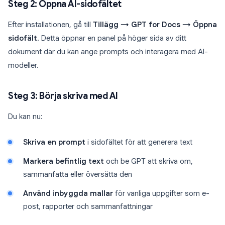
Steg 2: Öppna AI-sidofältet
Efter installationen, gå till
Tillägg → GPT for Docs → Öppna
sidofält
. Detta öppnar en panel på höger sida av ditt
dokument där du kan ange prompts och interagera med AI-
modeller.
Steg 3: Börja skriva med AI
Du kan nu:
Skriva en prompt
i sidofältet för att generera text
Markera befintlig text
och be GPT att skriva om,
sammanfatta eller översätta den
Använd inbyggda mallar
för vanliga uppgifter som e-
post, rapporter och sammanfattningar