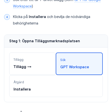
Workspace
)
Klicka på
Installera
och bevilja de nödvändiga
behörigheterna
Steg 1: Öppna Tilläggsmarknadsplatsen
Tillägg
Sök
Tillägg →
GPT Workspace
Åtgärd
Installera