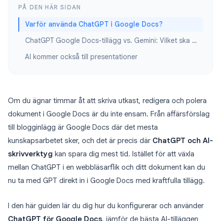
PÅ DEN HÄR SIDAN
Varför använda ChatGPT i Google Docs?
ChatGPT Google Docs-tillägg vs. Gemini: Vilket ska du välja?
AI kommer också till presentationer
Om du ägnar timmar åt att skriva utkast, redigera och polera
dokument i Google Docs är du inte ensam. Från affärsförslag
till blogginlägg är Google Docs där det mesta
kunskapsarbetet sker, och det är precis där
ChatGPT och AI-
skrivverktyg
kan spara dig mest tid. Istället för att växla
mellan ChatGPT i en webbläsarflik och ditt dokument kan du
nu ta med GPT direkt in i Google Docs med kraftfulla tillägg.
I den här guiden lär du dig hur du konfigurerar och använder
ChatGPT för Google Docs
, jämför de bästa AI-tilläggen