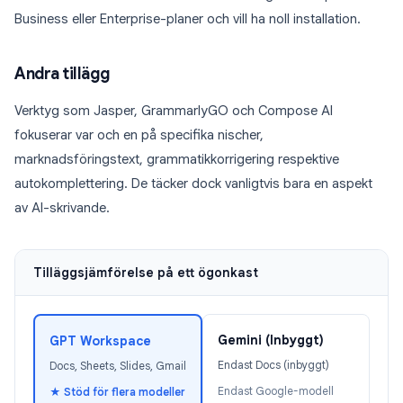
Business eller Enterprise-planer och vill ha noll installation.
Andra tillägg
Verktyg som Jasper, GrammarlyGO och Compose AI
fokuserar var och en på specifika nischer,
marknadsföringstext, grammatikkorrigering respektive
autokomplettering. De täcker dock vanligtvis bara en aspekt
av AI-skrivande.
Tilläggsjämförelse på ett ögonkast
Gemini (Inbyggt)
GPT Workspace
Endast Docs (inbyggt)
Docs, Sheets, Slides, Gmail
Endast Google-modell
★ Stöd för flera modeller