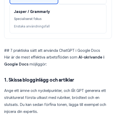
Jasper / Grammarly
Specialiserat fokus
Enstaka användningsfall
## 7 praktiska sätt att använda ChatGPT i Google Docs
Här är de mest effektiva arbetsflöden som
AI-skrivande i
Google Docs
möjliggör:
1. Skissa blogginlägg och artiklar
Ange ett ämne och nyckelpunkter, och låt GPT generera ett
strukturerat första utkast med rubriker, brödtext och en
slutsats. Du kan sedan förfina tonen, lägga till exempel och
injicera din expertis.