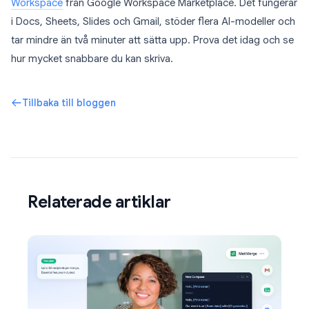
Workspace
från Google Workspace Marketplace. Det fungerar
i Docs, Sheets, Slides och Gmail, stöder flera AI-modeller och
tar mindre än två minuter att sätta upp. Prova det idag och se
hur mycket snabbare du kan skriva.
Tillbaka till bloggen
Relaterade artiklar