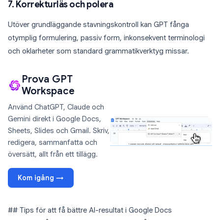
7. Korrekturläs och polera
Utöver grundläggande stavningskontroll kan GPT fånga
otymplig formulering, passiv form, inkonsekvent terminologi
och oklarheter som standard grammatikverktyg missar.
Prova GPT
Workspace
Använd ChatGPT, Claude och
Gemini direkt i Google Docs,
Sheets, Slides och Gmail. Skriv,
redigera, sammanfatta och
översätt, allt från ett tillägg.
Kom igång →
## Tips för att få bättre AI-resultat i Google Docs