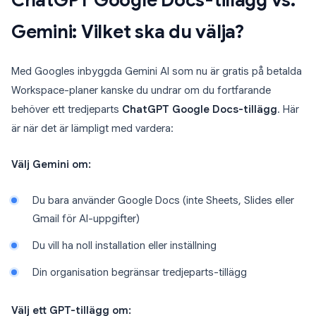
ChatGPT Google Docs-tillägg vs.
Gemini: Vilket ska du välja?
Med Googles inbyggda Gemini AI som nu är gratis på betalda
Workspace-planer kanske du undrar om du fortfarande
behöver ett tredjeparts
ChatGPT Google Docs-tillägg
. Här
är när det är lämpligt med vardera:
Välj Gemini om:
Du bara använder Google Docs (inte Sheets, Slides eller
Gmail för AI-uppgifter)
Du vill ha noll installation eller inställning
Din organisation begränsar tredjeparts-tillägg
Välj ett GPT-tillägg om: