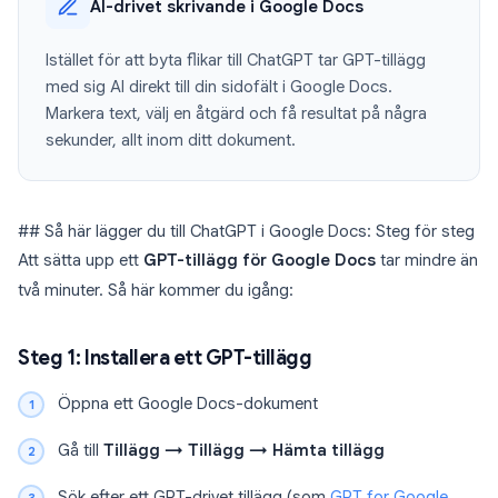
AI-drivet skrivande i Google Docs
Istället för att byta flikar till ChatGPT tar GPT-tillägg
med sig AI direkt till din sidofält i Google Docs.
Markera text, välj en åtgärd och få resultat på några
sekunder, allt inom ditt dokument.
## Så här lägger du till ChatGPT i Google Docs: Steg för steg
Att sätta upp ett
GPT-tillägg för Google Docs
tar mindre än
två minuter. Så här kommer du igång:
Steg 1: Installera ett GPT-tillägg
Öppna ett Google Docs-dokument
Gå till
Tillägg → Tillägg → Hämta tillägg
Sök efter ett GPT-drivet tillägg (som
GPT for Google