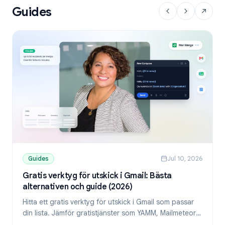
Guides
Guides
Jul 10, 2026
Gratis verktyg för utskick i Gmail: Bästa
alternativen och guide (2026)
Hitta ett gratis verktyg för utskick i Gmail som passar
din lista. Jämför gratistjänster som YAMM, Mailmeteor
och Mail Merge, och lär dig skicka personliga mejl från