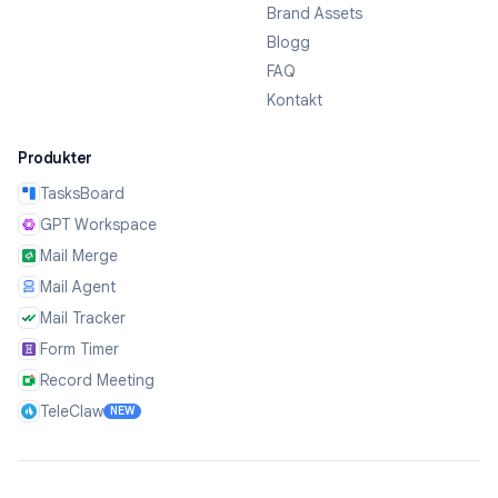
Brand Assets
Blogg
FAQ
Kontakt
Produkter
TasksBoard
GPT Workspace
Mail Merge
Mail Agent
Mail Tracker
Form Timer
Record Meeting
TeleClaw
NEW