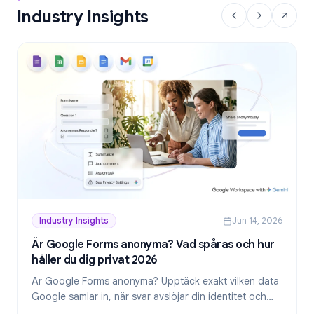
Industry Insights
Industry Insights
Jun 14, 2026
Är Google Forms anonyma? Vad spåras och hur
håller du dig privat 2026
Är Google Forms anonyma? Upptäck exakt vilken data
Google samlar in, när svar avslöjar din identitet och
hur du skapar genuint anonyma formulär 2026.