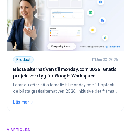
Product
Jun 30, 2026
Bästa alternativen till monday.com 2026: Gratis
projektverktyg för Google Workspace
Letar du efter ett alternativ till monday.com? Upptäck
de bästa gratisalternativen 2026, inklusive det främsta
valet för team som använder Google Workspace:
Läs mer
TasksBoard.
: Bästa alternativen till monday.com 2026: Gratis projekt
9 ARTICLES