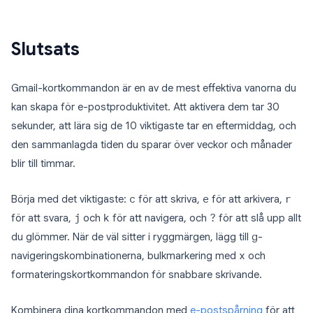
Slutsats
Gmail-kortkommandon är en av de mest effektiva vanorna du
kan skapa för e-postproduktivitet. Att aktivera dem tar 30
sekunder, att lära sig de 10 viktigaste tar en eftermiddag, och
den sammanlagda tiden du sparar över veckor och månader
blir till timmar.
Börja med det viktigaste:
c
för att skriva,
e
för att arkivera,
r
för att svara,
j
och
k
för att navigera, och
?
för att slå upp allt
du glömmer. När de väl sitter i ryggmärgen, lägg till
g
-
navigeringskombinationerna, bulkmarkering med
x
och
formateringskortkommandon för snabbare skrivande.
Kombinera dina kortkommandon med
e-postspårning
för att