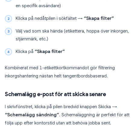
en specifik avsändare)
Klicka på nedåtpilen i sökfältet →
“Skapa filter”
Välj vad som ska hända (etikettera, hoppa över inkorgen,
stjärnmärk, etc.)
Klicka på
“Skapa filter”
Kombinerat med
l
-etikettkortkommandot gör filtrering
inkorgshantering nästan helt tangentbordsbaserad.
Schemalägg e-post för att skicka senare
I skrivfönstret, klicka på pilen bredvid knappen Skicka →
“Schemalägg sändning”
. Schemaläggning är perfekt för att
följa upp efter kontorstid utan att behöva jobba sent.