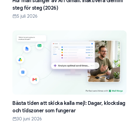
Hur man stänger av AI i Gmail: Inaktivera Gemini
steg för steg (2026)
5 juli 2026
Bästa tiden att skicka kalla mejl: Dagar, klockslag
och tidszoner som fungerar
30 juni 2026