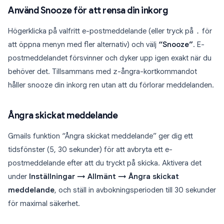
Använd Snooze för att rensa din inkorg
Högerklicka på valfritt e-postmeddelande (eller tryck på
.
för
att öppna menyn med fler alternativ) och välj
“Snooze”
. E-
postmeddelandet försvinner och dyker upp igen exakt när du
behöver det. Tillsammans med
z
-ångra-kortkommandot
håller snooze din inkorg ren utan att du förlorar meddelanden.
Ångra skickat meddelande
Gmails funktion “Ångra skickat meddelande” ger dig ett
tidsfönster (5, 30 sekunder) för att avbryta ett e-
postmeddelande efter att du tryckt på skicka. Aktivera det
under
Inställningar → Allmänt → Ångra skickat
meddelande
, och ställ in avbokningsperioden till 30 sekunder
för maximal säkerhet.