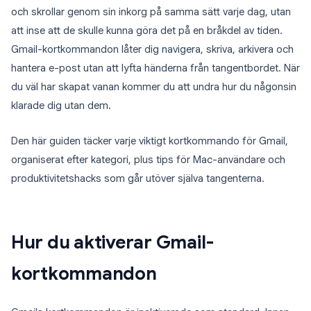
och skrollar genom sin inkorg på samma sätt varje dag, utan
att inse att de skulle kunna göra det på en bråkdel av tiden.
Gmail-kortkommandon låter dig navigera, skriva, arkivera och
hantera e-post utan att lyfta händerna från tangentbordet. När
du väl har skapat vanan kommer du att undra hur du någonsin
klarade dig utan dem.
Den här guiden täcker varje viktigt kortkommando för Gmail,
organiserat efter kategori, plus tips för Mac-användare och
produktivitetshacks som går utöver själva tangenterna.
Hur du aktiverar Gmail-
kortkommandon