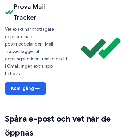
Prova Mail
Tracker
Vet exakt när mottagare
öppnar dina e-
postmeddelanden. Mail
Tracker lägger till
öppningsnotiser i realtid direkt
i Gmail, ingen extra app
behövs.
Kom igång →
Spåra e-post och vet när de
öppnas