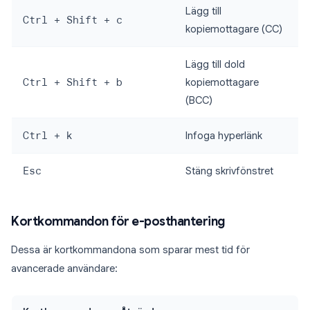
Lägg till
Ctrl + Shift + c
kopiemottagare (CC)
Lägg till dold
Ctrl + Shift + b
kopiemottagare
(BCC)
Ctrl + k
Infoga hyperlänk
Esc
Stäng skrivfönstret
Kortkommandon för e-posthantering
Dessa är kortkommandona som sparar mest tid för
avancerade användare: