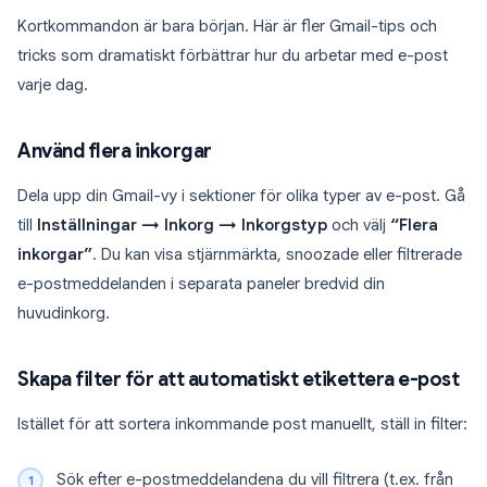
Kortkommandon är bara början. Här är fler Gmail-tips och
tricks som dramatiskt förbättrar hur du arbetar med e-post
varje dag.
Använd flera inkorgar
Dela upp din Gmail-vy i sektioner för olika typer av e-post. Gå
till
Inställningar → Inkorg → Inkorgstyp
och välj
“Flera
inkorgar”
. Du kan visa stjärnmärkta, snoozade eller filtrerade
e-postmeddelanden i separata paneler bredvid din
huvudinkorg.
Skapa filter för att automatiskt etikettera e-post
Istället för att sortera inkommande post manuellt, ställ in filter:
Sök efter e-postmeddelandena du vill filtrera (t.ex. från