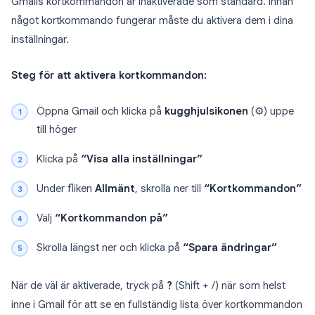
Gmails kortkommandon är inaktiverade som standard. Innan
något kortkommando fungerar måste du aktivera dem i dina
inställningar.
Steg för att aktivera kortkommandon:
Öppna Gmail och klicka på
kugghjulsikonen
(⚙️) uppe
till höger
Klicka på
“Visa alla inställningar”
Under fliken
Allmänt
, skrolla ner till
“Kortkommandon”
Välj
“Kortkommandon på”
Skrolla längst ner och klicka på
“Spara ändringar”
När de väl är aktiverade, tryck på
?
(Shift + /) när som helst
inne i Gmail för att se en fullständig lista över kortkommandon