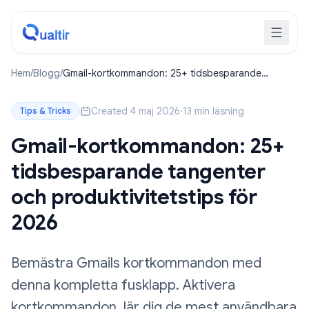
Hem
/
Blogg
/
Gmail-kortkommandon: 25+ tidsbesparande
tangenter och produktivitetstips för 2026
Created 4 maj 2026
·
13 min läsning
Tips & Tricks
Gmail-kortkommandon: 25+
tidsbesparande tangenter
och produktivitetstips för
2026
Bemästra Gmails kortkommandon med
denna kompletta fusklapp. Aktivera
kortkommandon, lär dig de mest användbara