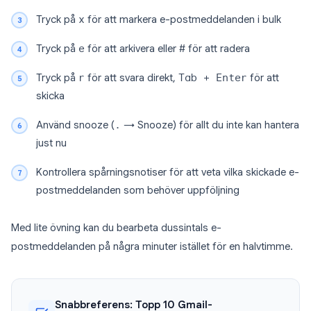
Tryck på
x
för att markera e-postmeddelanden i bulk
Tryck på
e
för att arkivera eller
#
för att radera
Tryck på
r
för att svara direkt,
Tab + Enter
för att
skicka
Använd snooze (
.
→ Snooze) för allt du inte kan hantera
just nu
Kontrollera spårningsnotiser för att veta vilka skickade e-
postmeddelanden som behöver uppföljning
Med lite övning kan du bearbeta dussintals e-
postmeddelanden på några minuter istället för en halvtimme.
Snabbreferens: Topp 10 Gmail-