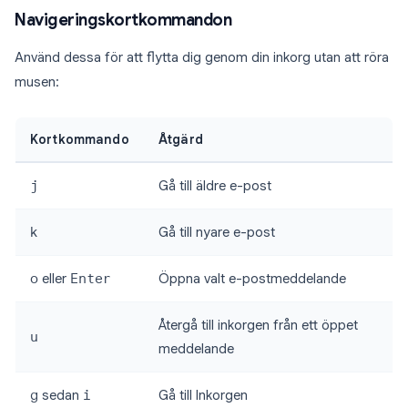
Navigeringskortkommandon
Använd dessa för att flytta dig genom din inkorg utan att röra
musen:
Kortkommando
Åtgärd
j
Gå till äldre e-post
k
Gå till nyare e-post
o
eller
Enter
Öppna valt e-postmeddelande
Återgå till inkorgen från ett öppet
u
meddelande
g
sedan
i
Gå till Inkorgen