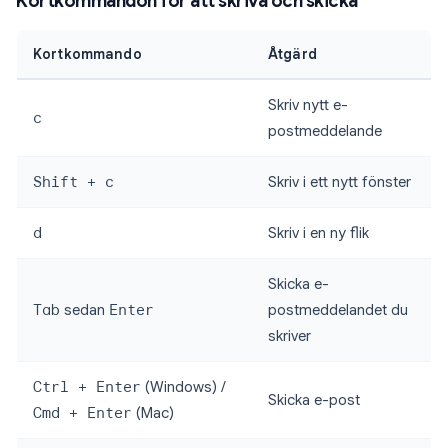
Kortkommandon för att skriva och skicka
Kortkommando
Åtgärd
Skriv nytt e-
c
postmeddelande
Shift + c
Skriv i ett nytt fönster
d
Skriv i en ny flik
Skicka e-
Tab
sedan
Enter
postmeddelandet du
skriver
Ctrl + Enter
(Windows) /
Skicka e-post
Cmd + Enter
(Mac)