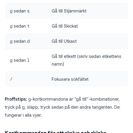
g
sedan
s
Gå till Stjärnmärkt
g
sedan
t
Gå till Skickat
g
sedan
d
Gå till Utkast
Gå till etikett (skriv sedan etikettens
g
sedan
l
namn)
/
Fokusera sökfältet
Proffstips:
g
-kortkommandona är “gå till”-kombinationer,
tryck på
g
, släpp, tryck sedan på den andra tangenten. De
fungerar i alla vyer.