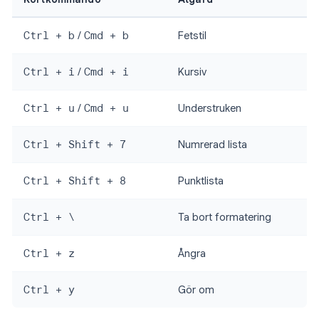
Ctrl + b
/
Cmd + b
Fetstil
Ctrl + i
/
Cmd + i
Kursiv
Ctrl + u
/
Cmd + u
Understruken
Ctrl + Shift + 7
Numrerad lista
Ctrl + Shift + 8
Punktlista
Ctrl + \
Ta bort formatering
Ctrl + z
Ångra
Ctrl + y
Gör om