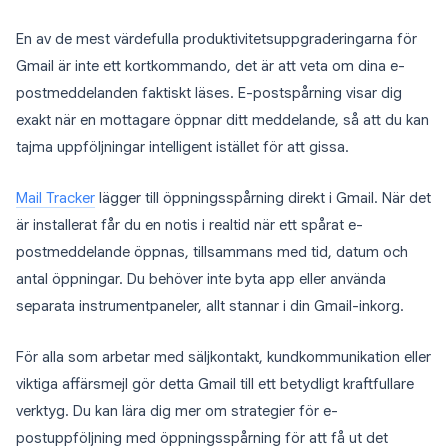
En av de mest värdefulla produktivitetsuppgraderingarna för
Gmail är inte ett kortkommando, det är att veta om dina e-
postmeddelanden faktiskt läses. E-postspårning visar dig
exakt när en mottagare öppnar ditt meddelande, så att du kan
tajma uppföljningar intelligent istället för att gissa.
Mail Tracker
lägger till öppningsspårning direkt i Gmail. När det
är installerat får du en notis i realtid när ett spårat e-
postmeddelande öppnas, tillsammans med tid, datum och
antal öppningar. Du behöver inte byta app eller använda
separata instrumentpaneler, allt stannar i din Gmail-inkorg.
För alla som arbetar med säljkontakt, kundkommunikation eller
viktiga affärsmejl gör detta Gmail till ett betydligt kraftfullare
verktyg. Du kan lära dig mer om strategier för e-
postuppföljning med öppningsspårning för att få ut det