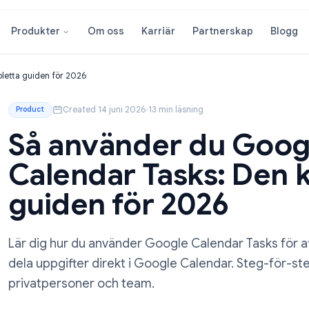
Om oss
Karriär
Partnersk
Produkter
en kompletta guiden för 2026
Created 14 juni 2026
·
13 min läsning
Product
Så använder du 
Calendar Tasks: 
guiden för 2026
Lär dig hur du använder Google Calendar T
dela uppgifter direkt i Google Calendar. 