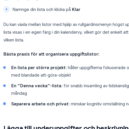
Hur du organiserar uppgifter i li
Google Tasks stöder flera uppgiftslistor, vilket är 
från personliga (eller för att gruppera uppgifter efte
För att skapa en ny uppgiftslista:
Öppna sidopanelen för Tasks i Google Calend
Klicka på listnamnet högst upp i panelen (det 
Välj
Skapa ny lista
Namnge din lista och klicka på
Klar
Du kan växla mellan listor med hjälp av rullgardins