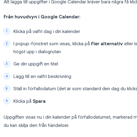
Google Tasks integreras med Google Cale
i alla tre
Hur du lägger till uppgifter i G
Att lägga till uppgifter i Google Calendar kräver bara
Från huvudvyn i Google Calendar:
Klicka på valfri dag i din kalender
I popup-fönstret som visas, klicka på
Fler alt
högst upp i dialogrutan
Ge din uppgift en titel