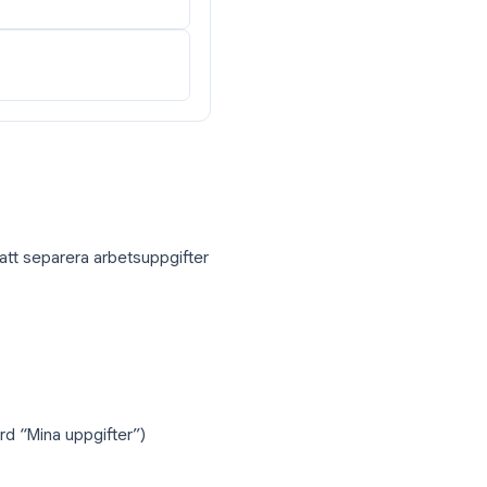
gga till förfallodatum, tid eller