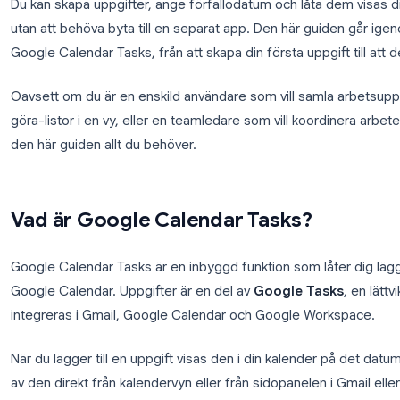
Google Calendar Tasks är en av de mest underutny
Du kan skapa uppgifter, ange förfallodatum och låta 
utan att behöva byta till en separat app. Den här 
Google Calendar Tasks, från att skapa din första uppg
Oavsett om du är en enskild användare som vill sam
göra-listor i en vy, eller en teamledare som vill ko
den här guiden allt du behöver.
Vad är Google Calendar Tasks?
Google Calendar Tasks är en inbyggd funktion som låt