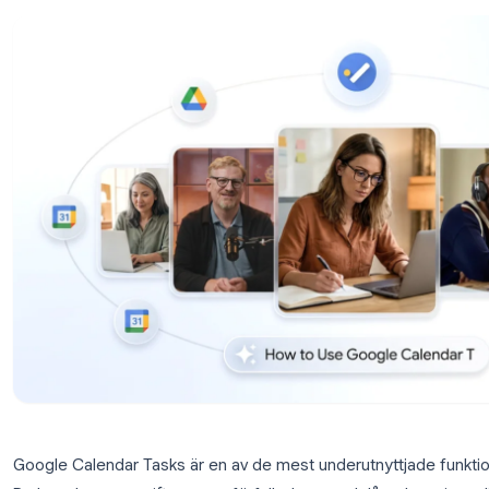
privatpersoner och team.