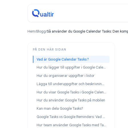
Hem
/
Blogg
/
Så använder du Google Calendar Tasks: D
PÅ DEN HÄR SIDAN
Vad är Google Calendar Tasks?
Hur du lägger till uppgifter i Google Calendar
Hur du organiserar uppgifter i listor
Lägga till underuppgifter och beskrivningar
Hur du visar Google Tasks i Google Calendar
Hur du använder Google Tasks på mobilen
Kan man dela Google Tasks?