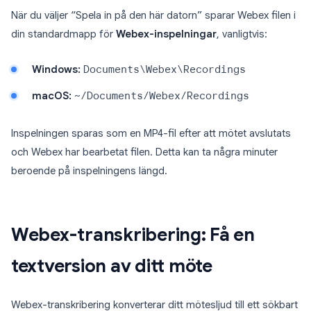
När du väljer “Spela in på den här datorn” sparar Webex filen i
din standardmapp för
Webex-inspelningar
, vanligtvis:
Windows:
Documents\Webex\Recordings
macOS:
~/Documents/Webex/Recordings
Inspelningen sparas som en MP4-fil efter att mötet avslutats
och Webex har bearbetat filen. Detta kan ta några minuter
beroende på inspelningens längd.
Webex-transkribering: Få en
textversion av ditt möte
Webex-transkribering konverterar ditt mötesljud till ett sökbart