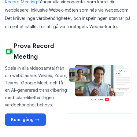
Record Meeting
fångar alla videosamtal som körs i din
webbläsare, inklusive Webex-möten som nås via webex.com.
Det kräver inga värdbehörigheter, och inspelningen stannar på
din enhet istället för att gå via företagets Webex-konto.
Prova Record
Meeting
Spela in alla videosamtal från
din webbläsare. Webex, Zoom,
Teams, Google Meet, och få
en AI-genererad transkribering
med talaretiketter. Ingen
värdbehörighet behövs.
Kom igång →