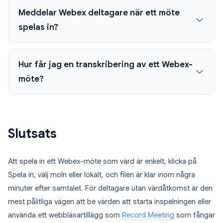
Meddelar Webex deltagare när ett möte
spelas in?
Hur får jag en transkribering av ett Webex-
möte?
Slutsats
Att spela in ett Webex-möte som värd är enkelt, klicka på
Spela in, välj moln eller lokalt, och filen är klar inom några
minuter efter samtalet. För deltagare utan värdåtkomst är den
mest pålitliga vägen att be värden att starta inspelningen eller
använda ett webbläsartillägg som
Record Meeting
som fångar