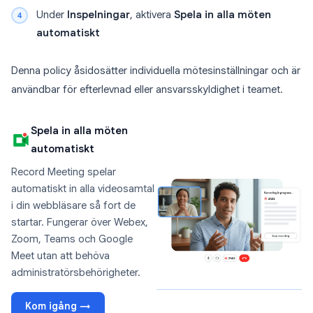
Under
Inspelningar
, aktivera
Spela in alla möten
automatiskt
Denna policy åsidosätter individuella mötesinställningar och är
användbar för efterlevnad eller ansvarsskyldighet i teamet.
Spela in alla möten
automatiskt
Record Meeting spelar
automatiskt in alla videosamtal
i din webbläsare så fort de
startar. Fungerar över Webex,
Zoom, Teams och Google
Meet utan att behöva
administratörsbehörigheter.
Kom igång →