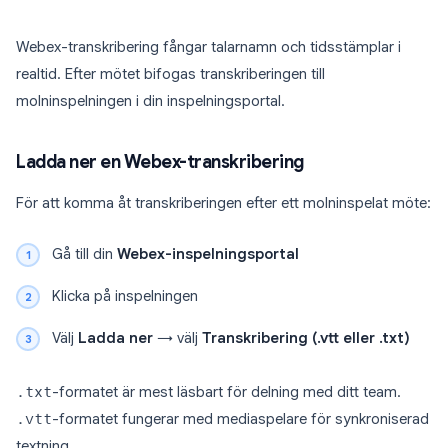
Webex-transkribering fångar talarnamn och tidsstämplar i
realtid. Efter mötet bifogas transkriberingen till
molninspelningen i din inspelningsportal.
Ladda ner en Webex-transkribering
För att komma åt transkriberingen efter ett molninspelat möte:
Gå till din
Webex-inspelningsportal
Klicka på inspelningen
Välj
Ladda ner
→ välj
Transkribering (.vtt eller .txt)
.txt
-formatet är mest läsbart för delning med ditt team.
.vtt
-formatet fungerar med mediaspelare för synkroniserad
textning.