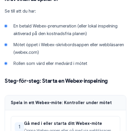
Se till att du har:
En betald Webex-prenumeration (eller lokal inspelning
aktiverad på den kostnadsfria planen)
Mötet öppet i Webex-skrivbordsappen eller webbläsaren
(webex.com)
Rollen som värd eller medvärd i mötet
Steg-för-steg: Starta en Webex-inspelning
Spela in ett Webex-möte: Kontroller under mötet
Gå med i eller starta ditt Webex-möte
1
Öppna Webex-appen eller gå med via webbläsaren