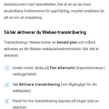
textdokument med talaretiketter. Det är en av de mest
användbara funktionerna för uppföljning, mycket snabbare än
att se om en inspelning.
Så här aktiverar du Webex-transkribering
Transkribering i Webex kräver en
betald plan
och måste
aktiveras av din Webex-webbplatsadministratör. När det är
aktiverat:
Under mötet, klicka på
Fler alternativ
(trepunktsmenyn i
verktygsfältet)
Välj
Aktivera transkribering
(om tillgängligt för din
webbplats)
Panel för live-transkribering öppnas på höger sida av
skärmen