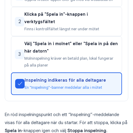
Klicka på "Spela in"-knappen i
2
verktygsfältet
Finns i kontrollfältet längst ner under mötet
Välj "Spela in i molnet" eller "Spela in på den
här datorn"
3
Molninspelning kräver en betald plan, lokal fungerar
på alla planer
Inspelning indikeras för alla deltagare
✓
En "Inspelning"-banner meddelar alla i mötet
En röd inspelningspunkt och ett “Inspelning”-meddelande
visas för alla deltagare när du startar. För att stoppa, klicka på
Spela in
-knappen igen och välj
Stoppa inspelning
.