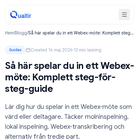
Hem
/
Blogg
/
Så här spelar du in ett Webex-möte: Komplett steg-
för-steg-guide
Created 16 maj 2026
·
13 min läsning
Guides
Så här spelar du in ett Webex-
möte: Komplett steg-för-
steg-guide
Lär dig hur du spelar in ett Webex-möte som
värd eller deltagare. Täcker molninspelning,
lokal inspelning, Webex-transkribering och
alternativ från tredje part.