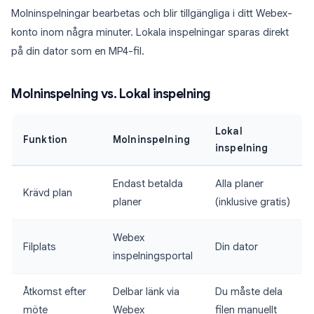
Molninspelningar bearbetas och blir tillgängliga i ditt Webex-
konto inom några minuter. Lokala inspelningar sparas direkt
på din dator som en MP4-fil.
Molninspelning vs. Lokal inspelning
Lokal
Funktion
Molninspelning
inspelning
Endast betalda
Alla planer
Krävd plan
planer
(inklusive gratis)
Webex
Filplats
Din dator
inspelningsportal
Åtkomst efter
Delbar länk via
Du måste dela
möte
Webex
filen manuellt