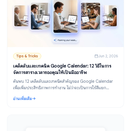
Tips & Tricks
Jun 2, 2026
เคล็ดลับและเทคนิค Google Calendar: 12 วิธีในการ
จัดการตารางเวลาของคุณให้เป็นมืออาชีพ
ค้นพบ 12 เคล็ดลับและเทคนิคสำคัญของ Google Calendar
เพื่อเพิ่มประสิทธิภาพการทำงาน ไม่ว่าจะเป็นการใช้สีแยก
ประเภท การจัดตารางเวลา การตั้งค่าการแจ้งเตือน คีย์ลัด และ
อ่านเพิ่มเติม
อื่นๆ อีกมากมาย
: เคล็ดลับและเทคนิค Google Calendar: 12 วิธีในการจัดการตารางเวลาข