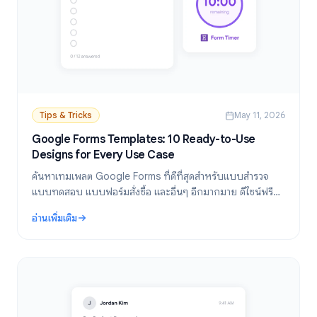
Tips & Tricks
May 11, 2026
Google Forms Templates: 10 Ready-to-Use
Designs for Every Use Case
ค้นหาเทมเพลต Google Forms ที่ดีที่สุดสำหรับแบบสำรวจ
แบบทดสอบ แบบฟอร์มสั่งซื้อ และอื่นๆ อีกมากมาย ดีไซน์ฟรี
พร้อมใช้งานที่ช่วยประหยัดเวลาในการตั้งค่าและเพิ่มอัตราการ
อ่านเพิ่มเติม
ตอบกลับ
: Google Forms Templates: 10 Ready-to-Use Designs for 