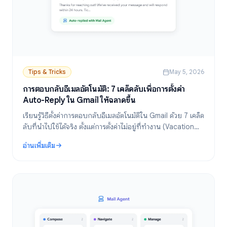
Tips & Tricks
May 5, 2026
การตอบกลับอีเมลอัตโนมัติ: 7 เคล็ดลับเพื่อการตั้งค่า
Auto-Reply ใน Gmail ให้ฉลาดขึ้น
เรียนรู้วิธีตั้งค่าการตอบกลับอีเมลอัตโนมัติใน Gmail ด้วย 7 เคล็ด
ลับที่นำไปใช้ได้จริง ตั้งแต่การตั้งค่าไม่อยู่ที่ทำงาน (Vacation
Responder) ไปจนถึงการใช้ AI ช่วยตอบกลับอีเมลที่ช่วย
อ่านเพิ่มเติม
ประหยัดเวลาได้หลายชั่วโมงในแต่ละสัปดาห์
: การตอบกลับอีเมลอัตโนมัติ: 7 เคล็ดลับเพื่อการตั้งค่า Auto-Reply ใน G