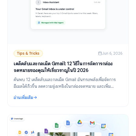
Tips & Tricks
Jun 6, 2026
เคล็ดลับและกลเม็ด Gmail: 12 วิธีในการจัดการกล่อง
จดหมายของคุณให้เชี่ยวชาญในปี 2026
ค้นพบ 12 เคล็ดลับและกลเม็ด Gmail อันทรงพลังเพื่อจัดการ
อีเมลได้เร็วขึ้น ลดความยุ่งเหยิงในกล่องจดหมาย และเพิ่ม
ประสิทธิภาพการทำงานในปี 2026
อ่านเพิ่มเติม
: เคล็ดลับและกลเม็ด Gmail: 12 วิธีในการจัดการกล่องจดหมายของคุณให